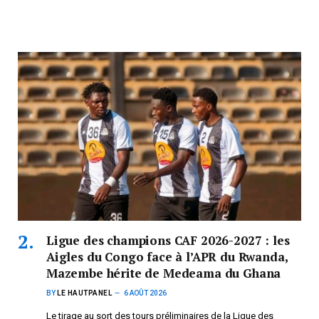
Ligue des champions CAF 2026-2027 : les
Aigles du Congo face à l’APR du Rwanda,
Mazembe hérite de Medeama du Ghana
BY
LE HAUTPANEL
6 AOÛT 2026
Le tirage au sort des tours préliminaires de la Ligue des