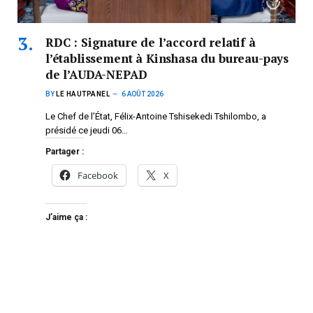
RDC : Signature de l’accord relatif à
l’établissement à Kinshasa du bureau-pays
de l’AUDA-NEPAD
BY
LE HAUTPANEL
6 AOÛT 2026
Le Chef de l’État, Félix-Antoine Tshisekedi Tshilombo, a
présidé ce jeudi 06…
Partager :
Facebook
X
J’aime ça :