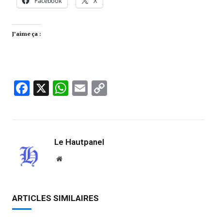
Facebook
X
J’aime ça :
Facebook
X
WhatsApp
Email
Copy
Link
Le Hautpanel
Website
ARTICLES SIMILAIRES