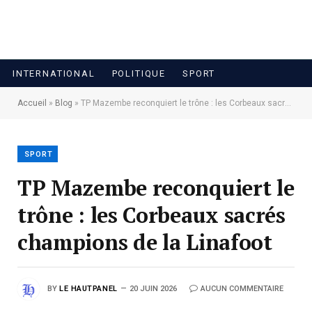
INTERNATIONAL
POLITIQUE
SPORT
Accueil
»
Blog
»
TP Mazembe reconquiert le trône : les Corbeaux sacrés champions de la Linafoot
SPORT
TP Mazembe reconquiert le
trône : les Corbeaux sacrés
champions de la Linafoot
BY
LE HAUTPANEL
20 JUIN 2026
AUCUN COMMENTAIRE