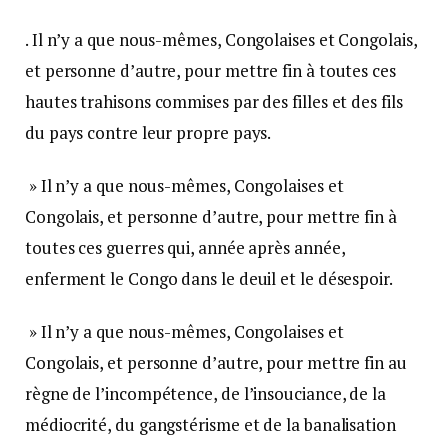
. Il n’y a que nous-mêmes, Congolaises et Congolais,
et personne d’autre, pour mettre fin à toutes ces
hautes trahisons commises par des filles et des fils
du pays contre leur propre pays.
» Il n’y a que nous-mêmes, Congolaises et
Congolais, et personne d’autre, pour mettre fin à
toutes ces guerres qui, année après année,
enferment le Congo dans le deuil et le désespoir.
» Il n’y a que nous-mêmes, Congolaises et
Congolais, et personne d’autre, pour mettre fin au
règne de l’incompétence, de l’insouciance, de la
médiocrité, du gangstérisme et de la banalisation