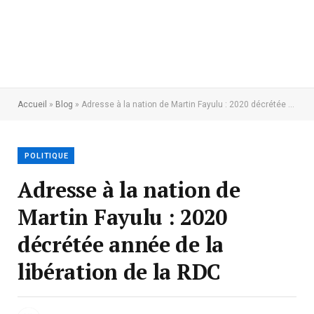
Accueil
»
Blog
»
Adresse à la nation de Martin Fayulu : 2020 décrétée année de la libération de la RDC
POLITIQUE
Adresse à la nation de
Martin Fayulu : 2020
décrétée année de la
libération de la RDC