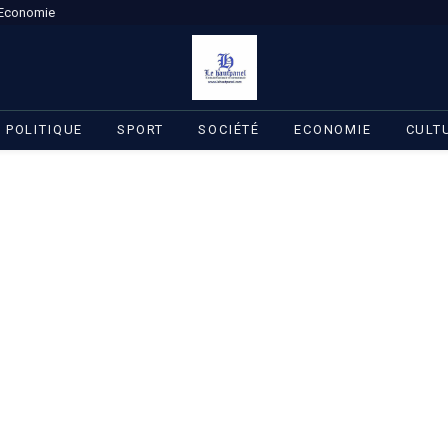
Economie
POLITIQUE
SPORT
SOCIÉTÉ
ECONOMIE
CULT