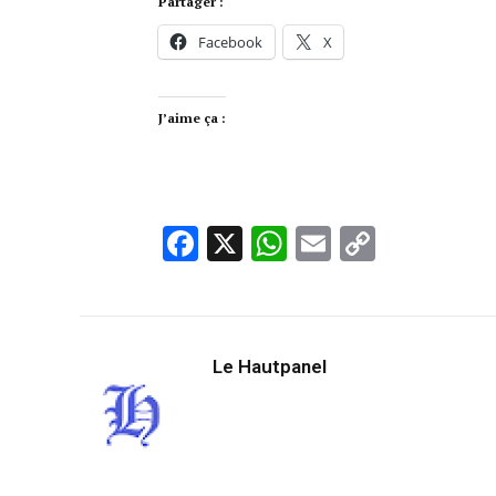
Partager :
Facebook
X
J’aime ça :
Facebook
X
WhatsApp
Email
Copy
Link
Le Hautpanel