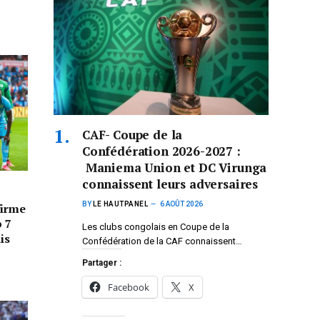
CAF- Coupe de la
Confédération 2026-2027 :
Maniema Union et DC Virunga
connaissent leurs adversaires
BY
LE HAUTPANEL
6 AOÛT 2026
firme
p 7
Les clubs congolais en Coupe de la
is
Confédération de la CAF connaissent…
Partager :
Facebook
X