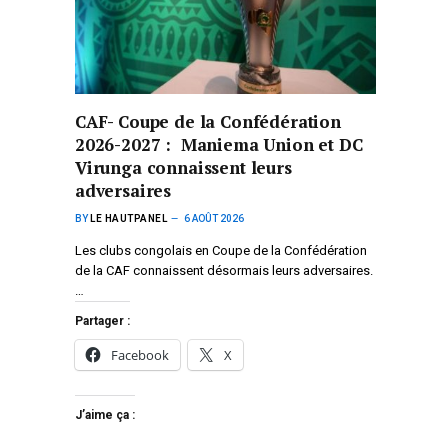
CAF- Coupe de la Confédération
2026-2027 : Maniema Union et DC
Virunga connaissent leurs
adversaires
BY
LE HAUTPANEL
6 AOÛT 2026
Les clubs congolais en Coupe de la Confédération
de la CAF connaissent désormais leurs adversaires.
…
Partager :
Facebook
X
J’aime ça :