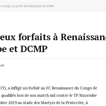
e du Congo au profit de Mazembe et DCMP
deux forfaits à Renaissa
be et DCMP
IRE
T), a infligé un forfait au FC Renaissance du Congo de
n qualifiés lors de son match nul contre le TP Mazembe
bre 2019 au stade des Martyrs de la Pentecôte, à