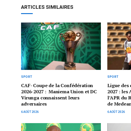
ARTICLES SIMILAIRES
SPORT
SPORT
CAF- Coupe de la Confédération
Ligue des
2026-2027 : Maniema Union et DC
2027 : les
Virunga connaissent leurs
l’APR du 
adversaires
de Medea
6 AOÛT 2026
6 AOÛT 2026