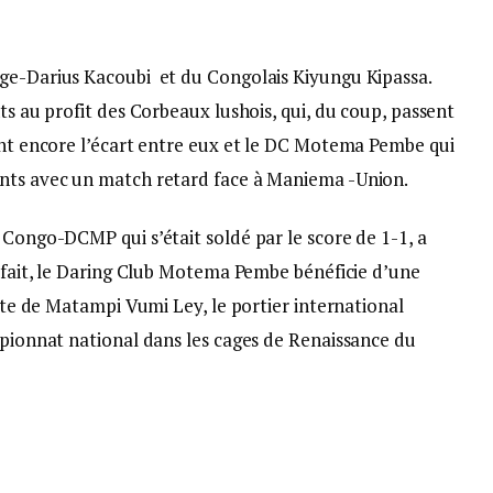
nge-Darius Kacoubi et du Congolais Kiyungu Kipassa.
ts au profit des Corbeaux lushois, qui, du coup, passent
rent encore l’écart entre eux et le DC Motema Pembe qui
ints avec un match retard face à Maniema -Union.
 Congo-DCMP qui s’était soldé par le score de 1-1, a
e fait, le Daring Club Motema Pembe bénéficie d’une
cite de Matampi Vumi Ley, le portier international
mpionnat national dans les cages de Renaissance du