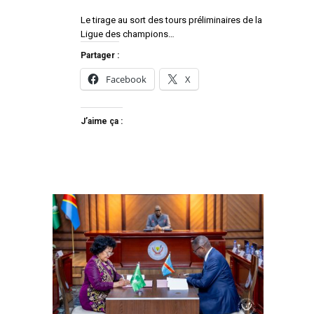
Le tirage au sort des tours préliminaires de la
Ligue des champions…
Partager :
Facebook
X
J’aime ça :