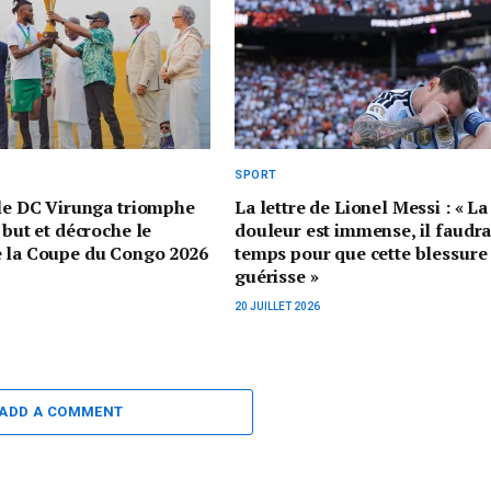
SPORT
 le DC Virunga triomphe
La lettre de Lionel Messi : « La
 but et décroche le
douleur est immense, il faudr
e la Coupe du Congo 2026
temps pour que cette blessure
guérisse »
20 JUILLET 2026
ADD A COMMENT