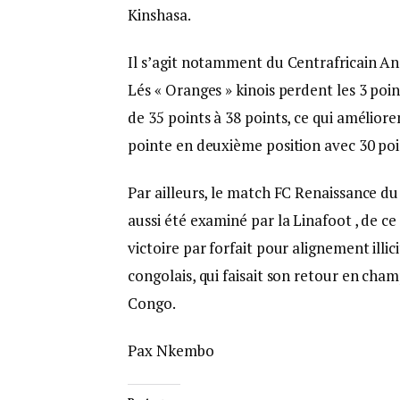
Kinshasa.
Il s’agit notamment du Centrafricain A
Lés « Oranges » kinois perdent les 3 poin
de 35 points à 38 points, ce qui amélio
pointe en deuxième position avec 30 po
Par ailleurs, le match FC Renaissance du
aussi été examiné par la Linafoot , de c
victoire par forfait pour alignement illi
congolais, qui faisait son retour en cha
Congo.
Pax Nkembo