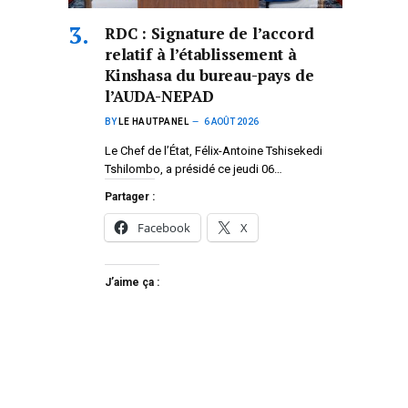
RDC : Signature de l’accord
relatif à l’établissement à
Kinshasa du bureau-pays de
l’AUDA-NEPAD
BY
LE HAUTPANEL
6 AOÛT 2026
Le Chef de l’État, Félix-Antoine Tshisekedi
Tshilombo, a présidé ce jeudi 06…
Partager :
Facebook
X
J’aime ça :