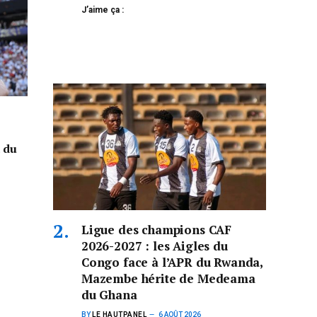
J’aime ça :
a du
Ligue des champions CAF
2026-2027 : les Aigles du
Congo face à l’APR du Rwanda,
Mazembe hérite de Medeama
du Ghana
BY
LE HAUTPANEL
6 AOÛT 2026