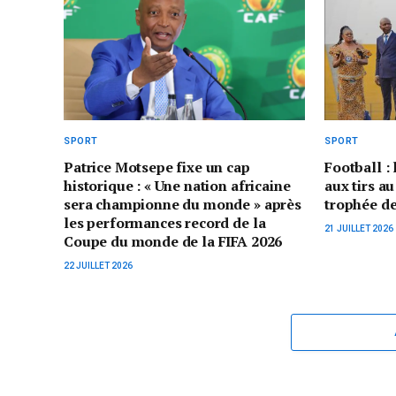
SPORT
SPORT
Patrice Motsepe fixe un cap
Football :
historique : « Une nation africaine
aux tirs au
sera championne du monde » après
trophée d
les performances record de la
21 JUILLET 2026
Coupe du monde de la FIFA 2026
22 JUILLET 2026