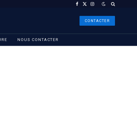
Facebook
X
Instagram
(Twitter)
CONTACTER
URE
NOUS CONTACTER