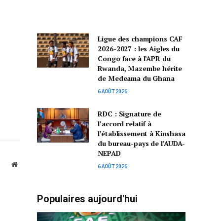
Ligue des champions CAF
2026-2027 : les Aigles du
Congo face à l’APR du
Rwanda, Mazembe hérite
de Medeama du Ghana
6 AOÛT 2026
RDC : Signature de
l’accord relatif à
l’établissement à Kinshasa
du bureau-pays de l’AUDA-
NEPAD
Website
6 AOÛT 2026
Populaires aujourd'hui