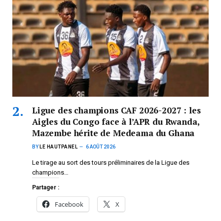
Ligue des champions CAF 2026-2027 : les
Aigles du Congo face à l’APR du Rwanda,
Mazembe hérite de Medeama du Ghana
BY
LE HAUTPANEL
6 AOÛT 2026
Le tirage au sort des tours préliminaires de la Ligue des
champions…
Partager :
Facebook
X