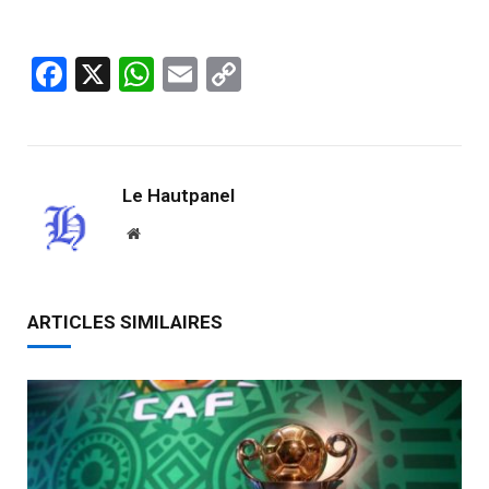
Facebook
X
WhatsApp
Email
Copy
Link
Le Hautpanel
Website
ARTICLES SIMILAIRES