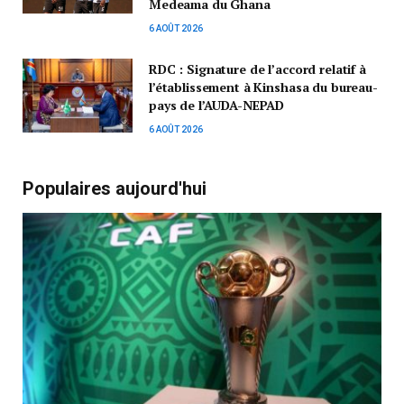
Medeama du Ghana
6 AOÛT 2026
RDC : Signature de l’accord relatif à
l’établissement à Kinshasa du bureau-
pays de l’AUDA-NEPAD
6 AOÛT 2026
Populaires aujourd'hui