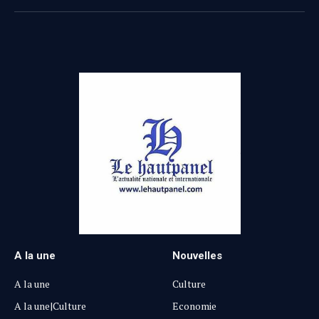
(Twitter)
A la une
Nouvelles
A la une
Culture
A la une|Culture
Economie