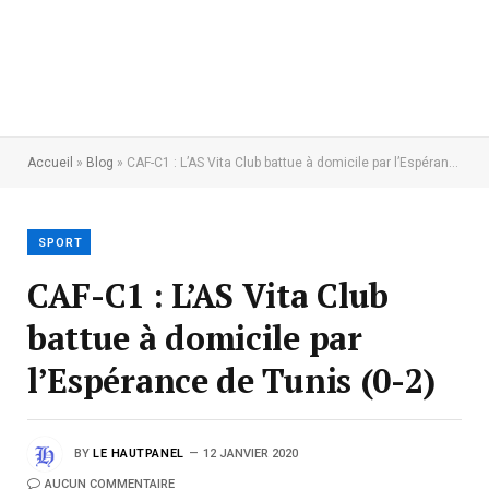
Accueil
»
Blog
»
CAF-C1 : L’AS Vita Club battue à domicile par l’Espérance de Tunis (0-2)
SPORT
CAF-C1 : L’AS Vita Club
battue à domicile par
l’Espérance de Tunis (0-2)
BY
LE HAUTPANEL
12 JANVIER 2020
AUCUN COMMENTAIRE