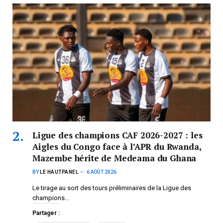
Ligue des champions CAF 2026-2027 : les
Aigles du Congo face à l’APR du Rwanda,
Mazembe hérite de Medeama du Ghana
BY
LE HAUTPANEL
6 AOÛT 2026
Le tirage au sort des tours préliminaires de la Ligue des
champions…
Partager :