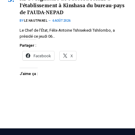
l’établissement à Kinshasa du bureau-pays
de l’AUDA-NEPAD
BY
LE HAUTPANEL
6 AOÛT 2026
Le Chef de l’État, Félix-Antoine Tshisekedi Tshilombo, a
présidé ce jeudi 06…
Partager :
Facebook
X
J’aime ça :