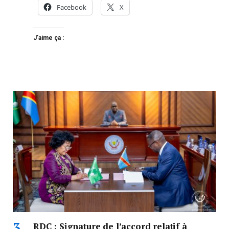
Facebook
X
J’aime ça :
RDC : Signature de l’accord relatif à