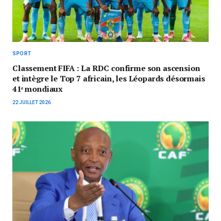
SPORT
Classement FIFA : La RDC confirme son ascension
et intègre le Top 7 africain, les Léopards désormais
41ᵉ mondiaux
22 JUILLET 2026