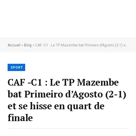
Accueil
»
Blog
»
CAF -C1 : Le TP Mazembe bat Primeiro d’Agosto (2-1) et se hisse en quart de finale
SPORT
CAF -C1 : Le TP Mazembe
bat Primeiro d’Agosto (2-1)
et se hisse en quart de
finale