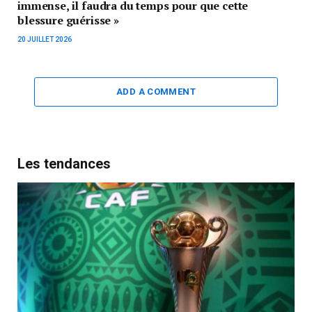
immense, il faudra du temps pour que cette
blessure guérisse »
20 JUILLET 2026
ADD A COMMENT
Les tendances