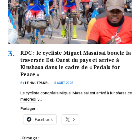
RDC : le cycliste Miguel Masaisai boucle la
traversée Est-Ouest du pays et arrive à
Kinshasa dans le cadre de « Pedals for
Peace »
BY
LE HAUTPANEL
5 AOÛT 2026
Le cycliste congolais Miguel Masaisai est arrivé à Kinshasa ce
mercredi 5…
Partager :
Facebook
X
J’aime ça :