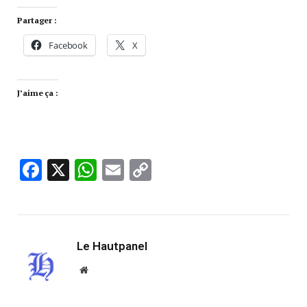
Partager :
Facebook
X
J’aime ça :
Facebook
X
WhatsApp
Email
Copy
Link
Le Hautpanel
Website