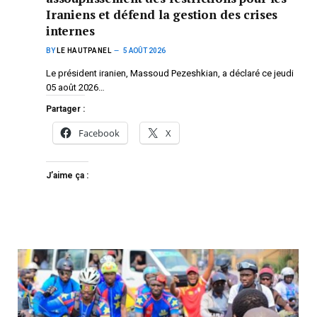
Iraniens et défend la gestion des crises
internes
BY
LE HAUTPANEL
5 AOÛT 2026
Le président iranien, Massoud Pezeshkian, a déclaré ce jeudi
05 août 2026…
Partager :
Facebook
X
J’aime ça :