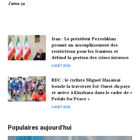
J’aime ça :
Iran : Le président Pezeshkian
promet un assouplissement des
restrictions pour les Iraniens et
défend la gestion des crises internes
5 AOÛT 2026
RDC : le cycliste Miguel Masaisai
boucle la traversée Est-Ouest du pays
et arrive à Kinshasa dans le cadre de «
Pedals for Peace »
5 AOÛT 2026
Populaires aujourd'hui