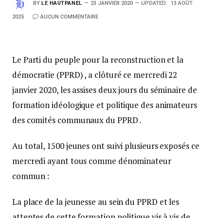
BY
LE HAUTPANEL
23 JANVIER 2020
UPDATED:
13 AOÛT
2025
AUCUN COMMENTAIRE
Le Parti du peuple pour la reconstruction et la
démocratie (PPRD) , a clôturé ce mercredi 22
janvier 2020, les assises deux jours du séminaire de
formation idéologique et politique des animateurs
des comités communaux du PPRD .
Au total, 1500 jeunes ont suivi plusieurs exposés ce
mercredi ayant tous comme dénominateur
commun :
La place de la jeunesse au sein du PPRD et les
attentes de cette formation politique vis à vis de