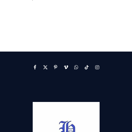
Facebook
X
Pinterest
Vimeo
WhatsApp
TikTok
Instagram
(Twitter)