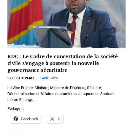
RDC : Le Cadre de concertation de la société
civile s’engage à soutenir la nouvelle
gouvernance sécuritaire
BY
LE HAUTPANEL
5 AOÛT 2026
Le Vice-Premier Ministre, Ministre de l’Intérieur, Sécurité,
Décentralisation et Affaires coutumières, Jacquemain Shabani
Lukoo Bihango,…
Partager :
Facebook
X