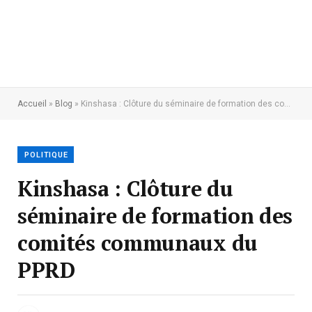
Accueil
»
Blog
»
Kinshasa : Clôture du séminaire de formation des comités communaux du PPRD
POLITIQUE
Kinshasa : Clôture du
séminaire de formation des
comités communaux du
PPRD