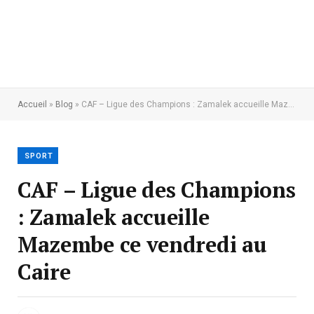
Accueil
»
Blog
»
CAF – Ligue des Champions : Zamalek accueille Mazembe ce vendredi au Caire
SPORT
CAF – Ligue des Champions
: Zamalek accueille
Mazembe ce vendredi au
Caire