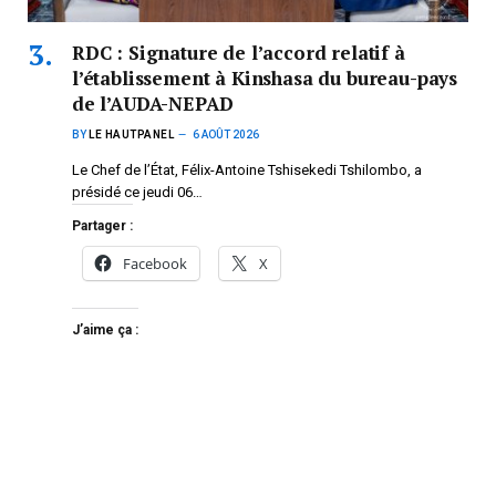
RDC : Signature de l’accord relatif à
l’établissement à Kinshasa du bureau-pays
de l’AUDA-NEPAD
BY
LE HAUTPANEL
6 AOÛT 2026
Le Chef de l’État, Félix-Antoine Tshisekedi Tshilombo, a
présidé ce jeudi 06…
Partager :
Facebook
X
J’aime ça :