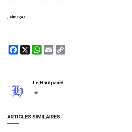
J’aime ça :
Facebook
X
WhatsApp
Email
Copy
Link
Le Hautpanel
Website
ARTICLES SIMILAIRES