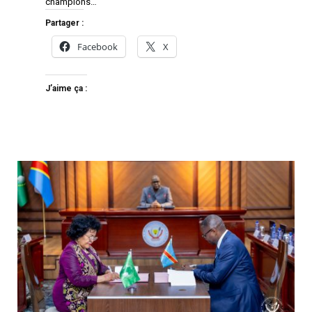
champions…
Partager :
Facebook
X
J’aime ça :