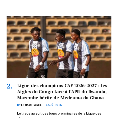
Ligue des champions CAF 2026-2027 : les
Aigles du Congo face à l’APR du Rwanda,
Mazembe hérite de Medeama du Ghana
BY
LE HAUTPANEL
6 AOÛT 2026
Le tirage au sort des tours préliminaires de la Ligue des