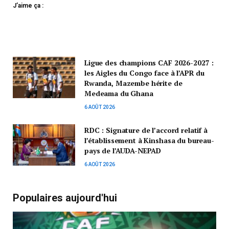
J’aime ça :
Ligue des champions CAF 2026-2027 :
les Aigles du Congo face à l’APR du
Rwanda, Mazembe hérite de
Medeama du Ghana
6 AOÛT 2026
RDC : Signature de l’accord relatif à
l’établissement à Kinshasa du bureau-
pays de l’AUDA-NEPAD
6 AOÛT 2026
Populaires aujourd'hui