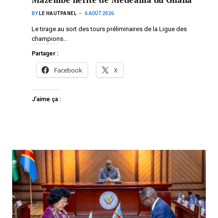
BY
LE HAUTPANEL
6 AOÛT 2026
Le tirage au sort des tours préliminaires de la Ligue des
champions…
Partager :
Facebook
X
J’aime ça :