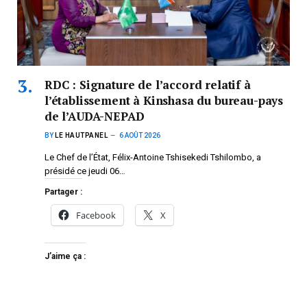
RDC : Signature de l’accord relatif à
l’établissement à Kinshasa du bureau-pays
de l’AUDA-NEPAD
BY
LE HAUTPANEL
6 AOÛT 2026
Le Chef de l’État, Félix-Antoine Tshisekedi Tshilombo, a
présidé ce jeudi 06…
Partager :
Facebook
X
J’aime ça :