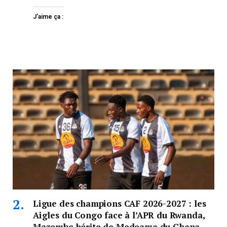
J’aime ça :
Ligue des champions CAF 2026-2027 : les
Aigles du Congo face à l’APR du Rwanda,
Mazembe hérite de Medeama du Ghana