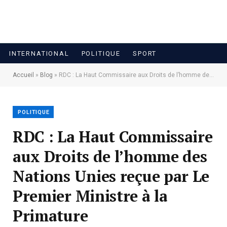
INTERNATIONAL
POLITIQUE
SPORT
Accueil
»
Blog
»
RDC : La Haut Commissaire aux Droits de l’homme des Nations Unies reçue par Le Premier Ministre à la Primature
POLITIQUE
RDC : La Haut Commissaire
aux Droits de l’homme des
Nations Unies reçue par Le
Premier Ministre à la
Primature