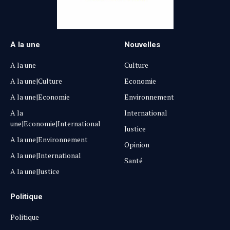
A la une
Nouvelles
A la une
Culture
A la une|Culture
Economie
A la une|Economie
Environnement
A la
International
une|Economie|International
Justice
A la une|Environnement
Opinion
A la une|International
Santé
A la une|Justice
Politique
Politique