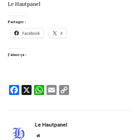
Le Hautpanel
Partager :
Facebook
X
J’aime ça :
Facebook
X
WhatsApp
Email
Copy
Link
Le Hautpanel
Website