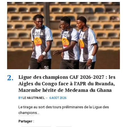
Ligue des champions CAF 2026-2027 : les
Aigles du Congo face à l’APR du Rwanda,
Mazembe hérite de Medeama du Ghana
BY
LE HAUTPANEL
6 AOÛT 2026
Le tirage au sort des tours préliminaires de la Ligue des
champions…
Partager :