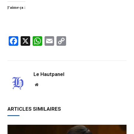
J’aime ça :
Facebook
X
WhatsApp
Email
Copy
Link
Le Hautpanel
Website
ARTICLES SIMILAIRES