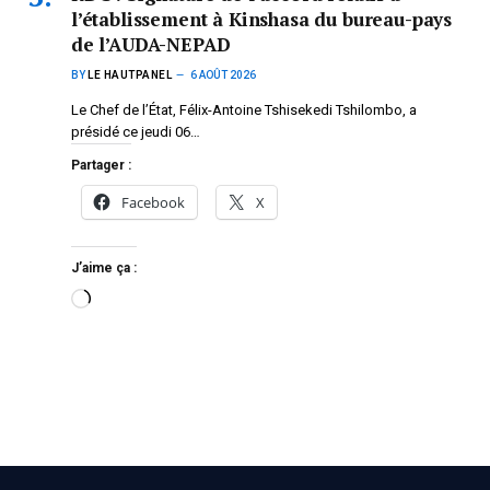
l’établissement à Kinshasa du bureau-pays
de l’AUDA-NEPAD
BY
LE HAUTPANEL
6 AOÛT 2026
Le Chef de l’État, Félix-Antoine Tshisekedi Tshilombo, a
présidé ce jeudi 06…
Partager :
Facebook
X
J’aime ça :