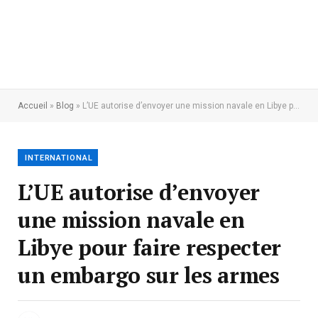
Accueil
»
Blog
»
L’UE autorise d’envoyer une mission navale en Libye pour faire respecter un embargo sur les armes
INTERNATIONAL
L’UE autorise d’envoyer
une mission navale en
Libye pour faire respecter
un embargo sur les armes