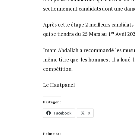
sectionnement candidats dont une dam
Après cette étape 2 meilleurs candidats 
er
qui se tiendra du 25 Mars au 1
Avril 20
Imam Abdallah a recommandé les musulma
même titre que les hommes . Il a loué l
compétition.
Le Hautpanel
Partager :
Facebook
X
J’aime ça :