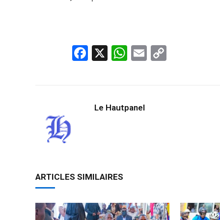
Facebook
X
WhatsApp
Email
Copy
Link
Le Hautpanel
ARTICLES SIMILAIRES