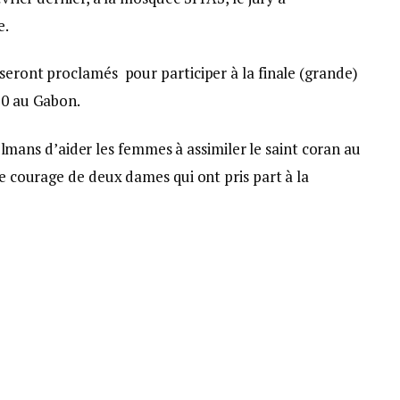
e.
seront proclamés pour participer à la finale (grande)
20 au Gabon.
ns d’aider les femmes à assimiler le saint coran au
e courage de deux dames qui ont pris part à la