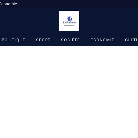
Economie
POLITIQUE
SPORT
SOCIÉTÉ
ECONOMIE
CULT