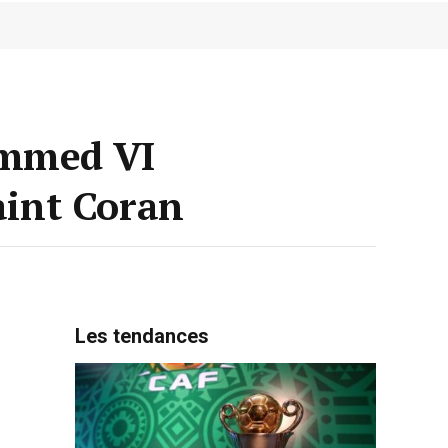
ammed VI
aint Coran
Les tendances