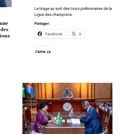
Le tirage au sort des tours préliminaires de la
Ligue des champions…
amne
Partager :
 des
Facebook
X
tions
J’aime ça :