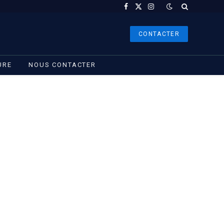
Facebook
X
Instagram
(Twitter)
CONTACTER
URE
NOUS CONTACTER