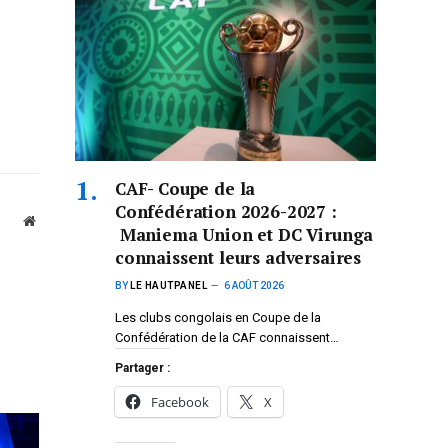
CAF- Coupe de la
Confédération 2026-2027 :
Website
Maniema Union et DC Virunga
connaissent leurs adversaires
BY
LE HAUTPANEL
6 AOÛT 2026
Les clubs congolais en Coupe de la
Confédération de la CAF connaissent…
Partager :
Facebook
X