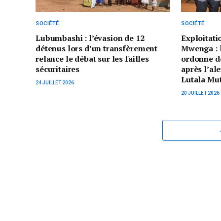
SOCIÉTÉ
SOCIÉTÉ
Lubumbashi : l’évasion de 12
Exploitatio
détenus lors d’un transfèrement
Mwenga : 
relance le débat sur les failles
ordonne de
sécuritaires
après l’al
Lutala Mut
24 JUILLET 2026
20 JUILLET 2026