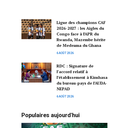
Ligue des champions CAF
2026-2027 : les Aigles du
Congo face à l’APR du
Rwanda, Mazembe hérite
de Medeama du Ghana
6 AOÛT 2026
RDC : Signature de
l’accord relatif à
l’établissement à Kinshasa
du bureau-pays de l’AUDA-
NEPAD
6 AOÛT 2026
Populaires aujourd'hui