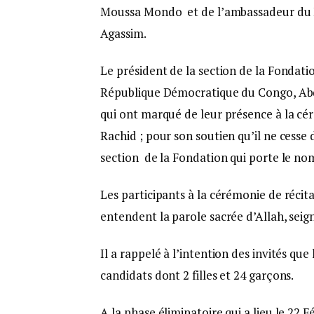
Moussa Mondo et de l’ambassadeur du 
Agassim.
Le président de la section de la Fondat
République Démocratique du Congo, Abd
qui ont marqué de leur présence à la c
Rachid ; pour son soutien qu’il ne cesse
section de la Fondation qui porte le n
Les participants à la cérémonie de réci
entendent la parole sacrée d’Allah, seign
Il a rappelé à l’intention des invités q
candidats dont 2 filles et 24 garçons.
A la phase éliminatoire qui a lieu le 22 F