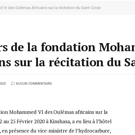
VI des Oulémas Africains sur la récitation du Saint Coran
urs de la fondation Moh
s sur la récitation du S
2025
AUCUN COMMENTAIRE
ation Mohammed VI des Oulémas africains sur la
 au 25 Février 2020 à Kinshasa, a eu lieu à l’hôtel
 en présence du vice-ministre de l’hydrocarbure,