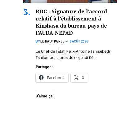
RDC : Signature de l’accord
relatif à l’établissement à
Kinshasa du bureau-pays de
l’AUDA-NEPAD
BY
LE HAUTPANEL
6 AOÛT 2026
Le Chef de l’État, Félix-Antoine Tshisekedi
Tshilombo, a présidé ce jeudi 06…
Partager :
Facebook
X
J’aime ça :