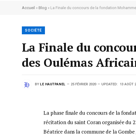
Accueil
»
Blog
»
La Finale du concours de la fondation Mohammed 
SOCIÉTÉ
La Finale du conco
des Oulémas Africain
BY
LE HAUTPANEL
25 FÉVRIER 2020
UPDATED:
13 AOÛT 
La phase finale du concours de la fond
récitation du saint Coran organisée du 22
Béatrice dans la commune de la Gombe ,