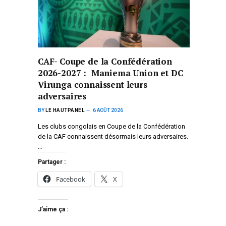
CAF- Coupe de la Confédération
2026-2027 : Maniema Union et DC
Virunga connaissent leurs
adversaires
BY
LE HAUTPANEL
6 AOÛT 2026
Les clubs congolais en Coupe de la Confédération
de la CAF connaissent désormais leurs adversaires.
…
Partager :
Facebook
X
J’aime ça :