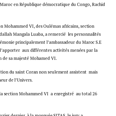
Maroc en République démocratique du Congo, Rachid
ion Mohammed VI, des Oulémas africains, section
allah Mangala Luaba, a remercié les personnalités
érémonie principalement l’ambassadeur du Maroc S.E
 d’apporter aux différentes activités menées par la
om de sa majesté Mohamed VI.
tation du saint Coran non seulement assistent mais
eur de l’Univers.
ue la section Mohammed VI a enregistré au total 26
évrier dernier, à la mosquée SITAS, le jury a