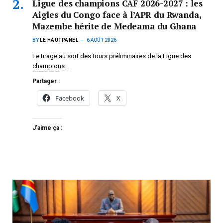
Ligue des champions CAF 2026-2027 : les
Aigles du Congo face à l’APR du Rwanda,
Mazembe hérite de Medeama du Ghana
BY
LE HAUTPANEL
6 AOÛT 2026
Le tirage au sort des tours préliminaires de la Ligue des
champions…
Partager :
Facebook
X
J’aime ça :