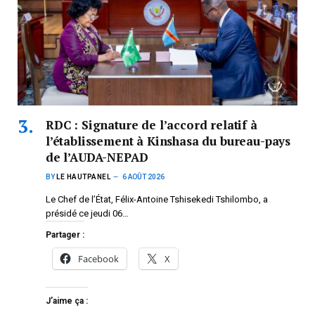
RDC : Signature de l’accord relatif à
l’établissement à Kinshasa du bureau-pays
de l’AUDA-NEPAD
BY
LE HAUTPANEL
6 AOÛT 2026
Le Chef de l’État, Félix-Antoine Tshisekedi Tshilombo, a
présidé ce jeudi 06…
Partager :
Facebook
X
J’aime ça :