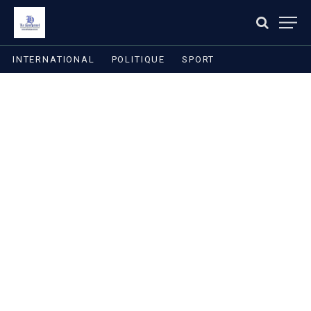
INTERNATIONAL
POLITIQUE
SPORT