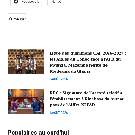
Facebook
X
J’aime ça :
Ligue des champions CAF 2026-2027 :
les Aigles du Congo face à l’APR du
Rwanda, Mazembe hérite de
Medeama du Ghana
6 AOÛT 2026
RDC : Signature de l’accord relatif à
l’établissement à Kinshasa du bureau-
pays de l’AUDA-NEPAD
6 AOÛT 2026
Populaires aujourd'hui