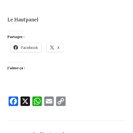
Le Hautpanel
Partager :
Facebook
X
J’aime ça :
Facebook
X
WhatsApp
Email
Copy
Link