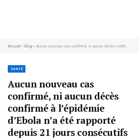
Accueil
»
Blog
»
Aucun nouveau cas confirmé, ni aucun décès confirmé à l’épidémie d’Ebola n’a été rapporté depuis 21 jours consécutifs au Nord -Est de la RDC
SANTÉ
Aucun nouveau cas
confirmé, ni aucun décès
confirmé à l’épidémie
d’Ebola n’a été rapporté
depuis 21 jours consécutifs