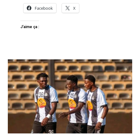
Facebook
X
J’aime ça :