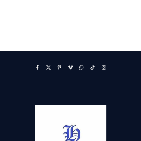
Facebook
X
Pinterest
Vimeo
WhatsApp
TikTok
Instagram
(Twitter)