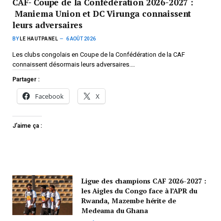
CAF- Coupe de la Confédération 2026-2027 :
Maniema Union et DC Virunga connaissent
leurs adversaires
BY
LE HAUTPANEL
6 AOÛT 2026
Les clubs congolais en Coupe de la Confédération de la CAF
connaissent désormais leurs adversaires.…
Partager :
Facebook
X
J’aime ça :
Ligue des champions CAF 2026-2027 :
les Aigles du Congo face à l’APR du
Rwanda, Mazembe hérite de
Medeama du Ghana