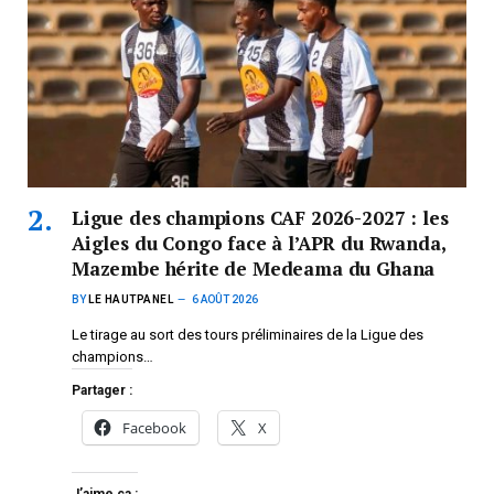
Ligue des champions CAF 2026-2027 : les
Aigles du Congo face à l’APR du Rwanda,
Mazembe hérite de Medeama du Ghana
BY
LE HAUTPANEL
6 AOÛT 2026
Le tirage au sort des tours préliminaires de la Ligue des
champions…
Partager :
Facebook
X
J’aime ça :