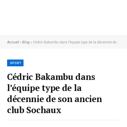
Accueil
»
Blog
»
Cédric Bakambu dans l’équipe type de la décennie de son ancien club Sochaux
SPORT
Cédric Bakambu dans
l’équipe type de la
décennie de son ancien
club Sochaux