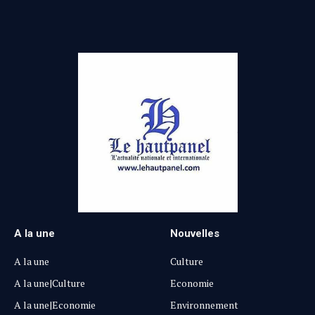
A la une
Nouvelles
A la une
Culture
A la une|Culture
Economie
A la une|Economie
Environnement