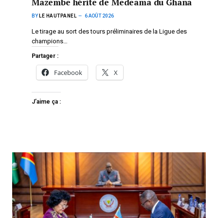
Mazembe hérite de Medeama du Ghana
BY
LE HAUTPANEL
6 AOÛT 2026
Le tirage au sort des tours préliminaires de la Ligue des
champions…
Partager :
Facebook
X
J’aime ça :