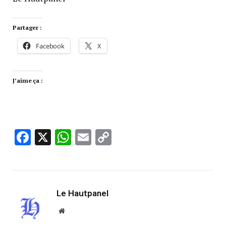
Partager :
Facebook
X
J’aime ça :
Facebook
X
WhatsApp
Email
Copy
Link
Le Hautpanel
Website