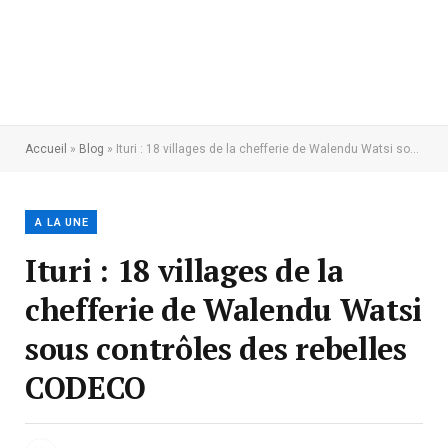
Accueil
»
Blog
»
Ituri : 18 villages de la chefferie de Walendu Watsi sous contrôles des rebelles CODECO
A LA UNE
Ituri : 18 villages de la
chefferie de Walendu Watsi
sous contrôles des rebelles
CODECO