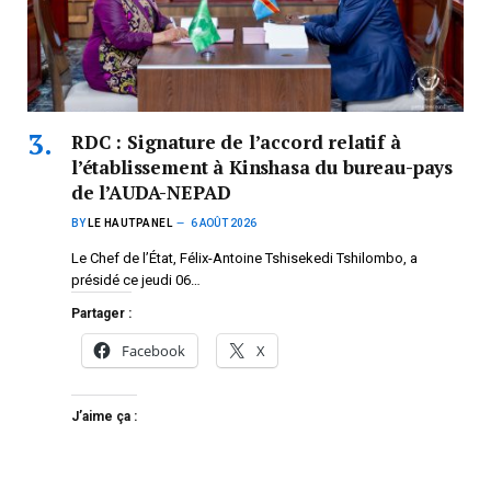
RDC : Signature de l’accord relatif à
l’établissement à Kinshasa du bureau-pays
de l’AUDA-NEPAD
BY
LE HAUTPANEL
6 AOÛT 2026
Le Chef de l’État, Félix-Antoine Tshisekedi Tshilombo, a
présidé ce jeudi 06…
Partager :
Facebook
X
J’aime ça :