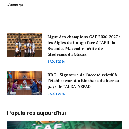
J’aime ça :
Ligue des champions CAF 2026-2027 :
les Aigles du Congo face à l’APR du
Rwanda, Mazembe hérite de
Medeama du Ghana
6 AOÛT 2026
RDC : Signature de l’accord relatif à
l’établissement à Kinshasa du bureau-
pays de l’AUDA-NEPAD
6 AOÛT 2026
Populaires aujourd'hui