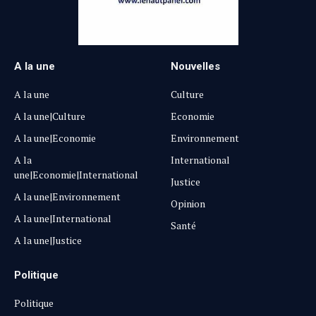
A la une
Nouvelles
A la une
Culture
A la une|Culture
Economie
A la une|Economie
Environnement
A la
International
une|Economie|International
Justice
A la une|Environnement
Opinion
A la une|International
Santé
A la une|Justice
Politique
Politique