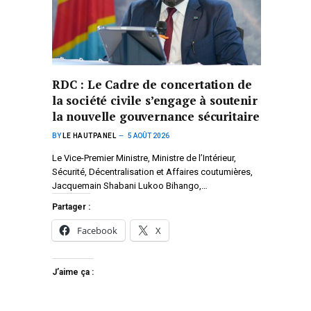
RDC : Le Cadre de concertation de
la société civile s’engage à soutenir
la nouvelle gouvernance sécuritaire
BY
LE HAUTPANEL
5 AOÛT 2026
Le Vice-Premier Ministre, Ministre de l’Intérieur,
Sécurité, Décentralisation et Affaires coutumières,
Jacquemain Shabani Lukoo Bihango,…
Partager :
Facebook
X
J’aime ça :