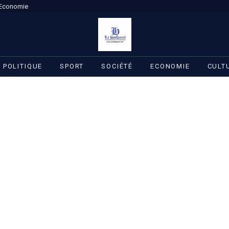
Economie
POLITIQUE
SPORT
SOCIÉTÉ
ECONOMIE
CULT