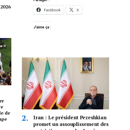
Partager :
 2026
Facebook
X
J’aime ça :
er
re
le de
Iran : Le président Pezeshkian
oupe
promet un assouplissement des