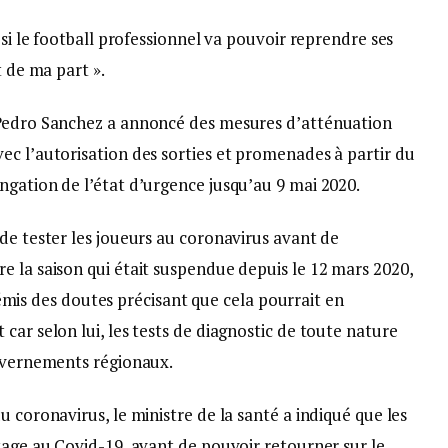
 si le football professionnel va pouvoir reprendre ses
t de ma part ».
 Pedro Sanchez a annoncé des mesures d’atténuation
ec l’autorisation des sorties et promenades à partir du
ngation de l’état d’urgence jusqu’au 9 mai 2020.
de tester les joueurs au coronavirus avant de
e la saison qui était suspendue depuis le 12 mars 2020,
a émis des doutes précisant que cela pourrait en
car selon lui, les tests de diagnostic de toute nature
ouvernements régionaux.
 coronavirus, le ministre de la santé a indiqué que les
tage au Covid-19, avant de pouvoir retourner sur le