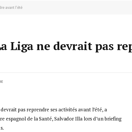
re avant l’été
La Liga ne devrait pas r
RE
evrait pas reprendre ses activités avant l’été, a
re espagnol de la Santé, Salvador Illa lors d’un briefing
s.