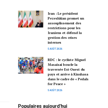
Iran : Le président
Pezeshkian promet un
assouplissement des
restrictions pour les
Iraniens et défend la
gestion des crises
internes
5 AOÛT 2026
RDC : le cycliste Miguel
Masaisai boucle la
traversée Est-Ouest du
pays et arrive à Kinshasa
dans le cadre de « Pedals
for Peace »
5 AOÛT 2026
Populaires aujourd'hui