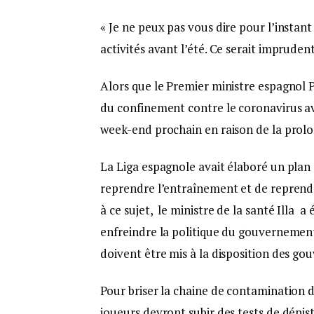
« Je ne peux pas vous dire pour l’instant
activités avant l’été. Ce serait impruden
Alors que le Premier ministre espagnol
du confinement contre le coronavirus av
week-end prochain en raison de la prolo
La Liga espagnole avait élaboré un plan 
reprendre l’entraînement et de reprendr
à ce sujet, le ministre de la santé Illa 
enfreindre la politique du gouvernement 
doivent être mis à la disposition des g
Pour briser la chaine de contamination du
joueurs devront subir des tests de dépis