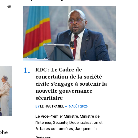
Website
RDC : Le Cadre de
concertation de la société
civile s’engage à soutenir la
nouvelle gouvernance
sécuritaire
BY
LE HAUTPANEL
5 AOÛT 2026
Le Vice-Premier Ministre, Ministre de
l’Intérieur, Sécurité, Décentralisation et
Affaires coutumières, Jacquemain…
mphe