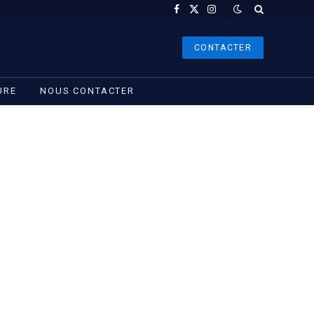
Facebook
X
Instagram
(Twitter)
CONTACTER
URE
NOUS CONTACTER