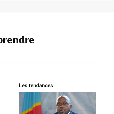
eprendre
Les tendances