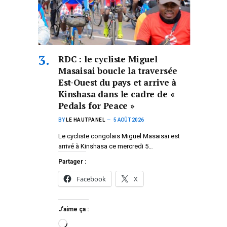
RDC : le cycliste Miguel
Masaisai boucle la traversée
Est-Ouest du pays et arrive à
Kinshasa dans le cadre de «
Pedals for Peace »
BY
LE HAUTPANEL
5 AOÛT 2026
Le cycliste congolais Miguel Masaisai est
arrivé à Kinshasa ce mercredi 5…
Partager :
Facebook
X
J’aime ça :