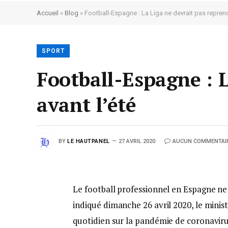
Accueil
»
Blog
»
Football-Espagne : La Liga ne devrait pas reprend
SPORT
Football-Espagne : 
avant l’été
BY
LE HAUTPANEL
27 AVRIL 2020
AUCUN COMMENTAI
Le football professionnel en Espagne ne d
indiqué dimanche 26 avril 2020, le minist
quotidien sur la pandémie de coronaviru