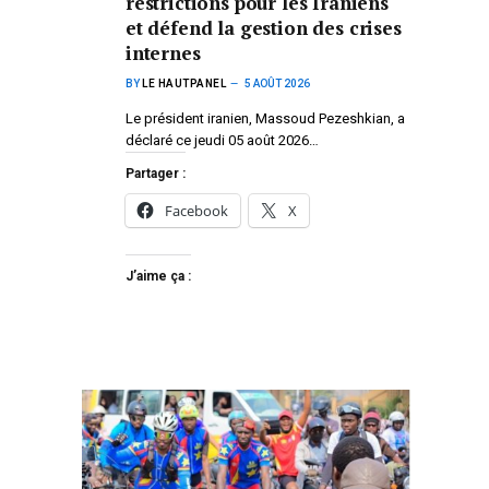
restrictions pour les Iraniens
et défend la gestion des crises
internes
BY
LE HAUTPANEL
5 AOÛT 2026
Le président iranien, Massoud Pezeshkian, a
déclaré ce jeudi 05 août 2026…
Partager :
Facebook
X
J’aime ça :