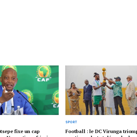
SPORT
tsepe fixe un cap
Football : le DC Virunga trio