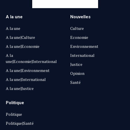
A la une
Nouvelles
A la une
Culture
A la une|Culture
Economie
A la une|Economie
Environnement
A la
International
une|Economie|International
Justice
A la une|Environnement
Opinion
A la une|International
Santé
A la une|Justice
Politique
Politique
Politique|Santé