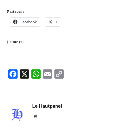
Partager :
Facebook
X
J’aime ça :
Facebook
X
WhatsApp
Email
Copy
Link
Le Hautpanel
Website