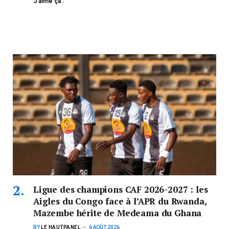
J’aime ça :
Ligue des champions CAF 2026-2027 : les
Aigles du Congo face à l’APR du Rwanda,
Mazembe hérite de Medeama du Ghana
BY
LE HAUTPANEL
6 AOÛT 2026