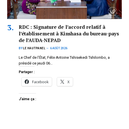
RDC : Signature de l’accord relatif à
l’établissement à Kinshasa du bureau-pays
de l’AUDA-NEPAD
BY
LE HAUTPANEL
6 AOÛT 2026
Le Chef de l’État, Félix-Antoine Tshisekedi Tshilombo, a
présidé ce jeudi 06…
Partager :
Facebook
X
J’aime ça :