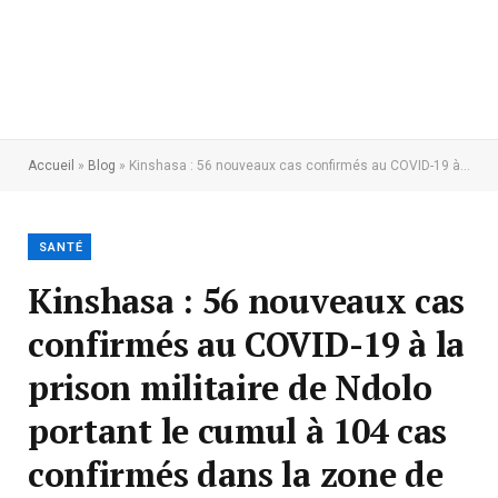
Accueil
»
Blog
»
Kinshasa : 56 nouveaux cas confirmés au COVID-19 à la prison militaire de Ndolo portant le cumul à 104 cas confirmés dans la zone de santé de Kokolo
SANTÉ
Kinshasa : 56 nouveaux cas
confirmés au COVID-19 à la
prison militaire de Ndolo
portant le cumul à 104 cas
confirmés dans la zone de