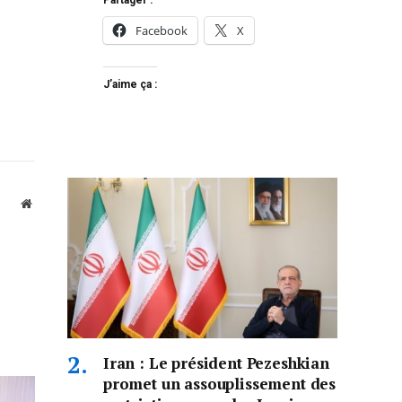
Partager :
Facebook
X
J’aime ça :
Website
Iran : Le président Pezeshkian
promet un assouplissement des