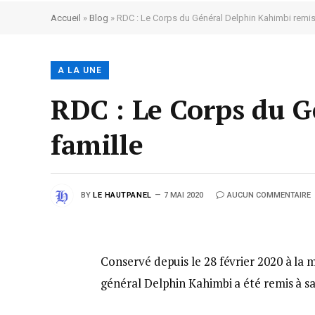
Accueil
»
Blog
»
RDC : Le Corps du Général Delphin Kahimbi remis 
A LA UNE
RDC : Le Corps du G
famille
BY
LE HAUTPANEL
7 MAI 2020
AUCUN COMMENTAIRE
Conservé depuis le 28 février 2020 à la 
général Delphin Kahimbi a été remis à sa 