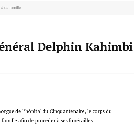
à sa famille
énéral Delphin Kahimbi 
morgue de l’hôpital du Cinquantenaire, le corps du
famille afin de procéder à ses funérailles.