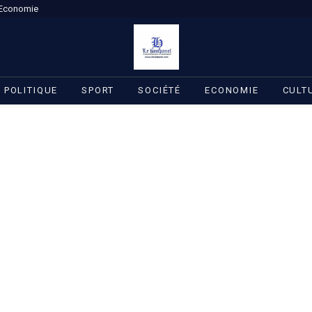
Economie
POLITIQUE
SPORT
SOCIÉTÉ
ECONOMIE
CULT