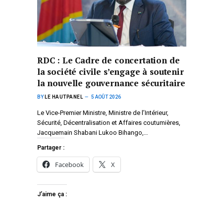
RDC : Le Cadre de concertation de
la société civile s’engage à soutenir
la nouvelle gouvernance sécuritaire
BY
LE HAUTPANEL
5 AOÛT 2026
Le Vice-Premier Ministre, Ministre de l’Intérieur,
Sécurité, Décentralisation et Affaires coutumières,
Jacquemain Shabani Lukoo Bihango,…
Partager :
Facebook
X
J’aime ça :