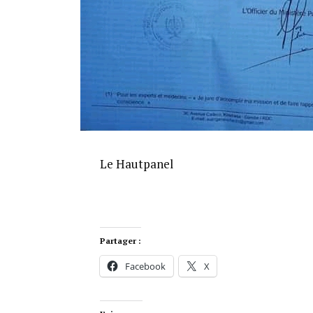
Le Hautpanel
Partager :
Facebook
X