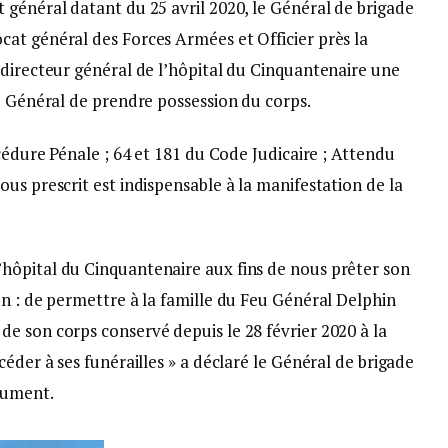
 général datant du 25 avril 2020, le Général de brigade
at général des Forces Armées et Officier près la
 directeur général de l’hôpital du Cinquantenaire une
u Général de prendre possession du corps.
océdure Pénale ; 64 et 181 du Code Judicaire ; Attendu
us prescrit est indispensable à la manifestation de la
hôpital du Cinquantenaire aux fins de nous prêter son
n : de permettre à la famille du Feu Général Delphin
e son corps conservé depuis le 28 février 2020 à la
éder à ses funérailles » a déclaré le Général de brigade
cument.