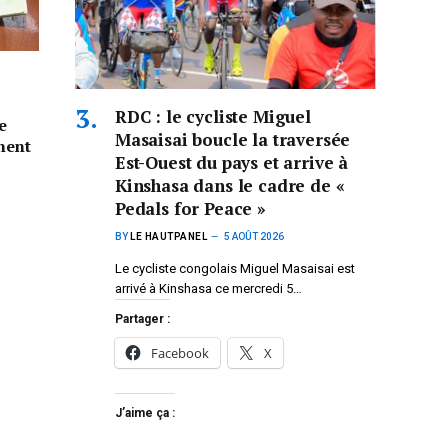
RDC : le cycliste Miguel
e
Masaisai boucle la traversée
inent
Est-Ouest du pays et arrive à
Kinshasa dans le cadre de «
Pedals for Peace »
BY
LE HAUTPANEL
5 AOÛT 2026
Le cycliste congolais Miguel Masaisai est
arrivé à Kinshasa ce mercredi 5…
Partager :
Facebook
X
J’aime ça :