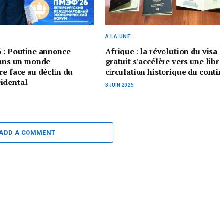
A LA UNE
 : Poutine annonce
Afrique : la révolution du visa
dans un monde
gratuit s’accélère vers une libr
re face au déclin du
circulation historique du cont
idental
3 JUIN 2026
ADD A COMMENT