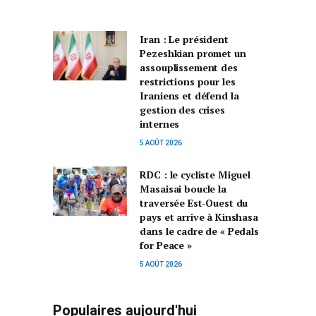
Iran : Le président
Pezeshkian promet un
assouplissement des
restrictions pour les
Iraniens et défend la
gestion des crises
internes
5 AOÛT 2026
RDC : le cycliste Miguel
Masaisai boucle la
traversée Est-Ouest du
pays et arrive à Kinshasa
dans le cadre de « Pedals
for Peace »
5 AOÛT 2026
Populaires aujourd'hui