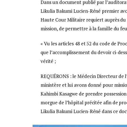
Dans un document publié par l’auditorat
Likulia Bakumi Lucien-Réné premier avoc
Haute Cour Militaire requiert auprès du
mission, de permettre à la famille du fe
« Vu les articles 48 et 52 du code de Pr
que l’accomplissement du devoir ci-desso
vérité ;
REQUÉRONS : le Médecin Directeur de l’
ministère et lui avons donné pour missio
Kahimbi Kasagwe de prendre possession d
morgue de l’hôpital précitée afin de proc
Likulia Bakumi Lucien-Réné dans ce do