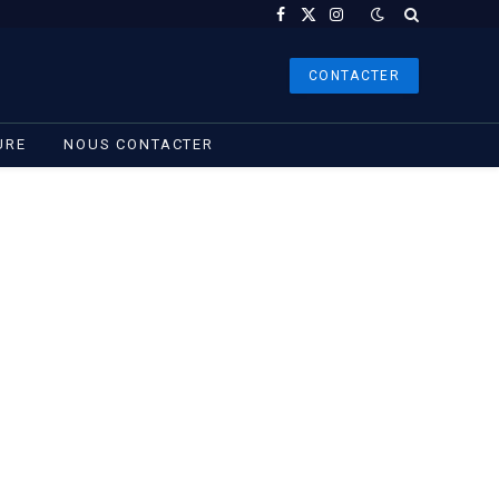
Facebook
X
Instagram
(Twitter)
CONTACTER
URE
NOUS CONTACTER