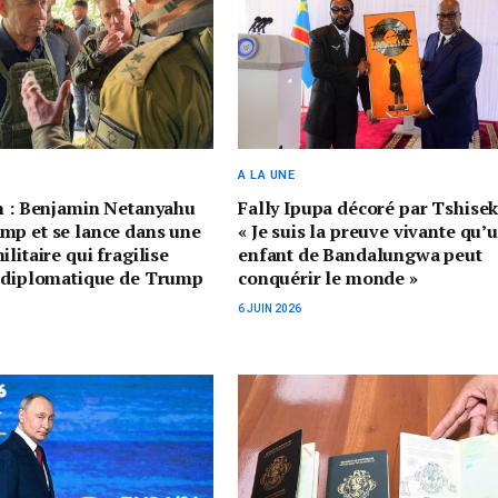
A LA UNE
n : Benjamin Netanyahu
Fally Ipupa décoré par Tshisek
mp et se lance dans une
« Je suis la preuve vivante qu’
litaire qui fragilise
enfant de Bandalungwa peut
n diplomatique de Trump
conquérir le monde »
6 JUIN 2026