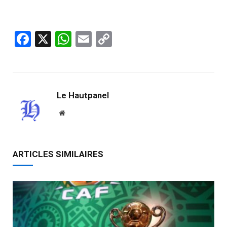
Facebook
X
WhatsApp
Email
Copy
Link
Le Hautpanel
Website
ARTICLES SIMILAIRES