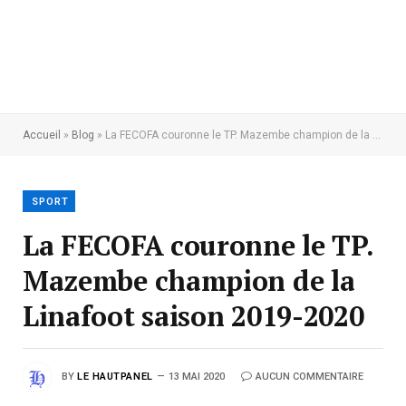
Accueil
»
Blog
»
La FECOFA couronne le TP. Mazembe champion de la Linafoot saison 2019-2020
SPORT
La FECOFA couronne le TP.
Mazembe champion de la
Linafoot saison 2019-2020
BY
LE HAUTPANEL
13 MAI 2020
AUCUN COMMENTAIRE