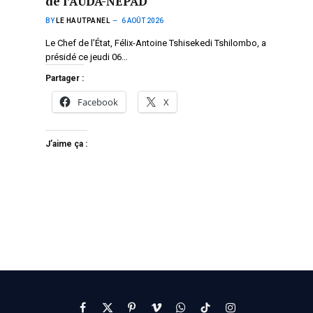
de l’AUDA-NEPAD
BY
LE HAUTPANEL
6 AOÛT 2026
Le Chef de l’État, Félix-Antoine Tshisekedi Tshilombo, a
présidé ce jeudi 06…
Partager :
Facebook
X
J’aime ça :