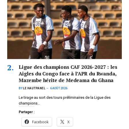
Ligue des champions CAF 2026-2027 : les
Aigles du Congo face à l’APR du Rwanda,
Mazembe hérite de Medeama du Ghana
BY
LE HAUTPANEL
6 AOÛT 2026
Le tirage au sort des tours préliminaires de la Ligue des
champions…
Partager :
Facebook
X