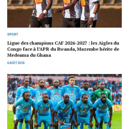
SPORT
Ligue des champions CAF 2026-2027 : les Aigles du
Congo face à l’APR du Rwanda, Mazembe hérite de
Medeama du Ghana
6 AOÛT 2026