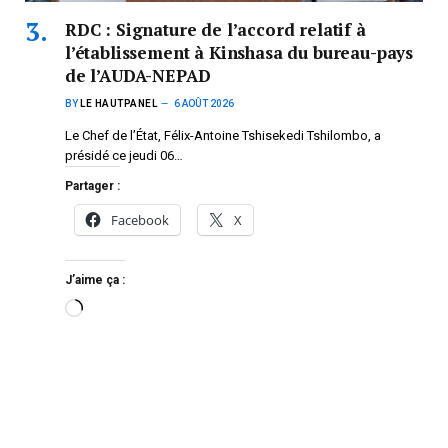
RDC : Signature de l’accord relatif à
l’établissement à Kinshasa du bureau-pays
de l’AUDA-NEPAD
BY
LE HAUTPANEL
6 AOÛT 2026
Le Chef de l’État, Félix-Antoine Tshisekedi Tshilombo, a
présidé ce jeudi 06…
Partager :
Facebook
X
J’aime ça :