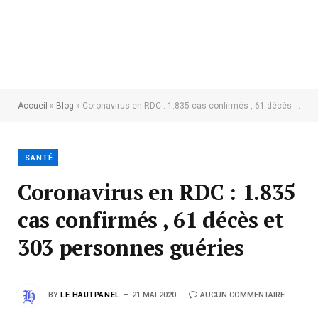
Accueil
»
Blog
»
Coronavirus en RDC : 1.835 cas confirmés , 61 décès et 303 personnes guéries
SANTÉ
Coronavirus en RDC : 1.835
cas confirmés , 61 décès et
303 personnes guéries
BY
LE HAUTPANEL
21 MAI 2020
AUCUN COMMENTAIRE