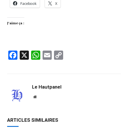
Facebook
X
J’aime ça :
Facebook
X
WhatsApp
Email
Copy
Link
Le Hautpanel
Website
ARTICLES SIMILAIRES