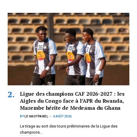
Ligue des champions CAF 2026-2027 : les
Aigles du Congo face à l’APR du Rwanda,
Mazembe hérite de Medeama du Ghana
BY
LE HAUTPANEL
6 AOÛT 2026
Le tirage au sort des tours préliminaires de la Ligue des
champions…