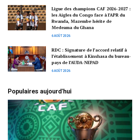
Ligue des champions CAF 2026-2027 :
les Aigles du Congo face à l’APR du
Rwanda, Mazembe hérite de
Medeama du Ghana
6 AOÛT 2026
RDC : Signature de l’accord relatif à
l’établissement à Kinshasa du bureau-
pays de l’AUDA-NEPAD
6 AOÛT 2026
Populaires aujourd'hui