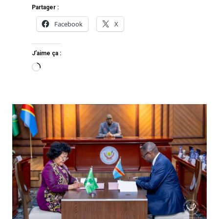
Partager :
Facebook
X
J’aime ça :