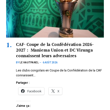
CAF- Coupe de la Confédération 2026-
2027 : Maniema Union et DC Virunga
connaissent leurs adversaires
BY
LE HAUTPANEL
6 AOÛT 2026
Les clubs congolais en Coupe de la Confédération de la CAF
connaissent…
Partager :
Facebook
X
J’aime ça :