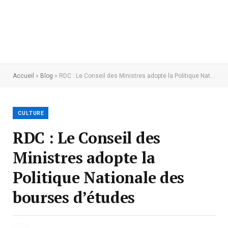
Accueil
»
Blog
»
RDC : Le Conseil des Ministres adopte la Politique Nationale des bourses d’études
CULTURE
RDC : Le Conseil des
Ministres adopte la
Politique Nationale des
bourses d’études