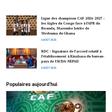
Ligue des champions CAF 2026-2027 :
les Aigles du Congo face à l’APR du
Rwanda, Mazembe hérite de
Medeama du Ghana
6 AOÛT 2026
RDC : Signature de l’accord relatif à
l’établissement à Kinshasa du bureau-
pays de l’AUDA-NEPAD
6 AOÛT 2026
Populaires aujourd'hui