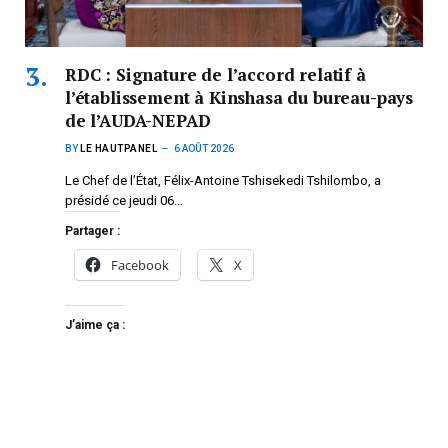
RDC : Signature de l’accord relatif à
l’établissement à Kinshasa du bureau-pays
de l’AUDA-NEPAD
BY
LE HAUTPANEL
6 AOÛT 2026
Le Chef de l’État, Félix-Antoine Tshisekedi Tshilombo, a
présidé ce jeudi 06…
Partager :
Facebook
X
J’aime ça :