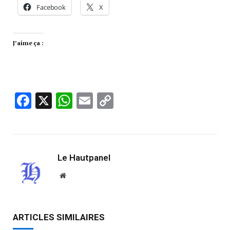
Facebook
X
J’aime ça :
Facebook
X
WhatsApp
Email
Copy
Link
Le Hautpanel
Website
ARTICLES SIMILAIRES