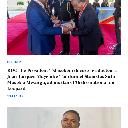
CULTURE
‎RDC : Le Président Tshisekedi décore les docteurs
Jean-Jacques Muyembe Tamfum et Stanislas Sulu
Maseb’a Mwanga, admis dans l’Ordre national du
Léopard
28 JUIN 2026