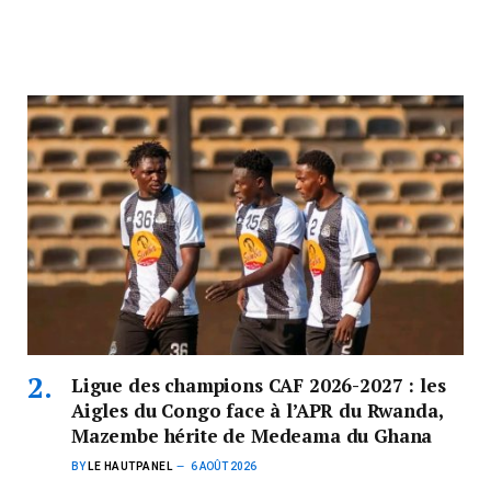
Ligue des champions CAF 2026-2027 : les
Aigles du Congo face à l’APR du Rwanda,
Mazembe hérite de Medeama du Ghana
BY
LE HAUTPANEL
6 AOÛT 2026