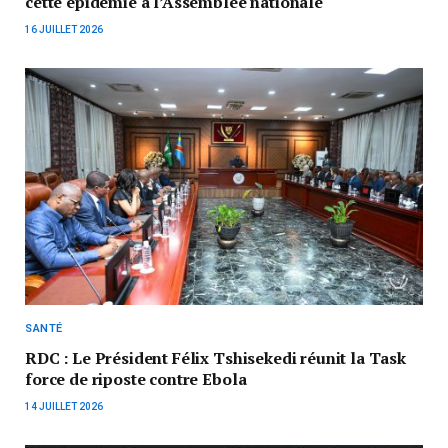
cette épidémie à l’Assemblée nationale
16 JUILLET 2026
SANTÉ
RDC : Le Président Félix Tshisekedi réunit la Task
force de riposte contre Ebola
14 JUILLET 2026