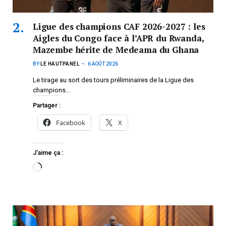
Ligue des champions CAF 2026-2027 : les
Aigles du Congo face à l’APR du Rwanda,
Mazembe hérite de Medeama du Ghana
BY
LE HAUTPANEL
6 AOÛT 2026
Le tirage au sort des tours préliminaires de la Ligue des
champions…
Partager :
Facebook
X
J’aime ça :