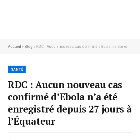
Accueil
»
Blog
»
RDC : Aucun nouveau cas confirmé d’Ebola n’a été enregistré depuis 27 jours à l’Équateur
SANTÉ
RDC : Aucun nouveau cas
confirmé d’Ebola n’a été
enregistré depuis 27 jours à
l’Équateur