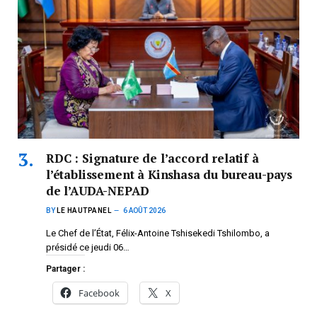
RDC : Signature de l’accord relatif à
l’établissement à Kinshasa du bureau-pays
de l’AUDA-NEPAD
BY
LE HAUTPANEL
6 AOÛT 2026
Le Chef de l’État, Félix-Antoine Tshisekedi Tshilombo, a
présidé ce jeudi 06…
Partager :
Facebook
X