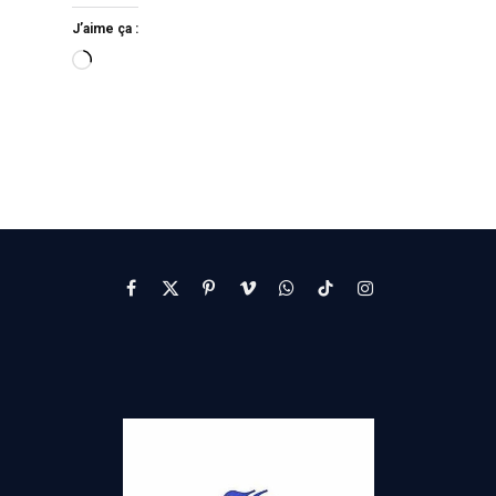
J’aime ça :
Facebook
X
Pinterest
Vimeo
WhatsApp
TikTok
Instagram
(Twitter)