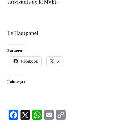
survivants de la MVE).
Le Hautpanel
Partager :
Facebook
X
J’aime ça :
Facebook
X
WhatsApp
Email
Copy
Link