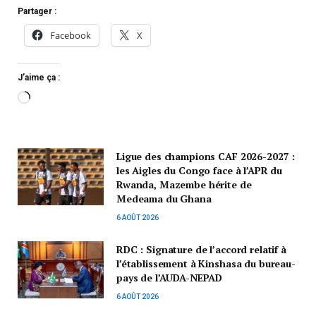
Partager :
Facebook
X
J’aime ça :
Ligue des champions CAF 2026-2027 :
les Aigles du Congo face à l’APR du
Rwanda, Mazembe hérite de
Medeama du Ghana
6 AOÛT 2026
RDC : Signature de l’accord relatif à
l’établissement à Kinshasa du bureau-
pays de l’AUDA-NEPAD
6 AOÛT 2026