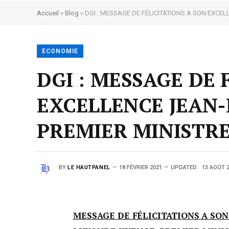
Accueil
»
Blog
»
DGI : MESSAGE DE FÉLICITATIONS A SON EXCE
ECONOMIE
DGI : MESSAGE DE 
EXCELLENCE JEAN
PREMIER MINISTR
BY
LE HAUTPANEL
18 FÉVRIER 2021
UPDATED:
13 AOÛT 
MESSAGE DE FÉLICITATIONS A SO