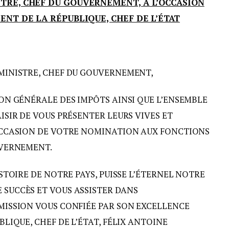
TRE, CHEF DU GOUVERNEMENT, A L’OCCASION
ENT DE LA RÉPUBLIQUE, CHEF DE L’ÉTAT
MINISTRE, CHEF DU GOUVERNEMENT,
ON GÉNÉRALE DES IMPÔTS AINSI QUE L’ENSEMBLE
ISIR DE VOUS PRÉSENTER LEURS VIVES ET
OCCASION DE VOTRE NOMINATION AUX FONCTIONS
UVERNEMENT.
STOIRE DE NOTRE PAYS, PUISSE L’ÉTERNEL NOTRE
SUCCÈS ET VOUS ASSISTER DANS
MISSION VOUS CONFIÉE PAR SON EXCELLENCE
LIQUE, CHEF DE L’ÉTAT, FÉLIX ANTOINE