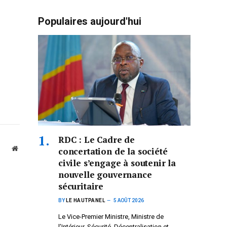
Populaires aujourd'hui
RDC : Le Cadre de
Website
concertation de la société
civile s’engage à soutenir la
nouvelle gouvernance
sécuritaire
BY
LE HAUTPANEL
5 AOÛT 2026
Le Vice-Premier Ministre, Ministre de
l’Intérieur, Sécurité, Décentralisation et