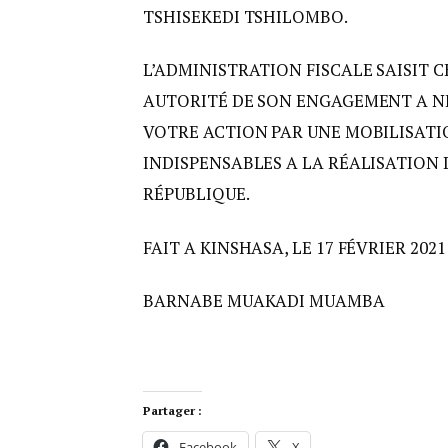
TSHISEKEDI TSHILOMBO.
L’ADMINISTRATION FISCALE SAISIT
AUTORITÉ DE SON ENGAGEMENT A 
VOTRE ACTION PAR UNE MOBILISATI
INDISPENSABLES A LA RÉALISATIO
RÉPUBLIQUE.
FAIT A KINSHASA, LE 17 FÉVRIER 2021
BARNABE MUAKADI MUAMBA
Partager :
Facebook
X