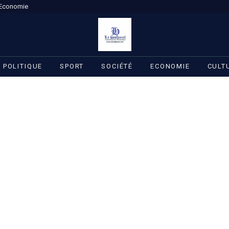
Economie
POLITIQUE
SPORT
SOCIÉTÉ
ECONOMIE
CULT