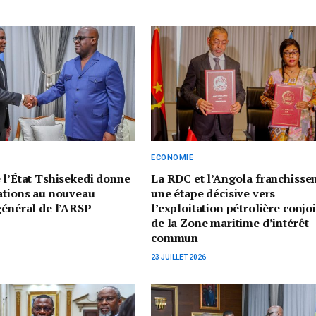
ECONOMIE
e l’État Tshisekedi donne
La RDC et l’Angola franchisse
ations au nouveau
une étape décisive vers
général de l’ARSP
l’exploitation pétrolière conjo
de la Zone maritime d’intérêt
commun
23 JUILLET 2026