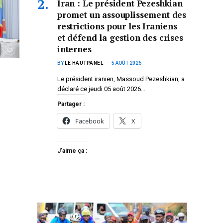
Iran : Le président Pezeshkian
promet un assouplissement des
restrictions pour les Iraniens
et défend la gestion des crises
internes
BY
LE HAUTPANEL
5 AOÛT 2026
Le président iranien, Massoud Pezeshkian, a
déclaré ce jeudi 05 août 2026…
Partager :
Facebook
X
J’aime ça :