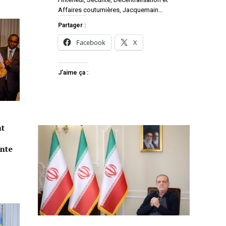
Affaires coutumières, Jacquemain…
Partager :
Facebook
X
J’aime ça :
nt
inte