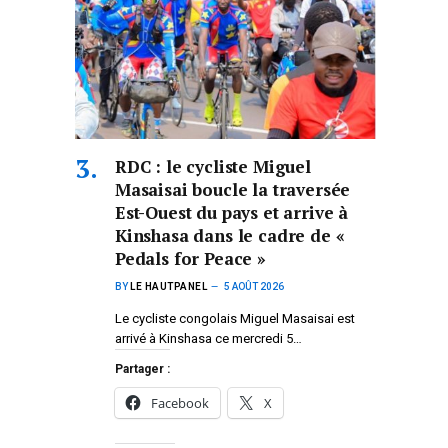
RDC : le cycliste Miguel
Masaisai boucle la traversée
Est-Ouest du pays et arrive à
Kinshasa dans le cadre de «
Pedals for Peace »
BY
LE HAUTPANEL
5 AOÛT 2026
Le cycliste congolais Miguel Masaisai est
arrivé à Kinshasa ce mercredi 5…
Partager :
Facebook
X