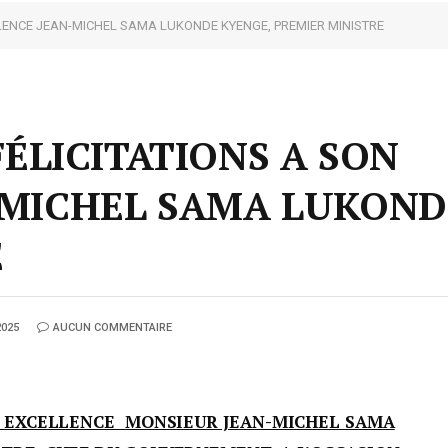
LLENCE JEAN-MICHEL SAMA LUKONDE KYENGE, PREMIER MINISTRE
FÉLICITATIONS A SON
-MICHEL SAMA LUKOND
E
2025
AUCUN COMMENTAIRE
N EXCELLENCE MONSIEUR JEAN-MICHEL SAMA