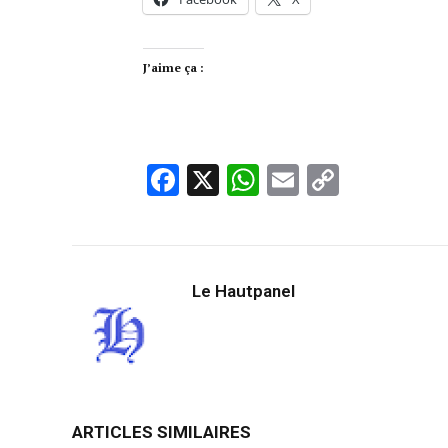
J’aime ça :
Facebook
X
WhatsApp
Email
Copy
Link
Le Hautpanel
ARTICLES SIMILAIRES