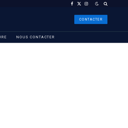
Facebook
X
Instagram
(Twitter)
CONTACTER
URE
NOUS CONTACTER