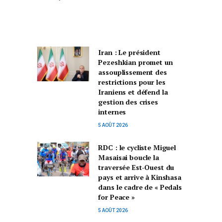
Iran : Le président
Pezeshkian promet un
assouplissement des
restrictions pour les
Iraniens et défend la
gestion des crises
internes
5 AOÛT 2026
RDC : le cycliste Miguel
Masaisai boucle la
traversée Est-Ouest du
pays et arrive à Kinshasa
dans le cadre de « Pedals
for Peace »
5 AOÛT 2026