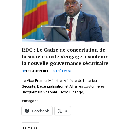
RDC : Le Cadre de concertation de
la société civile s’engage à soutenir
la nouvelle gouvernance sécuritaire
BY
LE HAUTPANEL
5 AOÛT 2026
Le Vice-Premier Ministre, Ministre de l’Intérieur,
Sécurité, Décentralisation et Affaires coutumières,
Jacquemain Shabani Lukoo Bihango,…
Partager :
Facebook
X
J’aime ça :