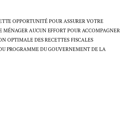
 CETTE OPPORTUNITÉ POUR ASSURER VOTRE
NE MÉNAGER AUCUN EFFORT POUR ACCOMPAGNER
ON OPTIMALE DES RECETTES FISCALES
N DU PROGRAMME DU GOUVERNEMENT DE LA