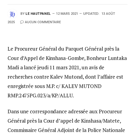
BY
LE HAUTPANEL
12 MARS 2021
UPDATED:
13 AOÛT
2025
AUCUN COMMENTAIRE
Le Procureur Général du Parquet Général près la
Cour d’Appel de Kinshasa-Gombe, Bonheur Luntaka
Madi a lancé jeudi 11 mars 2021, un avis de
recherches contre Kalev Mutond, dont l’affaire est
enregistrée sous M.P. c/ KALEV MUTOND
RMP.2475PG.023/a/KP/ALLU.
Dans une correspondance adressée aux Procureur
Général près la Cour d’appel de Kinshasa/Matete,
Commissaire Général Adjoint de la Police Nationale