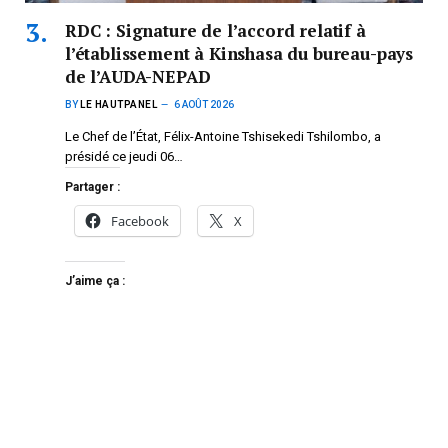
RDC : Signature de l’accord relatif à
l’établissement à Kinshasa du bureau-pays
de l’AUDA-NEPAD
BY
LE HAUTPANEL
6 AOÛT 2026
Le Chef de l’État, Félix-Antoine Tshisekedi Tshilombo, a
présidé ce jeudi 06…
Partager :
Facebook
X
J’aime ça :