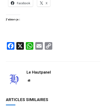
Facebook
X
J’aime ça :
Facebook
X
WhatsApp
Email
Copy
Link
Le Hautpanel
Website
ARTICLES SIMILAIRES