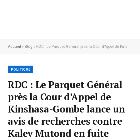
Accueil
»
Blog
»
RDC : Le Parquet Général près la Cour d’Appel de Kinshasa-Gombe lance un avis de recherches contre Kalev Mutond en fuite
POLITIQUE
RDC : Le Parquet Général
près la Cour d’Appel de
Kinshasa-Gombe lance un
avis de recherches contre
Kalev Mutond en fuite