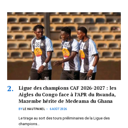
Ligue des champions CAF 2026-2027 : les
Aigles du Congo face à l’APR du Rwanda,
Mazembe hérite de Medeama du Ghana
BY
LE HAUTPANEL
6 AOÛT 2026
Le tirage au sort des tours préliminaires de la Ligue des
champions…