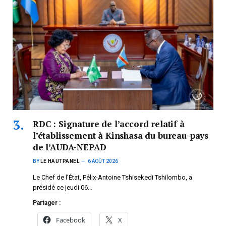
RDC : Signature de l’accord relatif à
l’établissement à Kinshasa du bureau-pays
de l’AUDA-NEPAD
BY
LE HAUTPANEL
6 AOÛT 2026
Le Chef de l’État, Félix-Antoine Tshisekedi Tshilombo, a
présidé ce jeudi 06…
Partager :
Facebook
X