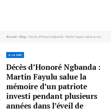
Accueil
»
Blog
»
Décès d’Honoré Ngbanda : Martin Fayulu salue la mémoire d’un patriote investi pendant plusieurs années dans l’éveil de conscience de notre peuple et la lutte pour la libération de la RDC
A LA UNE
Décès d’Honoré Ngbanda :
Martin Fayulu salue la
mémoire d’un patriote
investi pendant plusieurs
années dans l’éveil de