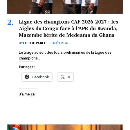
Ligue des champions CAF 2026-2027 : les
Aigles du Congo face à l’APR du Rwanda,
Mazembe hérite de Medeama du Ghana
BY
LE HAUTPANEL
6 AOÛT 2026
Le tirage au sort des tours préliminaires de la Ligue des
champions…
Partager :
Facebook
X
J’aime ça :