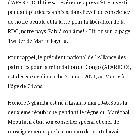
d’APARECO. Il tire sa révérence après s’être investi,
pendant plusieurs années, dans l’éveil de conscience
de notre peuple et la lutte pour la libération de la
RDC, notre pays. Paix à son âme! » Lit-on sur la page
Twitter de Martin Fayulu.
Pour rappel, le président national de l’Alliance des
patriotes pour la refondation du Congo (APARECO),
est décédé ce dimanche 21 mars 2021, au Maroc à
l’âge de 74 ans.
Honoré Ngbanda est né à Lisala 5 mai 1946. Sous la
deuxième république pendant le règne du Maréchal
Mobutu, il était son conseiller spécial et chef de
renseignements que le commun de mortel avait