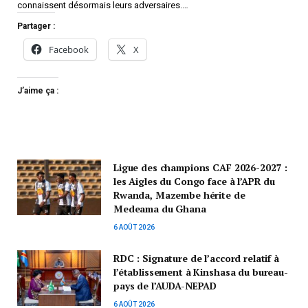
connaissent désormais leurs adversaires.…
Partager :
Facebook
X
J’aime ça :
Ligue des champions CAF 2026-2027 :
les Aigles du Congo face à l’APR du
Rwanda, Mazembe hérite de
Medeama du Ghana
6 AOÛT 2026
RDC : Signature de l’accord relatif à
l’établissement à Kinshasa du bureau-
pays de l’AUDA-NEPAD
6 AOÛT 2026