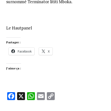
surnommé Terminator lititi Mboka.
Le Hautpanel
Partager :
Facebook
X
J’aime ça :
Facebook
X
WhatsApp
Email
Copy
Link