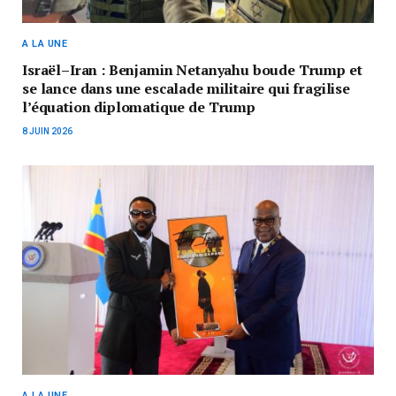
A LA UNE
Israël–Iran : Benjamin Netanyahu boude Trump et
se lance dans une escalade militaire qui fragilise
l’équation diplomatique de Trump
8 JUIN 2026
A LA UNE