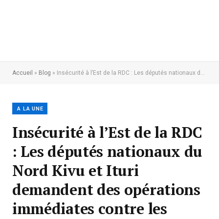
Accueil
»
Blog
»
Insécurité à l’Est de la RDC : Les députés nationaux du Nord Kivu et Ituri demandent des opérations immédiates contre les groupes armés
A LA UNE
Insécurité à l’Est de la RDC
: Les députés nationaux du
Nord Kivu et Ituri
demandent des opérations
immédiates contre les