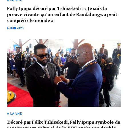
Fally Ipupa décoré par Tshisekedi : « Je suis la
preuve vivante qu’un enfant de Bandalungwa peut
conquérir le monde »
6 JUIN 2026
A LA UNE
Décoré par Félix Tshisekedi, Fally Ipupa symbole du
rayonnement culturel de la RDC après son double