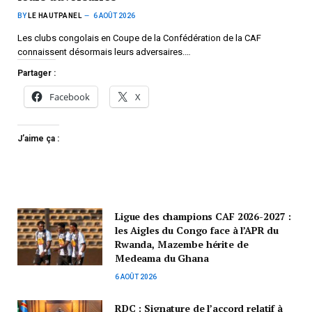
BY
LE HAUTPANEL
6 AOÛT 2026
Les clubs congolais en Coupe de la Confédération de la CAF
connaissent désormais leurs adversaires.…
Partager :
Facebook
X
J’aime ça :
Ligue des champions CAF 2026-2027 :
les Aigles du Congo face à l’APR du
Rwanda, Mazembe hérite de
Medeama du Ghana
6 AOÛT 2026
RDC : Signature de l’accord relatif à