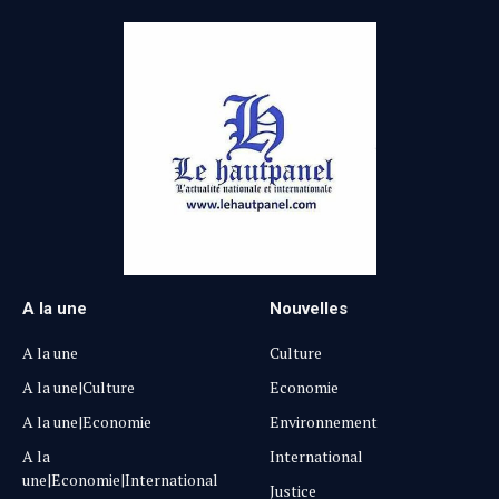
A la une
Nouvelles
A la une
Culture
A la une|Culture
Economie
A la une|Economie
Environnement
A la
International
une|Economie|International
Justice