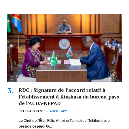
RDC : Signature de l’accord relatif à
l’établissement à Kinshasa du bureau-pays
de l’AUDA-NEPAD
BY
LE HAUTPANEL
6 AOÛT 2026
Le Chef de l’État, Félix-Antoine Tshisekedi Tshilombo, a
présidé ce jeudi 06…