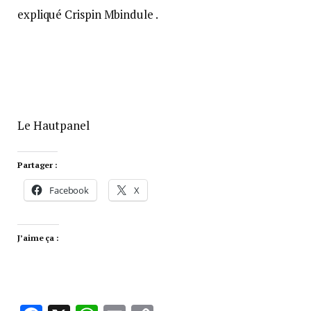
expliqué Crispin Mbindule .
Le Hautpanel
Partager :
Facebook
X
J’aime ça :