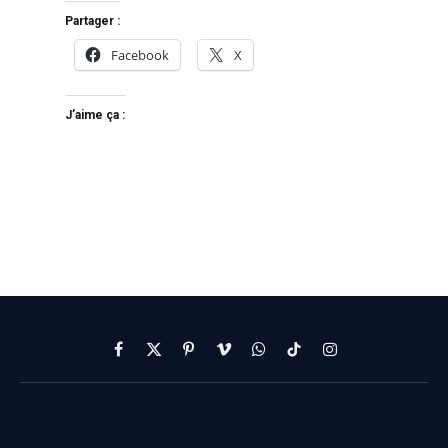
Partager :
Facebook
X
J’aime ça :
Facebook
X
Pinterest
Vimeo
WhatsApp
TikTok
Instagram
(Twitter)