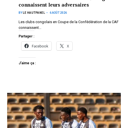
connaissent leurs adversaires
BY
LE HAUTPANEL
6 AOÛT 2026
Les clubs congolais en Coupe de la Confédération de la CAF
connaissent…
Partager :
Facebook
X
J’aime ça :