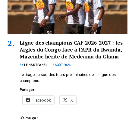
Ligue des champions CAF 2026-2027 : les
Aigles du Congo face à l’APR du Rwanda,
Mazembe hérite de Medeama du Ghana
BY
LE HAUTPANEL
6 AOÛT 2026
Le tirage au sort des tours préliminaires de la Ligue des
champions…
Partager :
Facebook
X
J’aime ça :