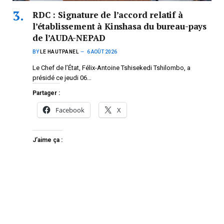
RDC : Signature de l’accord relatif à
l’établissement à Kinshasa du bureau-pays
de l’AUDA-NEPAD
BY
LE HAUTPANEL
6 AOÛT 2026
Le Chef de l’État, Félix-Antoine Tshisekedi Tshilombo, a
présidé ce jeudi 06…
Partager :
Facebook
X
J’aime ça :