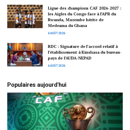
Ligue des champions CAF 2026-2027 :
les Aigles du Congo face à l’APR du
Rwanda, Mazembe hérite de
Medeama du Ghana
6 AOÛT 2026
RDC : Signature de l’accord relatif à
l’établissement à Kinshasa du bureau-
pays de l’AUDA-NEPAD
6 AOÛT 2026
Populaires aujourd'hui