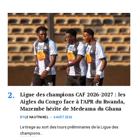
Ligue des champions CAF 2026-2027 : les
Aigles du Congo face à l’APR du Rwanda,
Mazembe hérite de Medeama du Ghana
BY
LE HAUTPANEL
6 AOÛT 2026
Le tirage au sort des tours préliminaires de la Ligue des
champions…