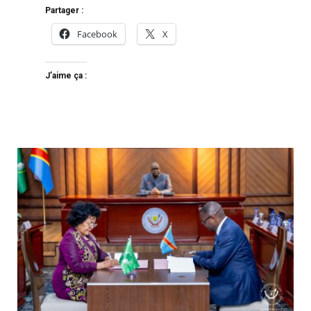
Partager :
Facebook
X
J’aime ça :