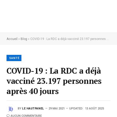
Accueil
»
Blog
»
COVID-19 : La RDC a déjà vacciné 23.197 personnes après 40 jours
SANTÉ
COVID-19 : La RDC a déjà
vacciné 23.197 personnes
après 40 jours
BY
LE HAUTPANEL
29 MAI 2021
UPDATED:
13 AOÛT 2025
AUCUN COMMENTAIRE