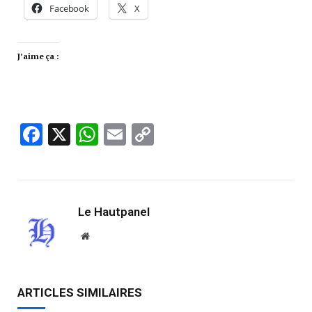
Facebook
X
J’aime ça :
Facebook
X
WhatsApp
Email
Copy
Link
Le Hautpanel
Website
ARTICLES SIMILAIRES