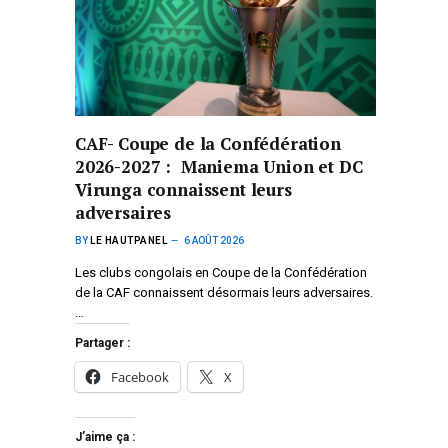
CAF- Coupe de la Confédération
2026-2027 : Maniema Union et DC
Virunga connaissent leurs
adversaires
BY
LE HAUTPANEL
6 AOÛT 2026
Les clubs congolais en Coupe de la Confédération
de la CAF connaissent désormais leurs adversaires.
…
Partager :
Facebook
X
J’aime ça :