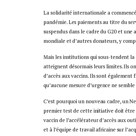
La solidarité internationale a commencé 
pandémie. Les paiements au titre du serv
suspendus dans le cadre du G20 et une a
mondiale et d’autres donateurs, y compri
Mais les institutions qui sous-tendent la
atteignent désormais leurs limites. Ils o
d’accès aux vaccins. Ils sont également 
qu’aucune mesure d’urgence ne semble c
C’est pourquoi un nouveau cadre, un New
premier test de cette initiative doit êtr
vaccin de l’accélérateur d’accès aux ou
et à l’équipe de travail africaine sur l’a