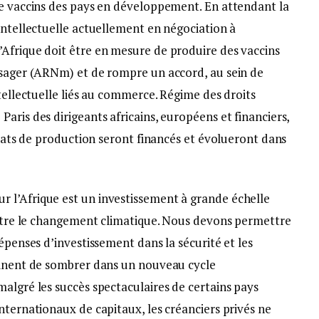
de vaccins des pays en développement. En attendant la
intellectuelle actuellement en négociation à
Afrique doit être en mesure de produire des vaccins
ssager (ARNm) et de rompre un accord, au sein de
ntellectuelle liés au commerce. Régime des droits
aris des dirigeants africains, européens et financiers,
ariats de production seront financés et évolueront dans
 l’Afrique est un investissement à grande échelle
contre le changement climatique. Nous devons permettre
épenses d’investissement dans la sécurité et les
tinent de sombrer dans un nouveau cycle
algré les succès spectaculaires de certains pays
nternationaux de capitaux, les créanciers privés ne