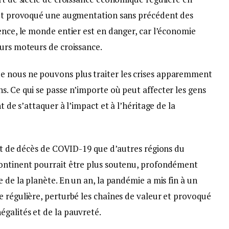
r et provoqué une augmentation sans précédent des
ence, le monde entier est en danger, car l’économie
turs moteurs de croissance.
 nous ne pouvons plus traiter les crises apparemment
. Ce qui se passe n’importe où peut affecter les gens
t de s’attaquer à l’impact et à l’héritage de la
 et de décès de COVID-19 que d’autres régions du
continent pourrait être plus soutenu, profondément
 de la planète. En un an, la pandémie a mis fin à un
e régulière, perturbé les chaînes de valeur et provoqué
galités et de la pauvreté.