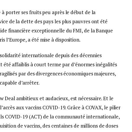
à porter ses fruits peu après le début de la
ice de la dette des pays les plus pauvres ont été
ide financière exceptionnelle du FMI, de la Banque
s l’Europe, a été mise à disposition.
 solidarité internationale depuis des décennies
nt été affaiblis à court terme par d’énormes inégalités
fragilisés par des divergences économiques majeures,
apable d’arrêter.
 Deal ambitieux et audacieux, est nécessaire. Et le
e l’accès aux vaccins COVID-19. Grâce à COVAX, le pilier
tils COVID-19 (ACT) de la communauté internationale,
cquisition de vaccins, des centaines de millions de doses