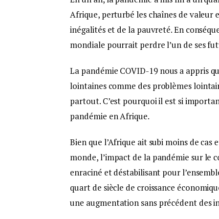
Afrique, perturbé les chaînes de valeu
inégalités et de la pauvreté. En conséqu
mondiale pourrait perdre l’un de ses fu
La pandémie COVID-19 nous a appris que
lointaines comme des problèmes lointains
partout. C’est pourquoi il est si importan
pandémie en Afrique.
Bien que l’Afrique ait subi moins de cas
monde, l’impact de la pandémie sur le 
enraciné et déstabilisant pour l’ensemble
quart de siècle de croissance économiqu
une augmentation sans précédent des iné