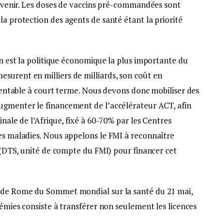
 à venir. Les doses de vaccins pré-commandées sont
la protection des agents de santé étant la priorité
ion est la politique économique la plus importante du
surent en milliers de milliards, son coût en
s rentable à court terme. Nous devons donc mobiliser des
ugmenter le financement de l’accélérateur ACT, afin
inale de l’Afrique, fixé à 60-70% par les Centres
des maladies. Nous appelons le FMI à reconnaître
ux (DTS, unité de compte du FMI) pour financer cet
n de Rome du Sommet mondial sur la santé du 21 mai,
démies consiste à transférer non seulement les licences