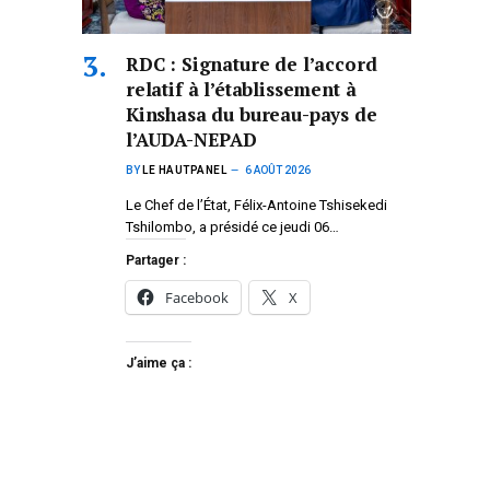
RDC : Signature de l’accord
relatif à l’établissement à
Kinshasa du bureau-pays de
l’AUDA-NEPAD
BY
LE HAUTPANEL
6 AOÛT 2026
Le Chef de l’État, Félix-Antoine Tshisekedi
Tshilombo, a présidé ce jeudi 06…
Partager :
Facebook
X
J’aime ça :