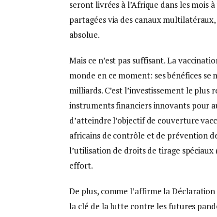
seront livrées à l’Afrique dans les mois
partagées via des canaux multilatéraux, 
absolue.
Mais ce n’est pas suffisant. La vaccinat
monde en ce moment: ses bénéfices se me
milliards. C’est l’investissement le plu
instruments financiers innovants pour a
d’atteindre l’objectif de couverture vacc
africains de contrôle et de prévention 
l’utilisation de droits de tirage spécia
effort.
De plus, comme l’affirme la Déclaratio
la clé de la lutte contre les futures pan