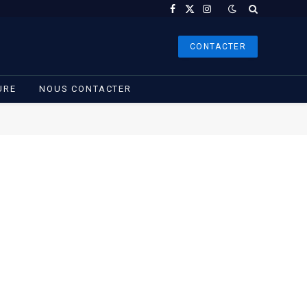
Facebook
X
Instagram
(Twitter)
CONTACTER
URE
NOUS CONTACTER