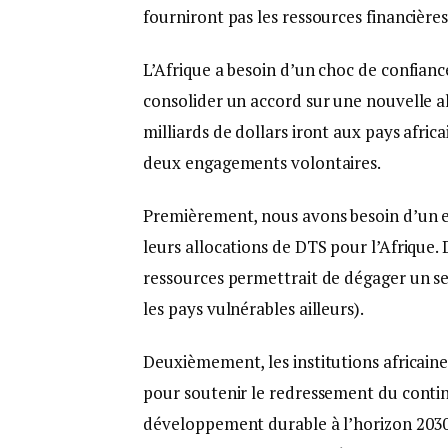
fourniront pas les ressources financières
L’Afrique a besoin d’un choc de confianc
consolider un accord sur une nouvelle al
milliards de dollars iront aux pays afric
deux engagements volontaires.
Premièrement, nous avons besoin d’un e
leurs allocations de DTS pour l’Afrique.
ressources permettrait de dégager un seui
les pays vulnérables ailleurs).
Deuxièmement, les institutions africaine
pour soutenir le redressement du continen
développement durable à l’horizon 2030. 