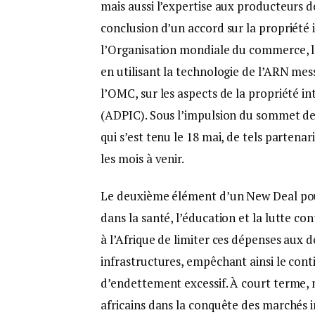
mais aussi l’expertise aux producteurs 
conclusion d’un accord sur la propriété 
l’Organisation mondiale du commerce, l’
en utilisant la technologie de l’ARN me
l’OMC, sur les aspects de la propriété i
(ADPIC). Sous l’impulsion du sommet de P
qui s’est tenu le 18 mai, de tels parten
les mois à venir.
Le deuxième élément d’un New Deal pour
dans la santé, l’éducation et la lutte 
à l’Afrique de limiter ces dépenses aux d
infrastructures, empêchant ainsi le con
d’endettement excessif. À court terme, m
africains dans la conquête des marchés i