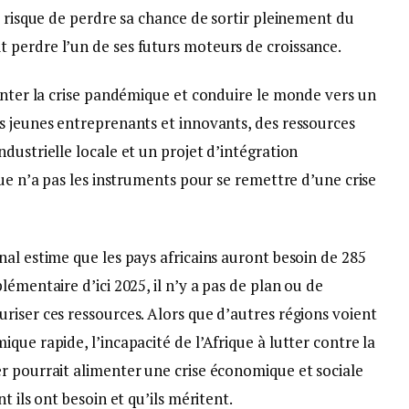
i risque de perdre sa chance de sortir pleinement du
perdre l’un de ses futurs moteurs de croissance.
monter la crise pandémique et conduire le monde vers un
s jeunes entreprenants et innovants, des ressources
dustrielle locale et un projet d’intégration
que n’a pas les instruments pour se remettre d’une crise
al estime que les pays africains auront besoin de 285
émentaire d’ici 2025, il n’y a pas de plan ou de
riser ces ressources. Alors que d’autres régions voient
que rapide, l’incapacité de l’Afrique à lutter contre la
r pourrait alimenter une crise économique et sociale
t ils ont besoin et qu’ils méritent.