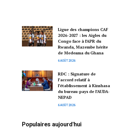
Ligue des champions CAF
2026-2027 : les Aigles du
Congo face à l’APR du
Rwanda, Mazembe hérite
de Medeama du Ghana
6 AOÛT 2026
RDC : Signature de
l’accord relatif à
l’établissement à Kinshasa
du bureau-pays de l’AUDA-
NEPAD
6 AOÛT 2026
Populaires aujourd'hui