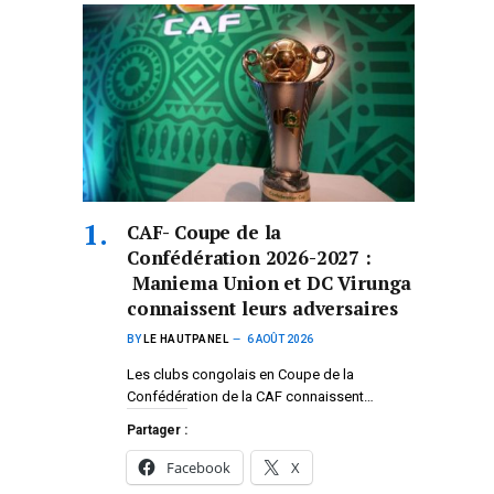
CAF- Coupe de la
Confédération 2026-2027 :
Maniema Union et DC Virunga
connaissent leurs adversaires
BY
LE HAUTPANEL
6 AOÛT 2026
Les clubs congolais en Coupe de la
Confédération de la CAF connaissent…
Partager :
Facebook
X