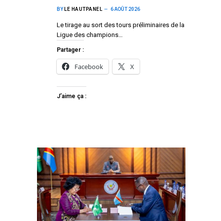
BY
LE HAUTPANEL
6 AOÛT 2026
Le tirage au sort des tours préliminaires de la
Ligue des champions…
Partager :
Facebook
X
J’aime ça :