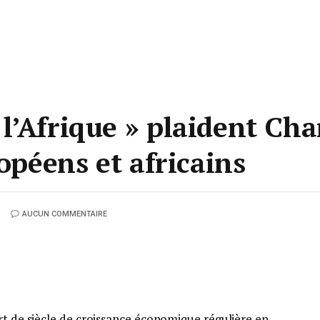
l’Afrique » plaident Cha
ropéens et africains
AUCUN COMMENTAIRE
rt de siècle de croissance économique régulière en