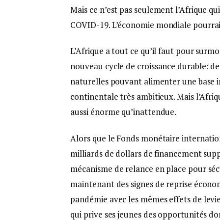
Mais ce n’est pas seulement l’Afrique qu
COVID-19. L’économie mondiale pourrait 
L’Afrique a tout ce qu’il faut pour sur
nouveau cycle de croissance durable: de
naturelles pouvant alimenter une base in
continentale très ambitieux. Mais l’Afri
aussi énorme qu’inattendue.
Alors que le Fonds monétaire internation
milliards de dollars de financement suppl
mécanisme de relance en place pour sécu
maintenant des signes de reprise économi
pandémie avec les mêmes effets de levie
qui prive ses jeunes des opportunités don