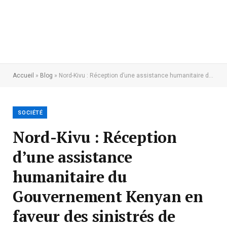
Accueil
»
Blog
»
Nord-Kivu : Réception d’une assistance humanitaire du Gouvernement Kenyan en faveur des sinistrés de l’éruption du Nyiragongo
SOCIÉTÉ
Nord-Kivu : Réception
d’une assistance
humanitaire du
Gouvernement Kenyan en
faveur des sinistrés de