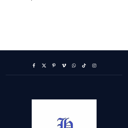
Facebook
X
Pinterest
Vimeo
WhatsApp
TikTok
Instagram
(Twitter)