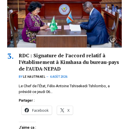
RDC : Signature de l’accord relatif à
l’établissement à Kinshasa du bureau-pays
de l’AUDA-NEPAD
BY
LE HAUTPANEL
6 AOÛT 2026
Le Chef de l’État, Félix-Antoine Tshisekedi Tshilombo, a
présidé ce jeudi 06…
Partager :
Facebook
X
J’aime ça :