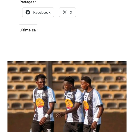
Partager :
Facebook
X
J’aime ça :