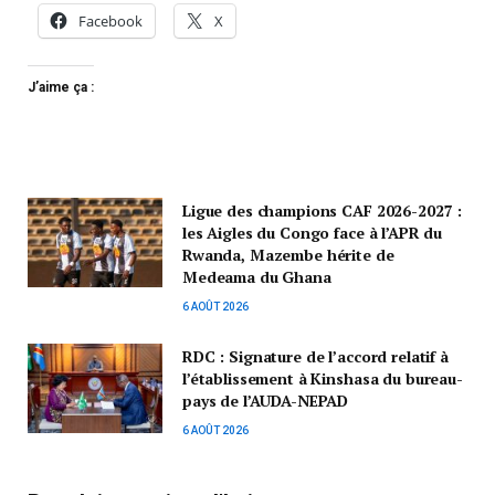
Facebook
X
J’aime ça :
Ligue des champions CAF 2026-2027 :
les Aigles du Congo face à l’APR du
Rwanda, Mazembe hérite de
Medeama du Ghana
6 AOÛT 2026
RDC : Signature de l’accord relatif à
l’établissement à Kinshasa du bureau-
pays de l’AUDA-NEPAD
6 AOÛT 2026