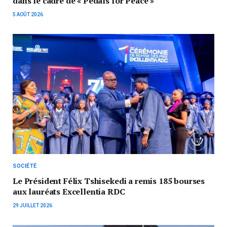
dans le cadre de « Pedals for Peace »
5 AOÛT 2026
SOCIÉTÉ
Le Président Félix Tshisekedi a remis 185 bourses
aux lauréats Excellentia RDC
29 JUILLET 2026