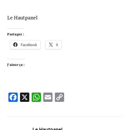
Le Hautpanel
Partager :
Facebook
X
J’aime ça :
Facebook
X
WhatsApp
Email
Copy
Link
Le Hautpanel