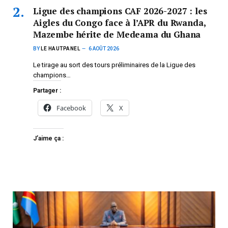
Ligue des champions CAF 2026-2027 : les
Aigles du Congo face à l’APR du Rwanda,
Mazembe hérite de Medeama du Ghana
BY
LE HAUTPANEL
6 AOÛT 2026
Le tirage au sort des tours préliminaires de la Ligue des
champions…
Partager :
Facebook
X
J’aime ça :