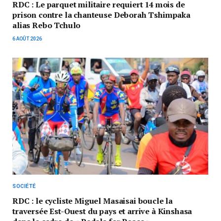
RDC : Le parquet militaire requiert 14 mois de
prison contre la chanteuse Deborah Tshimpaka
alias Rebo Tchulo
6 AOÛT 2026
SOCIÉTÉ
RDC : le cycliste Miguel Masaisai boucle la
traversée Est-Ouest du pays et arrive à Kinshasa