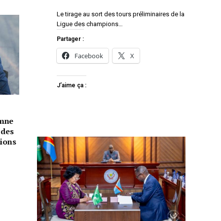
Le tirage au sort des tours préliminaires de la
Ligue des champions…
Partager :
Facebook
X
J’aime ça :
amne
 des
tions