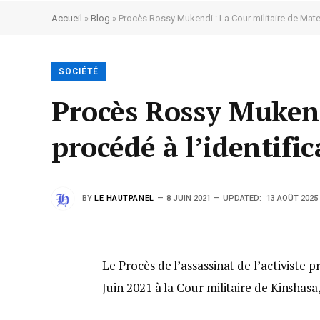
Accueil
»
Blog
»
Procès Rossy Mukendi : La Cour militaire de Mate
SOCIÉTÉ
Procès Rossy Mukend
procédé à l’identifi
BY
LE HAUTPANEL
8 JUIN 2021
UPDATED:
13 AOÛT 2025
Le Procès de l’assassinat de l’activiste
Juin 2021 à la Cour militaire de Kinshasa