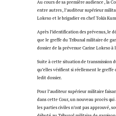
Au cours de sa première audience , la Cou
entre autres , l’auditeur supérieur milit
Lokeso et le brigadier en chef Tokis Ku
Après l’identification des prévenus, le dé
que le greffe du Tribunal militaire de g
dossier de la prévenue Carine Lokeso à l
Suite à cette situation de transmission du
qu’elles vérifient si réellement le greff
ledit dossier.
Pour l’auditeur supérieur militaire faisa
dans cette Cour, un nouveau procès qui 
les parties civiles n’ont pas approuvé, s
débuté au Tribunal militaire de garniso