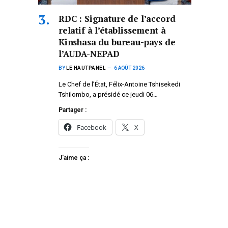
RDC : Signature de l’accord
relatif à l’établissement à
Kinshasa du bureau-pays de
l’AUDA-NEPAD
BY
LE HAUTPANEL
6 AOÛT 2026
Le Chef de l’État, Félix-Antoine Tshisekedi
Tshilombo, a présidé ce jeudi 06…
Partager :
Facebook
X
J’aime ça :