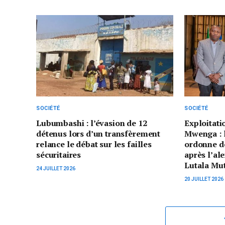
SOCIÉTÉ
SOCIÉTÉ
Lubumbashi : l’évasion de 12
Exploitatio
détenus lors d’un transfèrement
Mwenga : 
relance le débat sur les failles
ordonne de
sécuritaires
après l’al
Lutala Mut
24 JUILLET 2026
20 JUILLET 2026