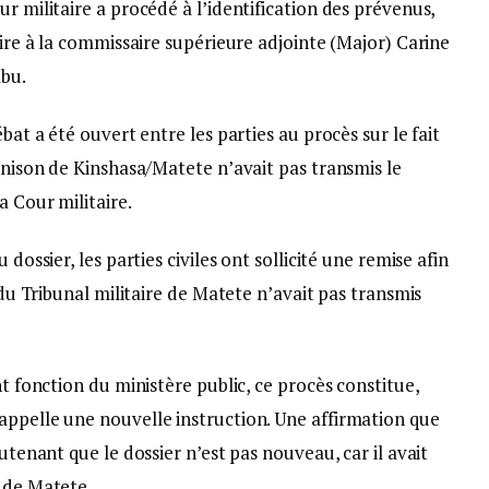
r militaire a procédé à l’identification des prévenus,
aire à la commissaire supérieure adjointe (Major) Carine
mbu.
bat a été ouvert entre les parties au procès sur le fait
arnison de Kinshasa/Matete n’avait pas transmis le
a Cour militaire.
 dossier, les parties civiles ont sollicité une remise afin
e du Tribunal militaire de Matete n’avait pas transmis
nt fonction du ministère public, ce procès constitue,
appelle une nouvelle instruction. Une affirmation que
outenant que le dossier n’est pas nouveau, car il avait
n de Matete.