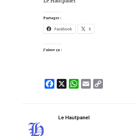
Le Hautpanel
Partager :
Facebook
X
J’aime ça :
Facebook
X
WhatsApp
Email
Copy
Link
Le Hautpanel