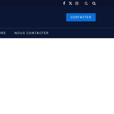
Facebook
X
Instagram
(Twitter)
CONTACTER
URE
NOUS CONTACTER