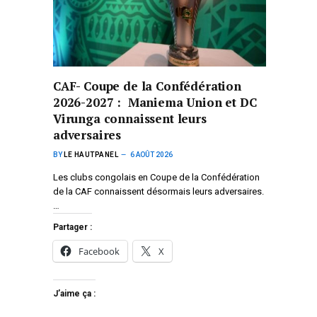
CAF- Coupe de la Confédération
2026-2027 : Maniema Union et DC
Virunga connaissent leurs
adversaires
BY
LE HAUTPANEL
6 AOÛT 2026
Les clubs congolais en Coupe de la Confédération
de la CAF connaissent désormais leurs adversaires.
…
Partager :
Facebook
X
J’aime ça :