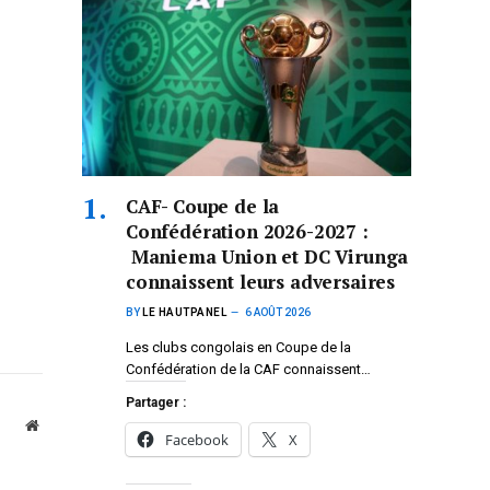
CAF- Coupe de la
Confédération 2026-2027 :
Maniema Union et DC Virunga
connaissent leurs adversaires
BY
LE HAUTPANEL
6 AOÛT 2026
Les clubs congolais en Coupe de la
Confédération de la CAF connaissent…
Partager :
Website
Facebook
X