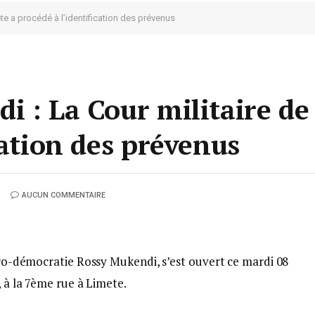
te a procédé à l’identification des prévenus
i : La Cour militaire de
cation des prévenus
AUCUN COMMENTAIRE
 pro-démocratie Rossy Mukendi, s’est ouvert ce mardi 08
, à la 7ème rue à Limete.