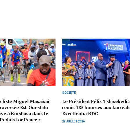
SOCIÉTÉ
ycliste Miguel Masaisai
Le Président Félix Tshisekedi 
traversée Est-Ouest du
remis 185 bourses aux lauréat
rive à Kinshasa dans le
Excellentia RDC
 Pedals for Peace »
29 JUILLET 2026