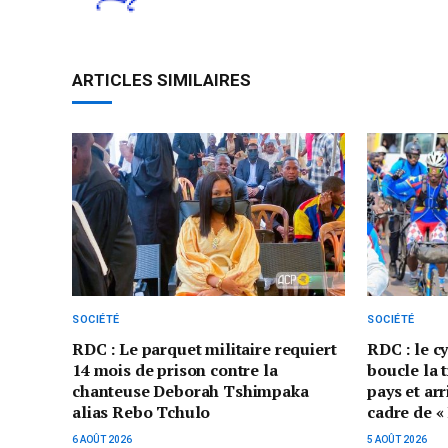
ARTICLES SIMILAIRES
SOCIÉTÉ
SOCIÉTÉ
RDC : Le parquet militaire requiert
RDC : le c
14 mois de prison contre la
boucle la 
chanteuse Deborah Tshimpaka
pays et ar
alias Rebo Tchulo
cadre de «
6 AOÛT 2026
5 AOÛT 2026