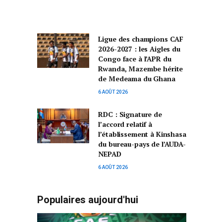
Ligue des champions CAF
2026-2027 : les Aigles du
Congo face à l’APR du
Rwanda, Mazembe hérite
de Medeama du Ghana
6 AOÛT 2026
RDC : Signature de
l’accord relatif à
l’établissement à Kinshasa
du bureau-pays de l’AUDA-
NEPAD
6 AOÛT 2026
Populaires aujourd'hui