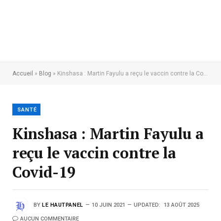
Accueil
»
Blog
»
Kinshasa : Martin Fayulu a reçu le vaccin contre la Covid-19
SANTÉ
Kinshasa : Martin Fayulu a
reçu le vaccin contre la
Covid-19
BY
LE HAUTPANEL
10 JUIN 2021
UPDATED:
13 AOÛT 2025
AUCUN COMMENTAIRE