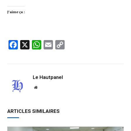
J’aime ça :
Facebook
X
WhatsApp
Email
Copy
Link
Le Hautpanel
Website
ARTICLES SIMILAIRES