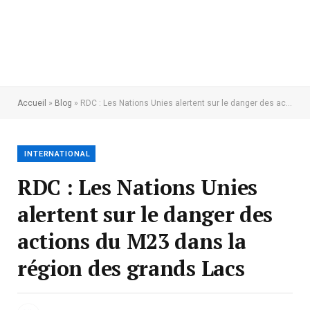
Accueil
»
Blog
»
RDC : Les Nations Unies alertent sur le danger des actions du M23 dans la région des grands Lacs
INTERNATIONAL
RDC : Les Nations Unies
alertent sur le danger des
actions du M23 dans la
région des grands Lacs