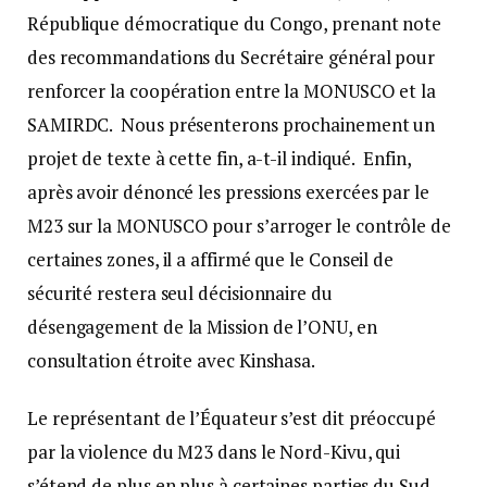
République démocratique du Congo, prenant note
des recommandations du Secrétaire général pour
renforcer la coopération entre la MONUSCO et la
SAMIRDC. Nous présenterons prochainement un
projet de texte à cette fin, a-t-il indiqué. Enfin,
après avoir dénoncé les pressions exercées par le
M23 sur la MONUSCO pour s’arroger le contrôle de
certaines zones, il a affirmé que le Conseil de
sécurité restera seul décisionnaire du
désengagement de la Mission de l’ONU, en
consultation étroite avec Kinshasa.
Le représentant de l’Équateur s’est dit préoccupé
par la violence du M23 dans le Nord-Kivu, qui
s’étend de plus en plus à certaines parties du Sud-