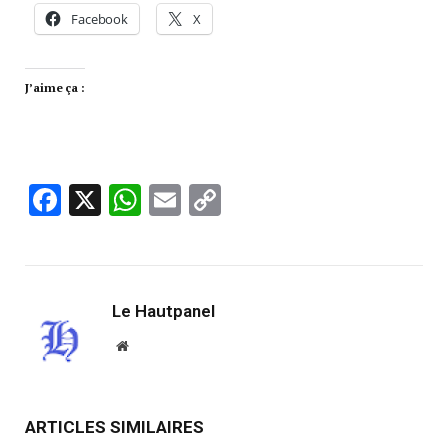
Facebook
X
J’aime ça :
Facebook
X
WhatsApp
Email
Copy
Link
Le Hautpanel
Website
ARTICLES SIMILAIRES