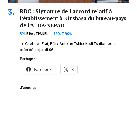
RDC : Signature de l’accord relatif à
l’établissement à Kinshasa du bureau-pays
de l’AUDA-NEPAD
BY
LE HAUTPANEL
6 AOÛT 2026
Le Chef de l’État, Félix-Antoine Tshisekedi Tshilombo, a
présidé ce jeudi 06…
Partager :
Facebook
X
J’aime ça :