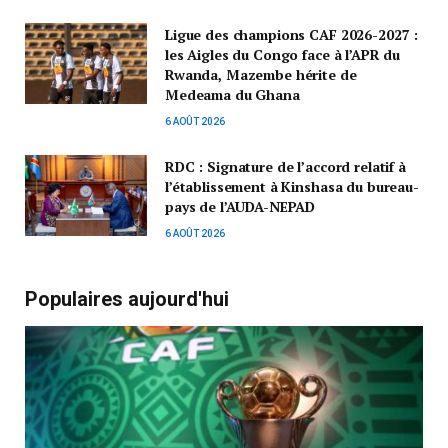
Ligue des champions CAF 2026-2027 :
les Aigles du Congo face à l’APR du
Rwanda, Mazembe hérite de
Medeama du Ghana
6 AOÛT 2026
RDC : Signature de l’accord relatif à
l’établissement à Kinshasa du bureau-
pays de l’AUDA-NEPAD
6 AOÛT 2026
Populaires aujourd'hui