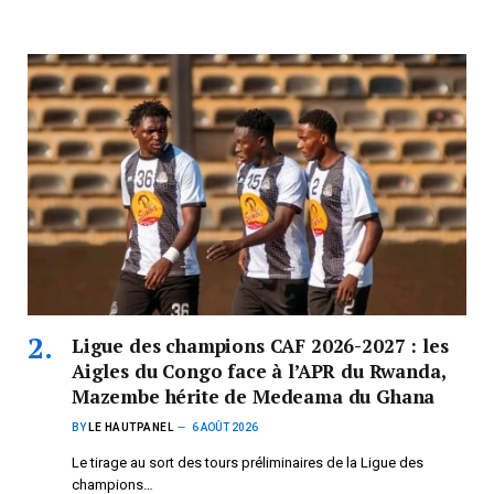
Ligue des champions CAF 2026-2027 : les
Aigles du Congo face à l’APR du Rwanda,
Mazembe hérite de Medeama du Ghana
BY
LE HAUTPANEL
6 AOÛT 2026
Le tirage au sort des tours préliminaires de la Ligue des
champions…