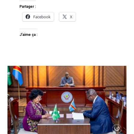
Partager :
Facebook
X
J’aime ça :