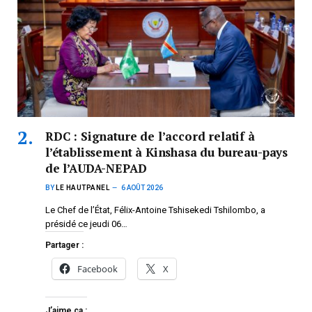
RDC : Signature de l’accord relatif à
l’établissement à Kinshasa du bureau-pays
de l’AUDA-NEPAD
BY
LE HAUTPANEL
6 AOÛT 2026
Le Chef de l’État, Félix-Antoine Tshisekedi Tshilombo, a
présidé ce jeudi 06…
Partager :
Facebook
X
J’aime ça :