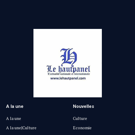
(Twitter)
A la une
Nouvelles
A la une
Culture
A la une|Culture
Economie