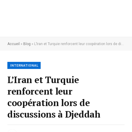
Accueil
»
Blog
»
L’Iran et Turquie renforcent leur coopération lors de discussions à Djeddah
INTERNATIONAL
L’Iran et Turquie
renforcent leur
coopération lors de
discussions à Djeddah