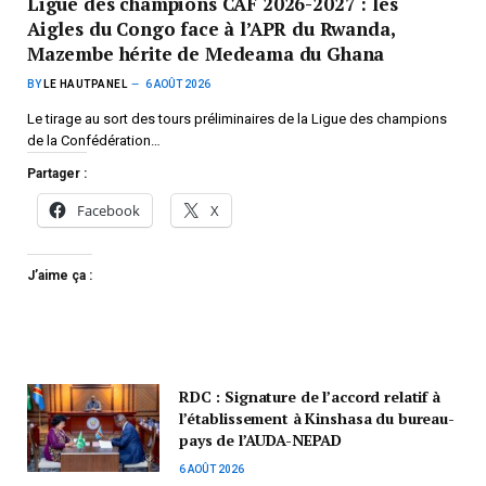
Ligue des champions CAF 2026-2027 : les
Aigles du Congo face à l’APR du Rwanda,
Mazembe hérite de Medeama du Ghana
BY
LE HAUTPANEL
6 AOÛT 2026
Le tirage au sort des tours préliminaires de la Ligue des champions
de la Confédération…
Partager :
Facebook
X
J’aime ça :
RDC : Signature de l’accord relatif à
l’établissement à Kinshasa du bureau-
pays de l’AUDA-NEPAD
6 AOÛT 2026