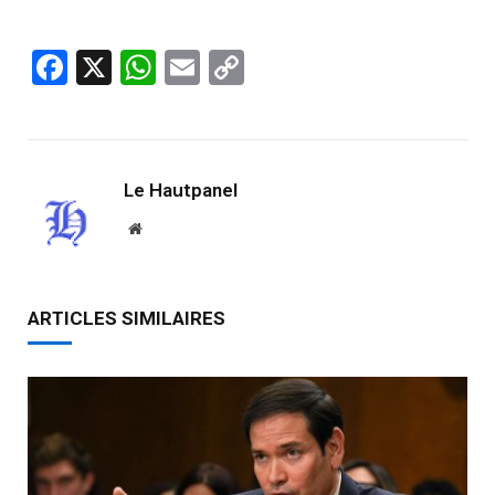
Facebook
X
WhatsApp
Email
Copy
Link
Le Hautpanel
Website
ARTICLES SIMILAIRES