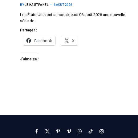
BY
LE HAUTPANEL
6 AOÛT 2026
Les États-Unis ont annoncé jeudi 06 août 2026 une nouvelle
série de…
Partager :
Facebook
X
J’aime ça :
Facebook
X
Pinterest
Vimeo
WhatsApp
TikTok
Instagram