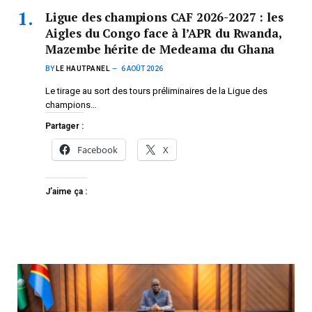
Ligue des champions CAF 2026-2027 : les
Aigles du Congo face à l’APR du Rwanda,
Mazembe hérite de Medeama du Ghana
BY
LE HAUTPANEL
6 AOÛT 2026
Le tirage au sort des tours préliminaires de la Ligue des
champions…
Partager :
Facebook
X
J’aime ça :