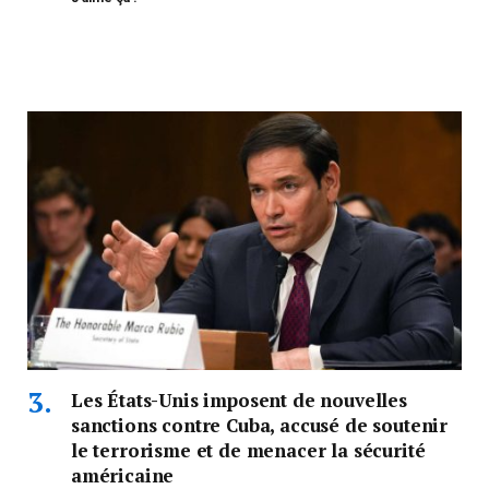
Les États-Unis imposent de nouvelles
sanctions contre Cuba, accusé de soutenir
le terrorisme et de menacer la sécurité
américaine