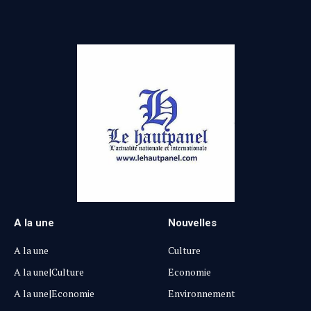
A la une
Nouvelles
A la une
Culture
A la une|Culture
Economie
A la une|Economie
Environnement