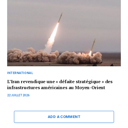
INTERNATIONAL
L’Iran revendique une « défaite stratégique » des
infrastructures américaines au Moyen-Orient
22 JUILLET 2026
ADD A COMMENT