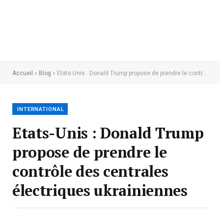
Accueil
»
Blog
»
Etats-Unis : Donald Trump propose de prendre le contrôle des centrales électriques ukrainiennes
INTERNATIONAL
Etats-Unis : Donald Trump
propose de prendre le
contrôle des centrales
électriques ukrainiennes