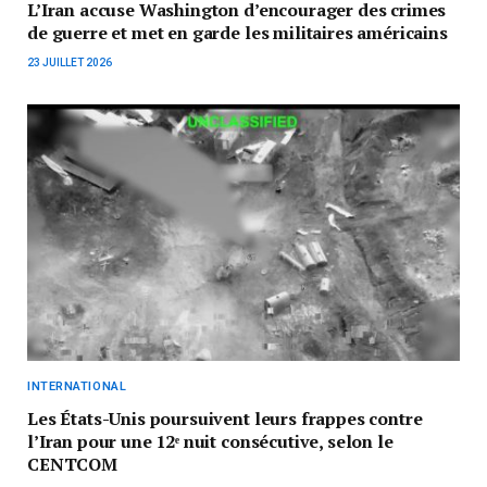
L’Iran accuse Washington d’encourager des crimes
de guerre et met en garde les militaires américains
23 JUILLET 2026
INTERNATIONAL
Les États-Unis poursuivent leurs frappes contre
l’Iran pour une 12ᵉ nuit consécutive, selon le
CENTCOM