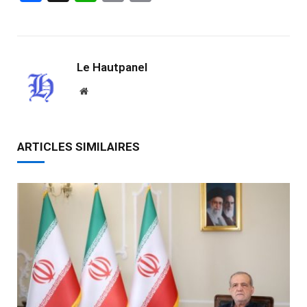
Link
Le Hautpanel
Website
ARTICLES SIMILAIRES