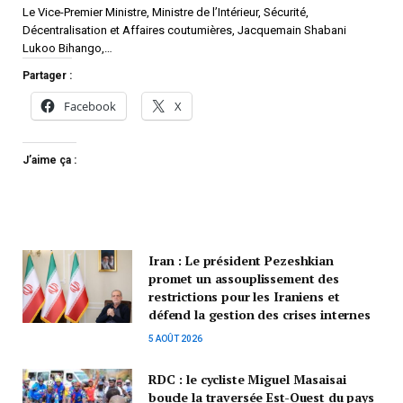
Le Vice-Premier Ministre, Ministre de l’Intérieur, Sécurité,
Décentralisation et Affaires coutumières, Jacquemain Shabani
Lukoo Bihango,…
Partager :
Facebook
X
J’aime ça :
Iran : Le président Pezeshkian
promet un assouplissement des
restrictions pour les Iraniens et
défend la gestion des crises internes
5 AOÛT 2026
RDC : le cycliste Miguel Masaisai
boucle la traversée Est-Ouest du pays