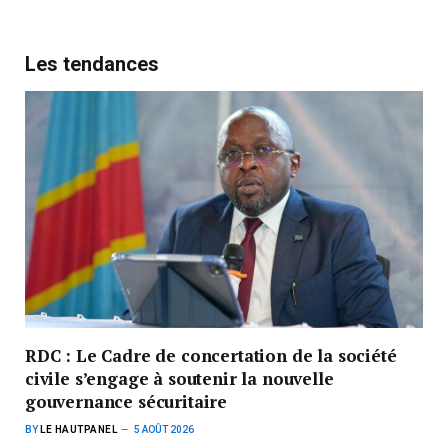
Les tendances
RDC : Le Cadre de concertation de la société
civile s’engage à soutenir la nouvelle
gouvernance sécuritaire
BY
LE HAUTPANEL
5 AOÛT 2026