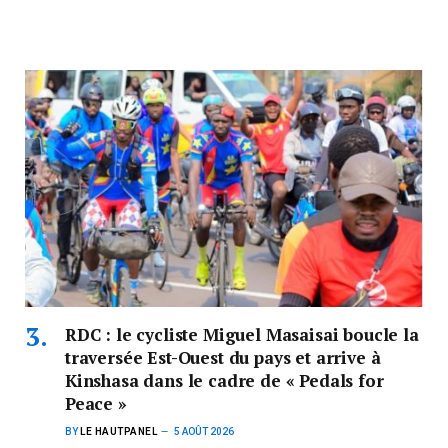
RDC : le cycliste Miguel Masaisai boucle la
traversée Est-Ouest du pays et arrive à
Kinshasa dans le cadre de « Pedals for
Peace »
BY
LE HAUTPANEL
5 AOÛT 2026