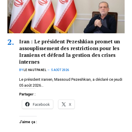
Iran : Le président Pezeshkian promet un
assouplissement des restrictions pour les
Iraniens et défend la gestion des crises
internes
BY
LE HAUTPANEL
5 AOÛT 2026
Le président iranien, Massoud Pezeshkian, a déclaré ce jeudi
05 août 2026…
Partager :
Facebook
X
J’aime ça :