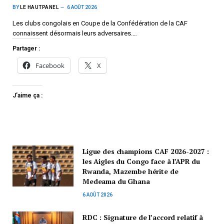
BY
LE HAUTPANEL
6 AOÛT 2026
Les clubs congolais en Coupe de la Confédération de la CAF
connaissent désormais leurs adversaires.…
Partager :
Facebook
X
J’aime ça :
Ligue des champions CAF 2026-2027 :
les Aigles du Congo face à l’APR du
Rwanda, Mazembe hérite de
Medeama du Ghana
6 AOÛT 2026
RDC : Signature de l’accord relatif à