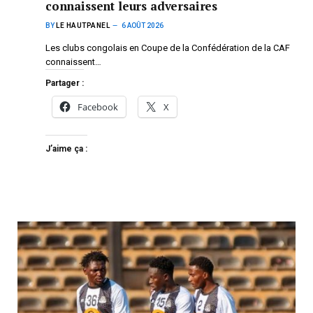
connaissent leurs adversaires
BY
LE HAUTPANEL
6 AOÛT 2026
Les clubs congolais en Coupe de la Confédération de la CAF
connaissent…
Partager :
Facebook
X
J’aime ça :