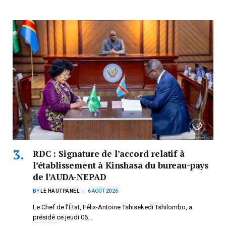
RDC : Signature de l’accord relatif à
l’établissement à Kinshasa du bureau-pays
de l’AUDA-NEPAD
BY
LE HAUTPANEL
6 AOÛT 2026
Le Chef de l’État, Félix-Antoine Tshisekedi Tshilombo, a
présidé ce jeudi 06…