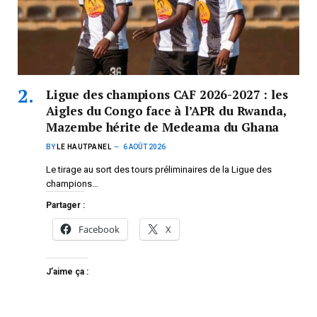
Ligue des champions CAF 2026-2027 : les
Aigles du Congo face à l’APR du Rwanda,
Mazembe hérite de Medeama du Ghana
BY
LE HAUTPANEL
6 AOÛT 2026
Le tirage au sort des tours préliminaires de la Ligue des
champions…
Partager :
Facebook
X
J’aime ça :