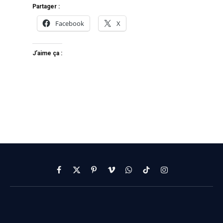
Partager :
Facebook
X
J’aime ça :
Facebook
X
Pinterest
Vimeo
WhatsApp
TikTok
Instagram
(Twitter)