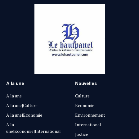
A la une
Nouvelles
A la une
Culture
A la une|Culture
Economie
A la une|Economie
Environnement
A la
International
une|Economie|International
Justice