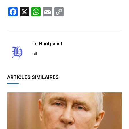
Facebook
X
WhatsApp
Email
Copy
Link
Le Hautpanel
Website
ARTICLES SIMILAIRES