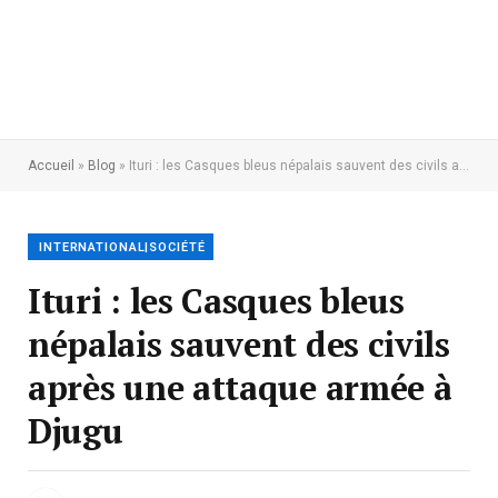
Accueil
»
Blog
»
Ituri : les Casques bleus népalais sauvent des civils après une attaque armée à Djugu
INTERNATIONAL|SOCIÉTÉ
Ituri : les Casques bleus
népalais sauvent des civils
après une attaque armée à
Djugu