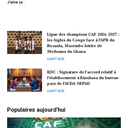
J’aime ça :
Ligue des champions CAF 2026-2027 :
les Aigles du Congo face à l’APR du
Rwanda, Mazembe hérite de
Medeama du Ghana
6 AOÛT 2026
RDC : Signature de l’accord relatif à
l’établissement à Kinshasa du bureau-
pays de l’AUDA-NEPAD
6 AOÛT 2026
Populaires aujourd'hui