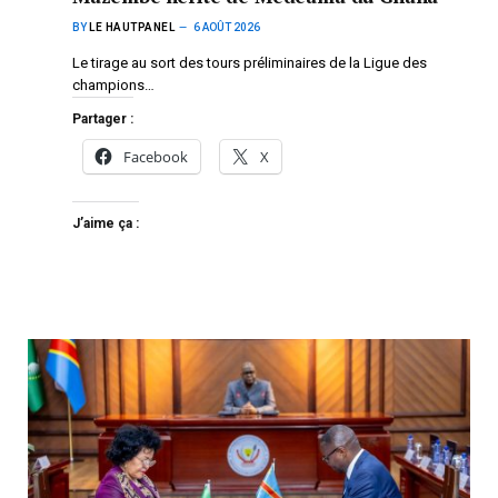
BY
LE HAUTPANEL
6 AOÛT 2026
Le tirage au sort des tours préliminaires de la Ligue des
champions…
Partager :
Facebook
X
J’aime ça :