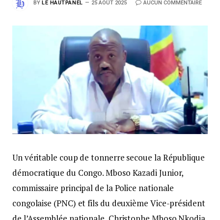
BY
LE HAUTPANEL
25 AOÛT 2025
AUCUN COMMENTAIRE
Un véritable coup de tonnerre secoue la République
démocratique du Congo. Mboso Kazadi Junior,
commissaire principal de la Police nationale
congolaise (PNC) et fils du deuxième Vice-président
de l’Assemblée nationale, Christophe Mboso Nkodia,