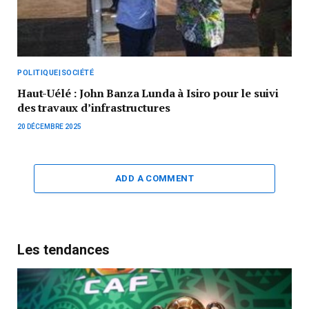
POLITIQUE|SOCIÉTÉ
Haut-Uélé : John Banza Lunda à Isiro pour le suivi
des travaux d’infrastructures
20 DÉCEMBRE 2025
ADD A COMMENT
Les tendances