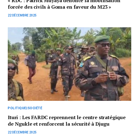
« RDC : Patrick Muyaya dénonce la mobilisation
forcée des civils à Goma en faveur du M23 »
22 DÉCEMBRE 2025
POLITIQUE|SOCIÉTÉ
Ituri : Les FARDC reprennent le centre stratégique
de Ngukle et renforcent la sécurité à Djugu
22 DÉCEMBRE 2025