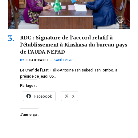
RDC : Signature de l’accord relatif à
l’établissement à Kinshasa du bureau-pays
de l’AUDA-NEPAD
BY
LE HAUTPANEL
6 AOÛT 2026
Le Chef de l’État, Félix-Antoine Tshisekedi Tshilombo, a
présidé ce jeudi 06…
Partager :
Facebook
X
J’aime ça :