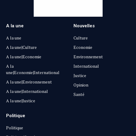
A la une
Nouvelles
A la une
Culture
A la une|Culture
Economie
A la une|Economie
Environnement
A la
International
une|Economie|International
Justice
A la une|Environnement
Opinion
A la une|International
Santé
A la une|Justice
Politique
Politique