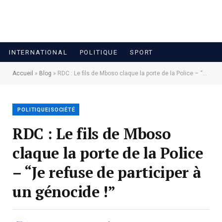
INTERNATIONAL
POLITIQUE
SPORT
Accueil
»
Blog
»
RDC : Le fils de Mboso claque la porte de la Police – “Je refuse de participer à un génocide !”
POLITIQUE|SOCIÉTÉ
RDC : Le fils de Mboso
claque la porte de la Police
– “Je refuse de participer à
un génocide !”