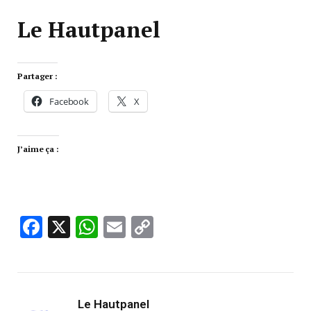
Le Hautpanel
Partager :
Facebook
X
J’aime ça :
Facebook
X
WhatsApp
Email
Copy
Link
Le Hautpanel