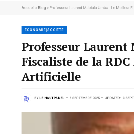
Accueil
»
Blog
»
Professeur Laurent Mabiala Umba : Le Meilleur Fisc
ECONOMIE|SOCIÉTÉ
Professeur Laurent 
Fiscaliste de la RDC
Artificielle
BY
LE HAUTPANEL
3 SEPTEMBRE 2025
UPDATED:
3 SEP