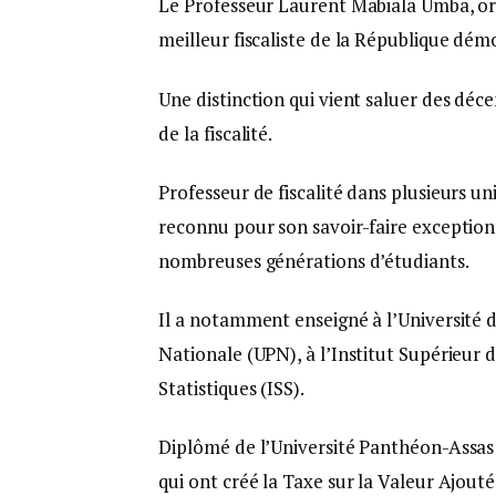
Le Professeur Laurent Mabiala Umba, ori
meilleur fiscaliste de la République démo
Une distinction qui vient saluer des déc
de la fiscalité.
Professeur de fiscalité dans plusieurs un
reconnu pour son savoir-faire exceptionn
nombreuses générations d’étudiants.
Il a notamment enseigné à l’Université 
Nationale (UPN), à l’Institut Supérieur 
Statistiques (ISS).
Diplômé de l’Université Panthéon-Assas (Pa
qui ont créé la Taxe sur la Valeur Ajout