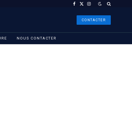
Facebook
X
Instagram
(Twitter)
CONTACTER
URE
NOUS CONTACTER