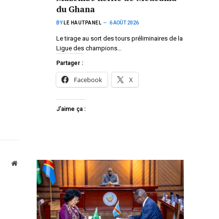
du Ghana
BY
LE HAUTPANEL
6 AOÛT 2026
Le tirage au sort des tours préliminaires de la
Ligue des champions…
Partager :
Facebook
X
J’aime ça :
Website