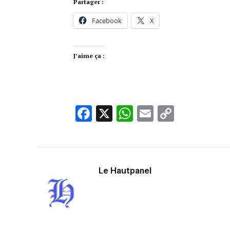
Partager :
Facebook
X
J’aime ça :
Facebook
X
WhatsApp
Email
Copy
Link
Le Hautpanel