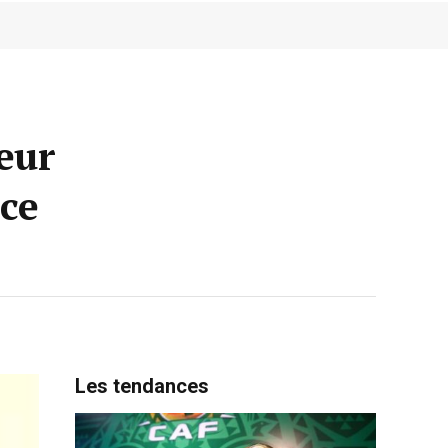
eur
nce
Les tendances