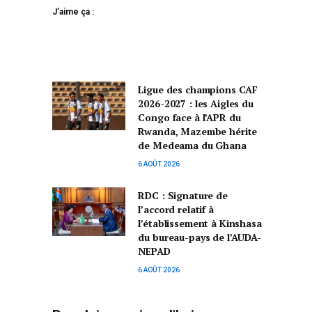
J’aime ça :
Ligue des champions CAF
2026-2027 : les Aigles du
Congo face à l’APR du
Rwanda, Mazembe hérite
de Medeama du Ghana
6 AOÛT 2026
RDC : Signature de
l’accord relatif à
l’établissement à Kinshasa
du bureau-pays de l’AUDA-
NEPAD
6 AOÛT 2026