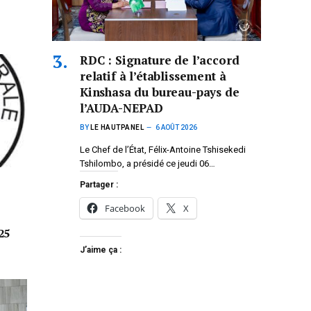
RDC : Signature de l’accord
relatif à l’établissement à
Kinshasa du bureau-pays de
l’AUDA-NEPAD
BY
LE HAUTPANEL
6 AOÛT 2026
Le Chef de l’État, Félix-Antoine Tshisekedi
Tshilombo, a présidé ce jeudi 06…
Partager :
Facebook
X
25
J’aime ça :