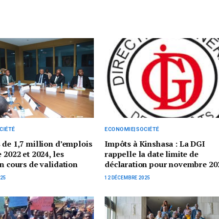
CIÉTÉ
ECONOMIE|SOCIÉTÉ
 de 1,7 million d’emplois
Impôts à Kinshasa : La DGI
 2022 et 2024, les
rappelle la date limite de
en cours de validation
déclaration pour novembre 20
025
12 DÉCEMBRE 2025