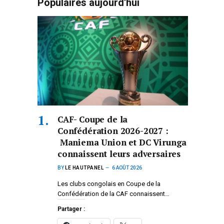
Populaires aujourd'hui
CAF- Coupe de la
Confédération 2026-2027 :
Maniema Union et DC Virunga
connaissent leurs adversaires
BY
LE HAUTPANEL
6 AOÛT 2026
Les clubs congolais en Coupe de la
Confédération de la CAF connaissent…
Partager :