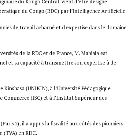
ginaire du Kongo Central, vient d’être désigné
cratique du Congo (RDC) par l’Intelligence Artificielle.
ennies de travail acharné et d’expertise dans le domaine
iversités de la RDC et de France, M. Mabiala est
el et sa capacité à transmettre son expertise à de
de Kinshasa (UNIKIN), à l’Université Pédagogique
de Commerce (ISC) et à l’Institut Supérieur des
ris 2), il a appris la fiscalité aux côtés des pionniers
ée (TVA) en RDC.