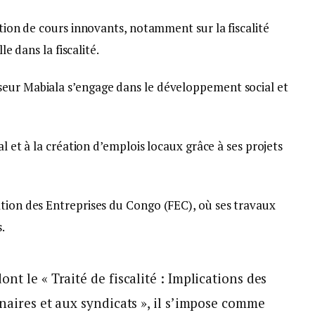
ction de cours innovants, notamment sur la fiscalité
le dans la fiscalité.
seur Mabiala s’engage dans le développement social et
al et à la création d’emplois locaux grâce à ses projets
ation des Entreprises du Congo (FEC), où ses travaux
.
nt le « Traité de fiscalité : Implications des
nnaires et aux syndicats », il s’impose comme