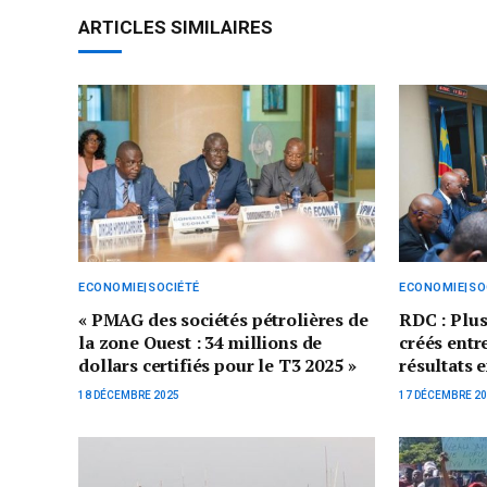
ARTICLES SIMILAIRES
ECONOMIE|SOCIÉTÉ
ECONOMIE|SO
« PMAG des sociétés pétrolières de
RDC : Plus
la zone Ouest : 34 millions de
créés entre
dollars certifiés pour le T3 2025 »
résultats 
18 DÉCEMBRE 2025
17 DÉCEMBRE 2