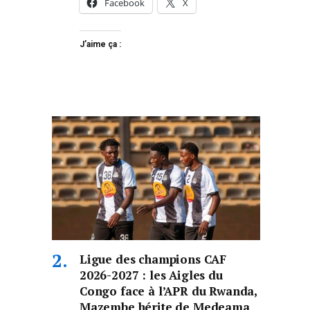
Facebook
X
J’aime ça :
Ligue des champions CAF
2026-2027 : les Aigles du
Congo face à l’APR du Rwanda,
Mazembe hérite de Medeama