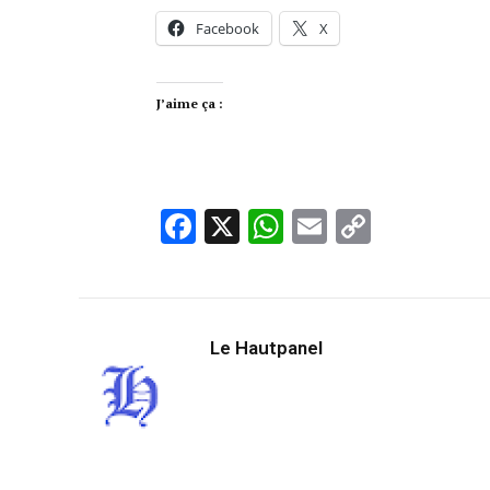
Facebook
X
J’aime ça :
Facebook
X
WhatsApp
Email
Copy
Link
Le Hautpanel