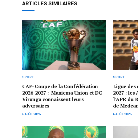
ARTICLES SIMILAIRES
SPORT
SPORT
CAF- Coupe de la Confédération
Ligue des
2026-2027 : Maniema Union et DC
2027 : les
Virunga connaissent leurs
l’APR du 
adversaires
de Medea
6 AOÛT 2026
6 AOÛT 2026