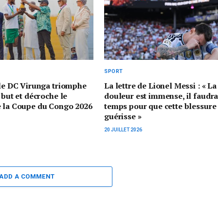
SPORT
 le DC Virunga triomphe
La lettre de Lionel Messi : « La
 but et décroche le
douleur est immense, il faudr
e la Coupe du Congo 2026
temps pour que cette blessure
guérisse »
20 JUILLET 2026
ADD A COMMENT