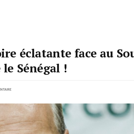
ire éclatante face au S
 le Sénégal !
NTAIRE