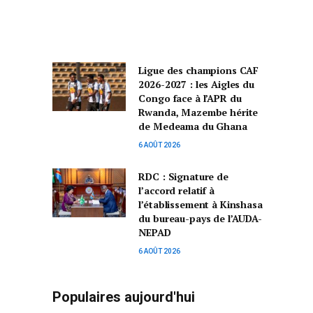
Ligue des champions CAF
2026-2027 : les Aigles du
Congo face à l’APR du
Rwanda, Mazembe hérite
de Medeama du Ghana
6 AOÛT 2026
RDC : Signature de
l’accord relatif à
l’établissement à Kinshasa
du bureau-pays de l’AUDA-
NEPAD
6 AOÛT 2026
Populaires aujourd'hui