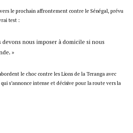
 vers le prochain affrontement contre le Sénégal, prévu
rai test :
s devons nous imposer à domicile si nous
nde. »
 abordent le choc contre les Lions de la Teranga avec
qui s’annonce intense et décisive pour la route vers la