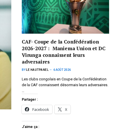
CAF- Coupe de la Confédération
2026-2027 : Maniema Union et DC
Virunga connaissent leurs
adversaires
BY
LE HAUTPANEL
6 AOÛT 2026
Les clubs congolais en Coupe de la Confédération
de la CAF connaissent désormais leurs adversaires.
…
Partager :
Facebook
X
J’aime ça :