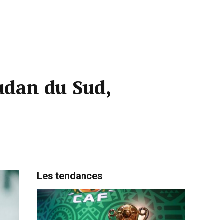
oudan du Sud,
Les tendances