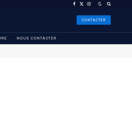
Facebook
X
Instagram
(Twitter)
CONTACTER
URE
NOUS CONTACTER