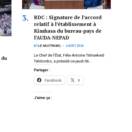
RDC : Signature de l’accord
relatif à l’établissement à
Kinshasa du bureau-pays de
l’AUDA-NEPAD
BY
LE HAUTPANEL
6 AOÛT 2026
Le Chef de l’État, Félix-Antoine Tshisekedi
a du
Tshilombo, a présidé ce jeudi 06…
Partager :
Facebook
X
J’aime ça :