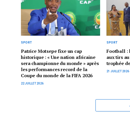
SPORT
SPORT
Patrice Motsepe fixe un cap
Football :
historique : « Une nation africaine
aux tirs au
sera championne du monde » après
trophée d
les performances record de la
21 JUILLET 2026
Coupe du monde de la FIFA 2026
22 JUILLET 2026