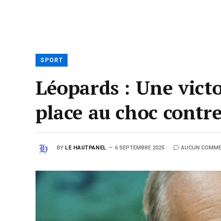
SPORT
Léopards : Une victo
place au choc contre
BY
LE HAUTPANEL
6 SEPTEMBRE 2025
AUCUN COMME