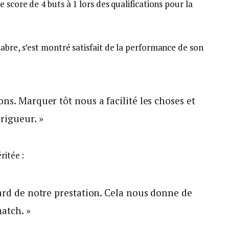
 score de 4 buts à 1 lors des qualifications pour la
abre, s’est montré satisfait de la performance de son
ns. Marquer tôt nous a facilité les choses et
rigueur. »
ritée :
gard de notre prestation. Cela nous donne de
atch. »