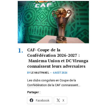
CAF- Coupe de la
Confédération 2026-2027 :
Maniema Union et DC Virunga
connaissent leurs adversaires
BY
LE HAUTPANEL
6 AOÛT 2026
Les clubs congolais en Coupe de la
Confédération de la CAF connaissent…
Partager :
Facebook
X