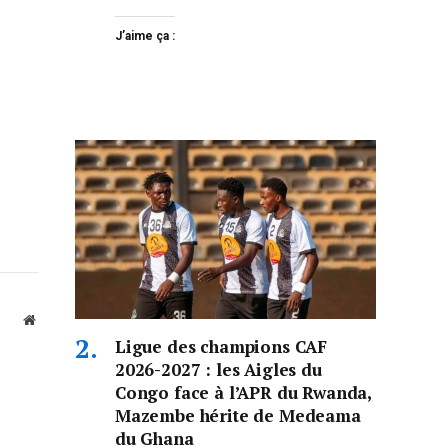
J’aime ça :
Website
Ligue des champions CAF
2026-2027 : les Aigles du
Congo face à l’APR du Rwanda,
Mazembe hérite de Medeama
du Ghana