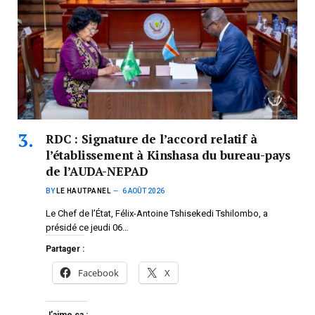
RDC : Signature de l’accord relatif à
l’établissement à Kinshasa du bureau-pays
de l’AUDA-NEPAD
BY
LE HAUTPANEL
6 AOÛT 2026
Le Chef de l’État, Félix-Antoine Tshisekedi Tshilombo, a
présidé ce jeudi 06…
Partager :
Facebook
X