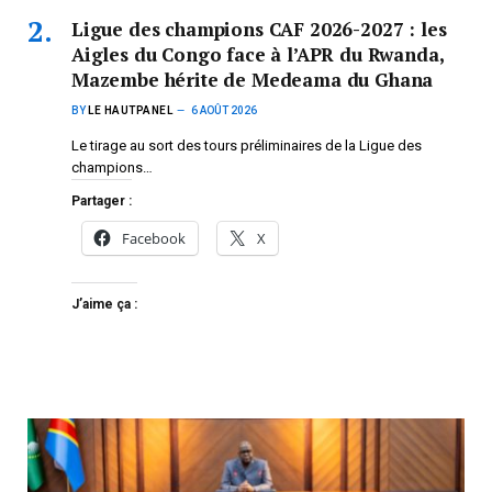
Ligue des champions CAF 2026-2027 : les
Aigles du Congo face à l’APR du Rwanda,
Mazembe hérite de Medeama du Ghana
BY
LE HAUTPANEL
6 AOÛT 2026
Le tirage au sort des tours préliminaires de la Ligue des
champions…
Partager :
Facebook
X
J’aime ça :