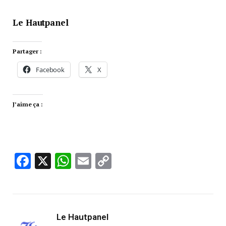
Le Hautpanel
Partager :
Facebook
X
J’aime ça :
Facebook
X
WhatsApp
Email
Copy
Link
Le Hautpanel