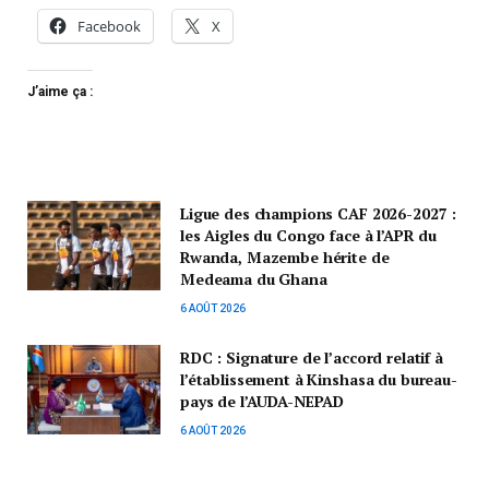
Facebook
X
J’aime ça :
Ligue des champions CAF 2026-2027 :
les Aigles du Congo face à l’APR du
Rwanda, Mazembe hérite de
Medeama du Ghana
6 AOÛT 2026
RDC : Signature de l’accord relatif à
l’établissement à Kinshasa du bureau-
pays de l’AUDA-NEPAD
6 AOÛT 2026