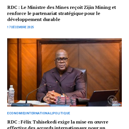
RDC : Le Ministre des Mines reçoit Zijin Mining et
renforce le partenariat stratégique pour le
développement durable
17 DÉCEMBRE 2025
ECONOMIE|INTERNATIONAL|POLITIQUE
RDC : Félix Tshisekedi exige la mise en œuvre
effective des accords internationaux pour un