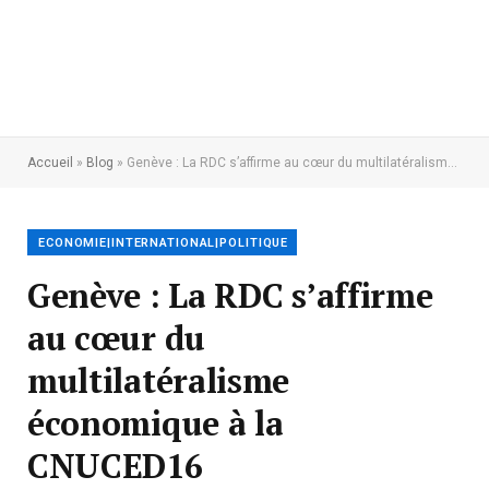
Accueil
»
Blog
»
Genève : La RDC s’affirme au cœur du multilatéralisme économique à la CNUCED16
ECONOMIE|INTERNATIONAL|POLITIQUE
Genève : La RDC s’affirme
au cœur du
multilatéralisme
économique à la
CNUCED16