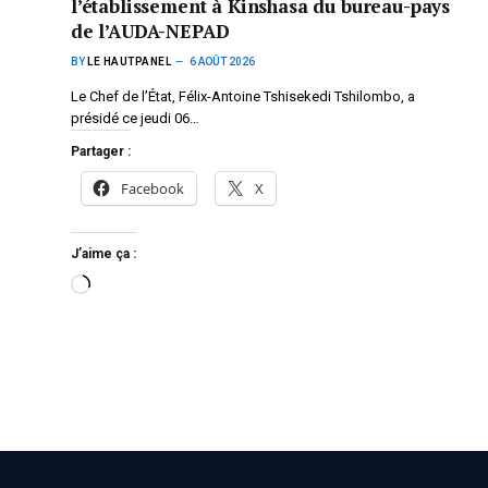
l’établissement à Kinshasa du bureau-pays
de l’AUDA-NEPAD
BY
LE HAUTPANEL
6 AOÛT 2026
Le Chef de l’État, Félix-Antoine Tshisekedi Tshilombo, a
présidé ce jeudi 06…
Partager :
Facebook
X
J’aime ça :