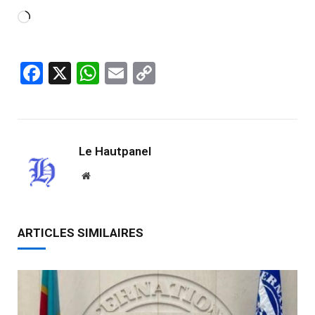
Facebook
X
WhatsApp
Email
Copy
Link
Le Hautpanel
Website
ARTICLES SIMILAIRES