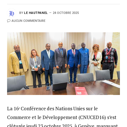
BY
LE HAUTPANEL
24 OCTOBRE 2025
AUCUN COMMENTAIRE
La 16ᵉ Conférence des Nations Unies sur le
Commerce et le Développement (CNUCED16) s’est
clôturée jeudi 23 octobre 2025, à Genève, marquant