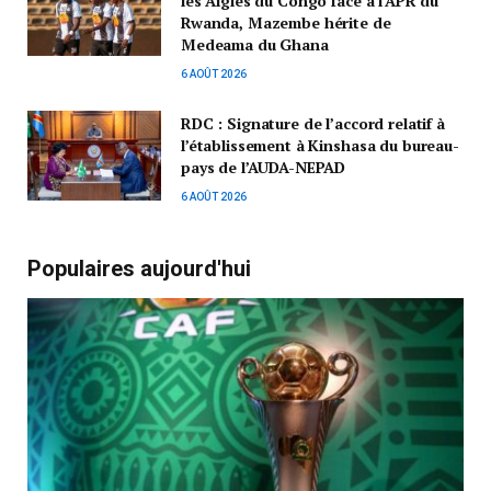
les Aigles du Congo face à l’APR du
Rwanda, Mazembe hérite de
Medeama du Ghana
6 AOÛT 2026
RDC : Signature de l’accord relatif à
l’établissement à Kinshasa du bureau-
pays de l’AUDA-NEPAD
6 AOÛT 2026
Populaires aujourd'hui