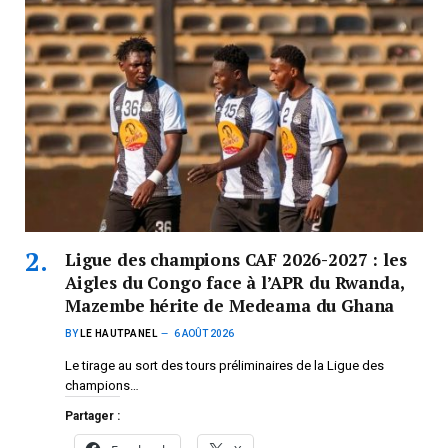
Ligue des champions CAF 2026-2027 : les
Aigles du Congo face à l’APR du Rwanda,
Mazembe hérite de Medeama du Ghana
BY
LE HAUTPANEL
6 AOÛT 2026
Le tirage au sort des tours préliminaires de la Ligue des
champions…
Partager :