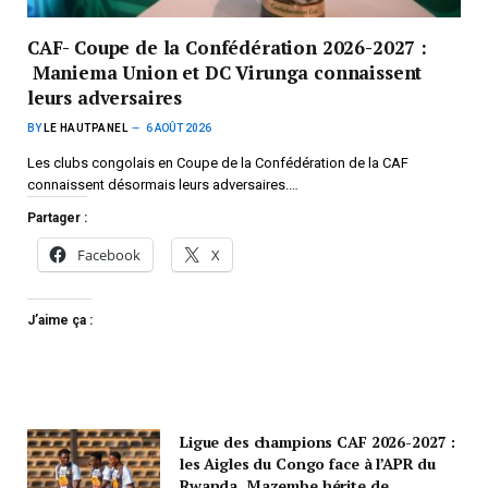
CAF- Coupe de la Confédération 2026-2027 :
Maniema Union et DC Virunga connaissent
leurs adversaires
BY
LE HAUTPANEL
6 AOÛT 2026
Les clubs congolais en Coupe de la Confédération de la CAF
connaissent désormais leurs adversaires.…
Partager :
Facebook
X
J’aime ça :
Ligue des champions CAF 2026-2027 :
les Aigles du Congo face à l’APR du
Rwanda, Mazembe hérite de