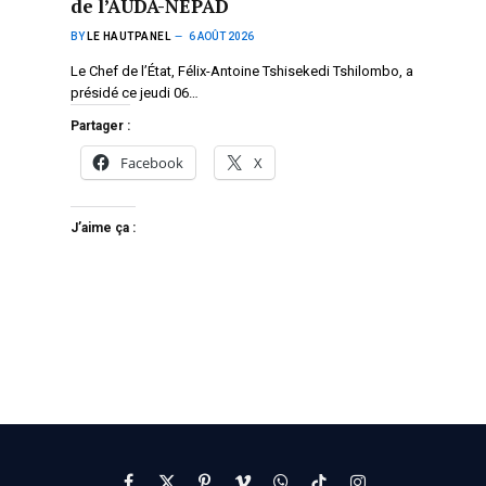
de l’AUDA-NEPAD
BY
LE HAUTPANEL
6 AOÛT 2026
Le Chef de l’État, Félix-Antoine Tshisekedi Tshilombo, a
présidé ce jeudi 06…
Partager :
Facebook
X
J’aime ça :