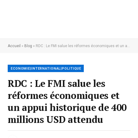
Accueil
»
Blog
»
RDC : Le FMI salue les réformes économiques et un appui historique de 400 millions USD attendu
ECONOMIE|INTERNATIONAL|POLITIQUE
RDC : Le FMI salue les
réformes économiques et
un appui historique de 400
millions USD attendu