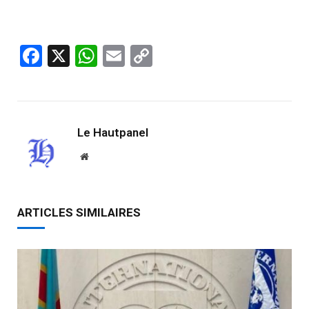
Facebook
X
WhatsApp
Email
Copy
Link
Le Hautpanel
Website
ARTICLES SIMILAIRES