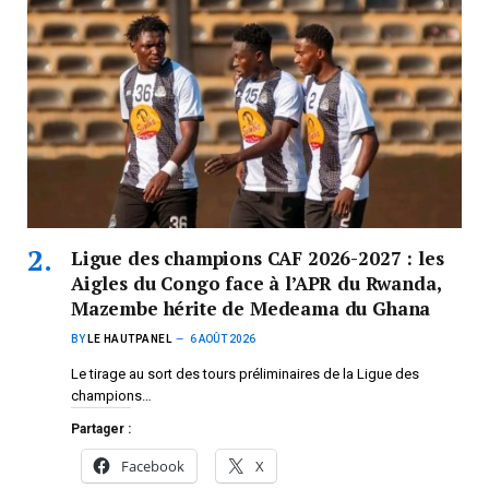
Ligue des champions CAF 2026-2027 : les
Aigles du Congo face à l’APR du Rwanda,
Mazembe hérite de Medeama du Ghana
BY
LE HAUTPANEL
6 AOÛT 2026
Le tirage au sort des tours préliminaires de la Ligue des
champions…
Partager :
Facebook
X