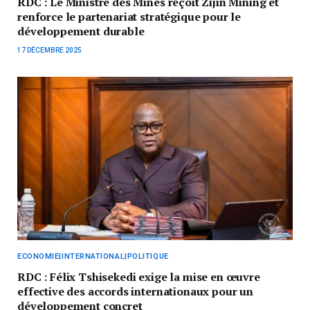
RDC : Le Ministre des Mines reçoit Zijin Mining et
renforce le partenariat stratégique pour le
développement durable
17 DÉCEMBRE 2025
ECONOMIE|INTERNATIONAL|POLITIQUE
RDC : Félix Tshisekedi exige la mise en œuvre
effective des accords internationaux pour un
développement concret