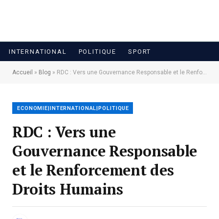
INTERNATIONAL
POLITIQUE
SPORT
Accueil
»
Blog
»
RDC : Vers une Gouvernance Responsable et le Renforcement des Droits Humains
ECONOMIE|INTERNATIONAL|POLITIQUE
RDC : Vers une
Gouvernance Responsable
et le Renforcement des
Droits Humains