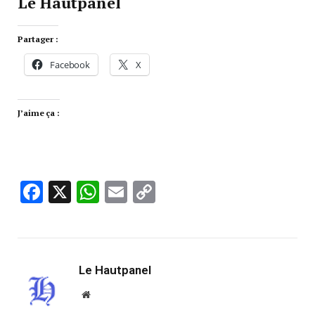
Le Hautpanel
Partager :
Facebook
X
J’aime ça :
Facebook
X
WhatsApp
Email
Copy
Link
Le Hautpanel
Website