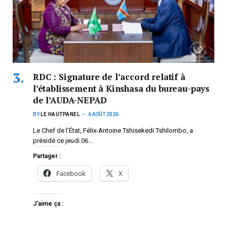
RDC : Signature de l’accord relatif à
l’établissement à Kinshasa du bureau-pays
de l’AUDA-NEPAD
BY
LE HAUTPANEL
6 AOÛT 2026
Le Chef de l’État, Félix-Antoine Tshisekedi Tshilombo, a
présidé ce jeudi 06…
Partager :
Facebook
X
J’aime ça :