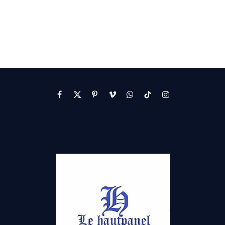
Facebook
X
Pinterest
Vimeo
WhatsApp
TikTok
Instagram
(Twitter)