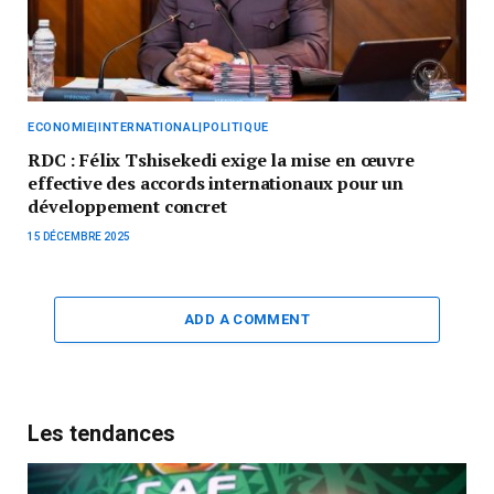
ECONOMIE|INTERNATIONAL|POLITIQUE
RDC : Félix Tshisekedi exige la mise en œuvre
effective des accords internationaux pour un
développement concret
15 DÉCEMBRE 2025
ADD A COMMENT
Les tendances