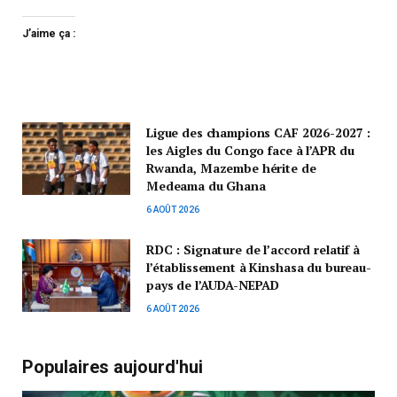
J’aime ça :
Ligue des champions CAF 2026-2027 :
les Aigles du Congo face à l’APR du
Rwanda, Mazembe hérite de
Medeama du Ghana
6 AOÛT 2026
RDC : Signature de l’accord relatif à
l’établissement à Kinshasa du bureau-
pays de l’AUDA-NEPAD
6 AOÛT 2026
Populaires aujourd'hui