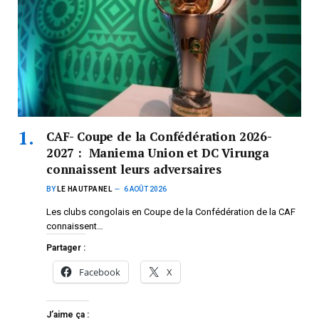
CAF- Coupe de la Confédération 2026-
2027 : Maniema Union et DC Virunga
connaissent leurs adversaires
BY
LE HAUTPANEL
6 AOÛT 2026
Les clubs congolais en Coupe de la Confédération de la CAF
connaissent…
Partager :
Facebook
X
J’aime ça :