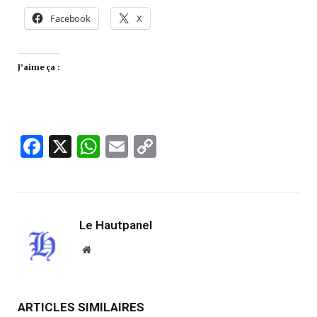
Facebook
X
J’aime ça :
Facebook
X
WhatsApp
Email
Copy
Link
Le Hautpanel
Website
ARTICLES SIMILAIRES