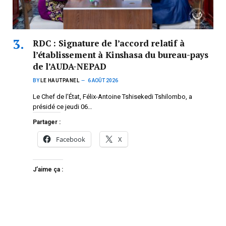
RDC : Signature de l’accord relatif à
l’établissement à Kinshasa du bureau-pays
de l’AUDA-NEPAD
BY
LE HAUTPANEL
6 AOÛT 2026
Le Chef de l’État, Félix-Antoine Tshisekedi Tshilombo, a
présidé ce jeudi 06…
Partager :
Facebook
X
J’aime ça :