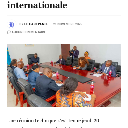
internationale
BY
LE HAUTPANEL
21 NOVEMBRE 2025
AUCUN COMMENTAIRE
Une réunion technique s’est tenue jeudi 20