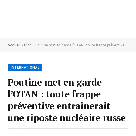
Accueil
»
Blog
»
Poutine met en garde l’OTAN : toute frappe préventive entraînerait une riposte nucléaire russe
INTERNATIONAL
Poutine met en garde
l’OTAN : toute frappe
préventive entraînerait
une riposte nucléaire russe