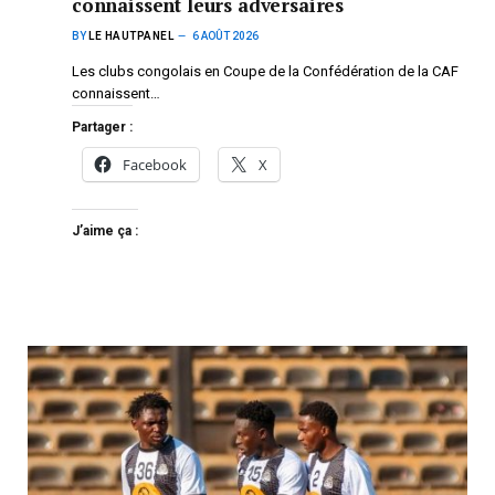
connaissent leurs adversaires
BY
LE HAUTPANEL
6 AOÛT 2026
Les clubs congolais en Coupe de la Confédération de la CAF
connaissent…
Partager :
Facebook
X
J’aime ça :