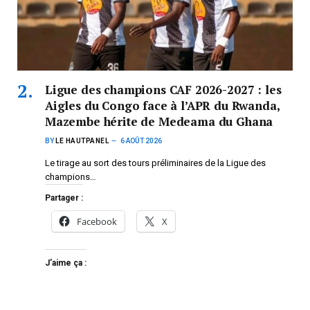
Ligue des champions CAF 2026-2027 : les
Aigles du Congo face à l’APR du Rwanda,
Mazembe hérite de Medeama du Ghana
BY
LE HAUTPANEL
6 AOÛT 2026
Le tirage au sort des tours préliminaires de la Ligue des
champions…
Partager :
Facebook
X
J’aime ça :