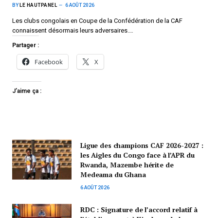
BY
LE HAUTPANEL
6 AOÛT 2026
Les clubs congolais en Coupe de la Confédération de la CAF
connaissent désormais leurs adversaires.…
Partager :
Facebook
X
J’aime ça :
Ligue des champions CAF 2026-2027 :
les Aigles du Congo face à l’APR du
Rwanda, Mazembe hérite de
Medeama du Ghana
6 AOÛT 2026
RDC : Signature de l’accord relatif à