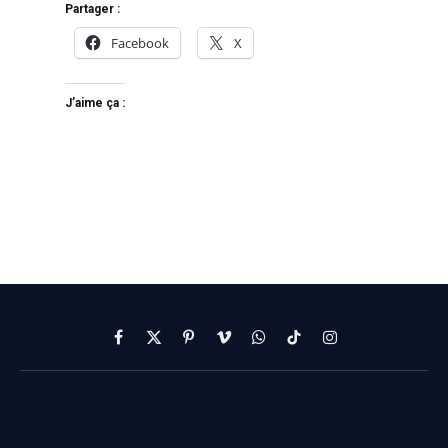
Partager :
Facebook
X
J’aime ça :
Facebook
X
Pinterest
Vimeo
WhatsApp
TikTok
Instagram
(Twitter)