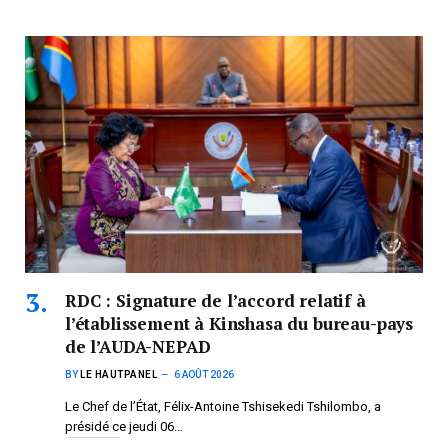
RDC : Signature de l’accord relatif à
l’établissement à Kinshasa du bureau-pays
de l’AUDA-NEPAD
BY
LE HAUTPANEL
6 AOÛT 2026
Le Chef de l’État, Félix-Antoine Tshisekedi Tshilombo, a
présidé ce jeudi 06…