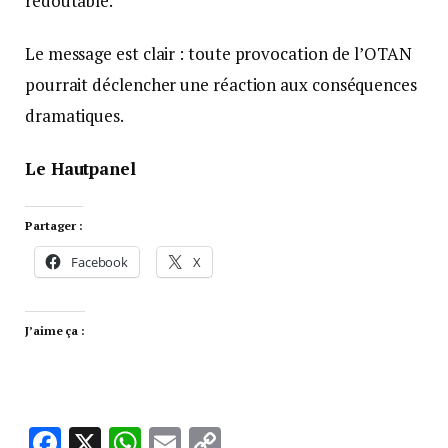
redoutable.
Le message est clair : toute provocation de l’OTAN
pourrait déclencher une réaction aux conséquences
dramatiques.
Le Hautpanel
Partager :
Facebook
X
J’aime ça :
Facebook
X
WhatsApp
Email
Copy