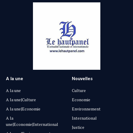
A la une
Nouvelles
A la une
Culture
A la une|Culture
Economie
A la une|Economie
Environnement
A la
International
une|Economie|International
Justice