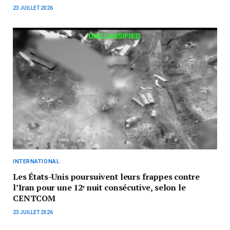
23 JUILLET 2026
INTERNATIONAL
Les États-Unis poursuivent leurs frappes contre
l’Iran pour une 12ᵉ nuit consécutive, selon le
CENTCOM
23 JUILLET 2026