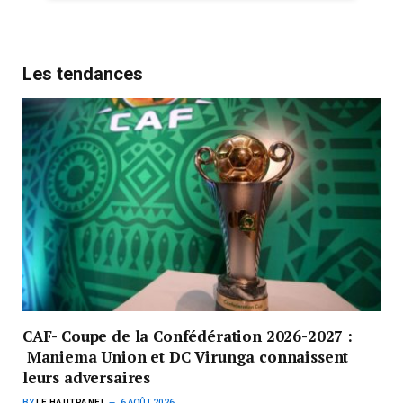
Les tendances
CAF- Coupe de la Confédération 2026-2027 :
Maniema Union et DC Virunga connaissent
leurs adversaires
BY
LE HAUTPANEL
6 AOÛT 2026