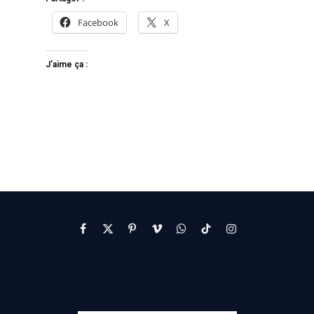
Facebook
X
J’aime ça :
Facebook
X
Pinterest
Vimeo
WhatsApp
TikTok
Instagram
(Twitter)