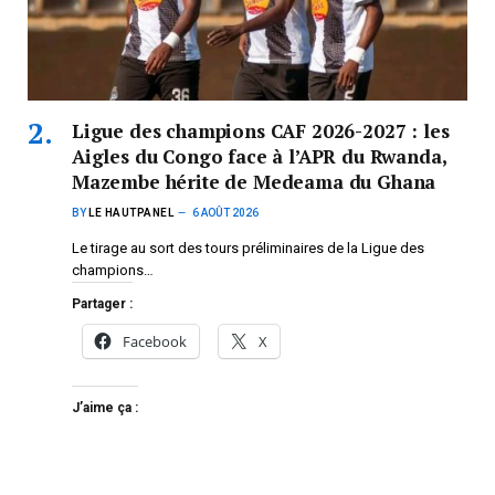
Ligue des champions CAF 2026-2027 : les
Aigles du Congo face à l’APR du Rwanda,
Mazembe hérite de Medeama du Ghana
BY
LE HAUTPANEL
6 AOÛT 2026
Le tirage au sort des tours préliminaires de la Ligue des
champions…
Partager :
Facebook
X
J’aime ça :