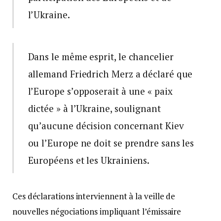
l’Ukraine.
Dans le même esprit, le chancelier
allemand Friedrich Merz a déclaré que
l’Europe s’opposerait à une « paix
dictée » à l’Ukraine, soulignant
qu’aucune décision concernant Kiev
ou l’Europe ne doit se prendre sans les
Européens et les Ukrainiens.
Ces déclarations interviennent à la veille de
nouvelles négociations impliquant l’émissaire