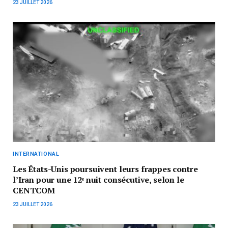
23 JUILLET 2026
INTERNATIONAL
Les États-Unis poursuivent leurs frappes contre
l’Iran pour une 12ᵉ nuit consécutive, selon le
CENTCOM
23 JUILLET 2026