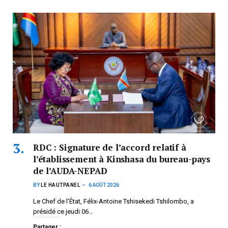
RDC : Signature de l’accord relatif à
l’établissement à Kinshasa du bureau-pays
de l’AUDA-NEPAD
BY
LE HAUTPANEL
6 AOÛT 2026
Le Chef de l’État, Félix-Antoine Tshisekedi Tshilombo, a
présidé ce jeudi 06…
Partager :