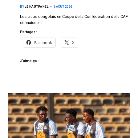
BY
LE HAUTPANEL
6 AOÛT 2026
Les clubs congolais en Coupe de la Confédération de la CAF
connaissent…
Partager :
Facebook
X
J’aime ça :