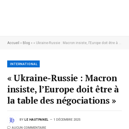
Accueil
»
Blog
»
« Ukraine-Russie : Macron insiste, l’Europe doit être à la table des négociations »
INTERNATIONAL
« Ukraine-Russie : Macron
insiste, l’Europe doit être à
la table des négociations »
BY
LE HAUTPANEL
1 DÉCEMBRE 2025
AUCUN COMMENTAIRE