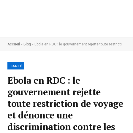
Accueil
»
Blog
»
Ebola en RDC : le gouvernement rejette toute restriction de voyage et dénonce une discrimination contre les Congolais
SANTÉ
Ebola en RDC : le
gouvernement rejette
toute restriction de voyage
et dénonce une
discrimination contre les