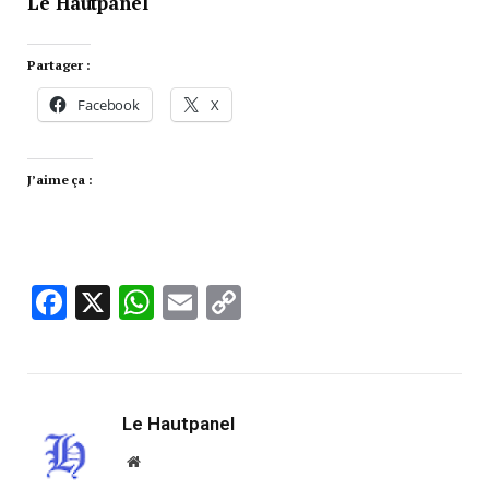
Le Hautpanel
Partager :
Facebook
X
J’aime ça :
Facebook
X
WhatsApp
Email
Copy
Link
Le Hautpanel
Website