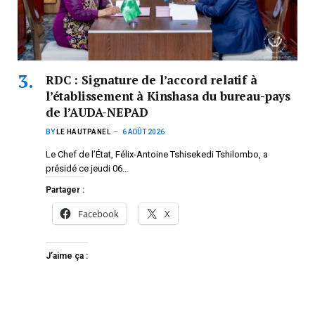
RDC : Signature de l’accord relatif à
l’établissement à Kinshasa du bureau-pays
de l’AUDA-NEPAD
BY
LE HAUTPANEL
6 AOÛT 2026
Le Chef de l’État, Félix-Antoine Tshisekedi Tshilombo, a
présidé ce jeudi 06…
Partager :
Facebook
X
J’aime ça :