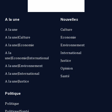
A la une
Nouvelles
A la une
Culture
A la une|Culture
Economie
A la une|Economie
Environnement
A la
International
une|Economie|International
Justice
A la une|Environnement
Opinion
A la une|International
Santé
A la une|Justice
Politique
Politique
Politique|Santé