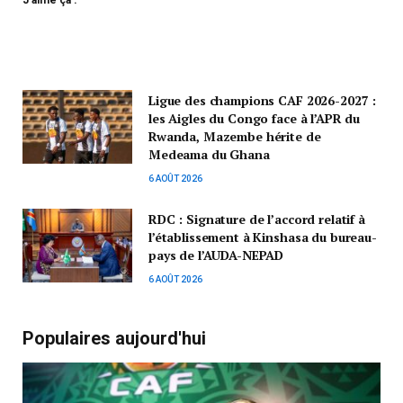
J’aime ça :
Ligue des champions CAF 2026-2027 :
les Aigles du Congo face à l’APR du
Rwanda, Mazembe hérite de
Medeama du Ghana
6 AOÛT 2026
RDC : Signature de l’accord relatif à
l’établissement à Kinshasa du bureau-
pays de l’AUDA-NEPAD
6 AOÛT 2026
Populaires aujourd'hui