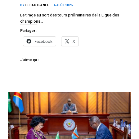
BY
LE HAUTPANEL
6 AOÛT 2026
Le tirage au sort des tours préliminaires de la Ligue des
champions…
Partager :
Facebook
X
J’aime ça :