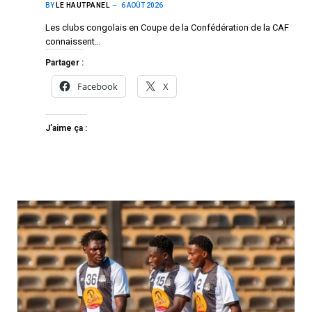
BY
LE HAUTPANEL
6 AOÛT 2026
Les clubs congolais en Coupe de la Confédération de la CAF
connaissent…
Partager :
Facebook
X
J’aime ça :