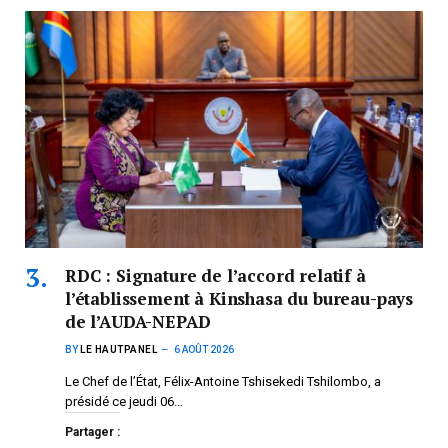
RDC : Signature de l’accord relatif à
l’établissement à Kinshasa du bureau-pays
de l’AUDA-NEPAD
BY
LE HAUTPANEL
6 AOÛT 2026
Le Chef de l’État, Félix-Antoine Tshisekedi Tshilombo, a
présidé ce jeudi 06…
Partager :