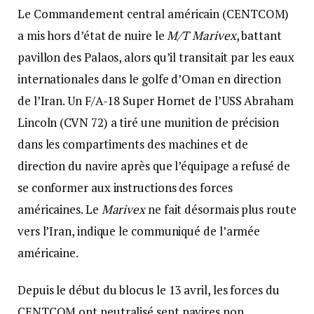
Le Commandement central américain (CENTCOM)
a mis hors d’état de nuire le
M/T Marivex
, battant
pavillon des Palaos, alors qu’il transitait par les eaux
internationales dans le golfe d’Oman en direction
de l’Iran. Un F/A-18 Super Hornet de l’USS Abraham
Lincoln (CVN 72) a tiré une munition de précision
dans les compartiments des machines et de
direction du navire après que l’équipage a refusé de
se conformer aux instructions des forces
américaines. Le
Marivex
ne fait désormais plus route
vers l’Iran, indique le communiqué de l’armée
américaine.
Depuis le début du blocus le 13 avril, les forces du
CENTCOM ont neutralisé sept navires non