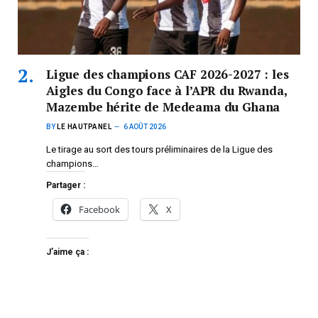
Ligue des champions CAF 2026-2027 : les
Aigles du Congo face à l’APR du Rwanda,
Mazembe hérite de Medeama du Ghana
BY
LE HAUTPANEL
6 AOÛT 2026
Le tirage au sort des tours préliminaires de la Ligue des
champions…
Partager :
Facebook
X
J’aime ça :