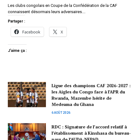
Les clubs congolais en Coupe de la Confédération de la CAF
connaissent désormais leurs adversaires.…
Partager :
Facebook
X
J’aime ça :
Ligue des champions CAF 2026-2027 :
les Aigles du Congo face à l’APR du
Rwanda, Mazembe hérite de
Medeama du Ghana
6 AOÛT 2026
RDC : Signature de l’accord relatif à
l’établissement à Kinshasa du bureau-
pays de l’AUDA-NEPAD