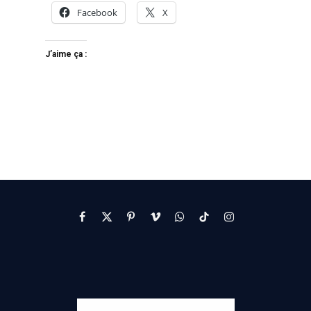
Facebook
X
J’aime ça :
Facebook
X
Pinterest
Vimeo
WhatsApp
TikTok
Instagram
(Twitter)