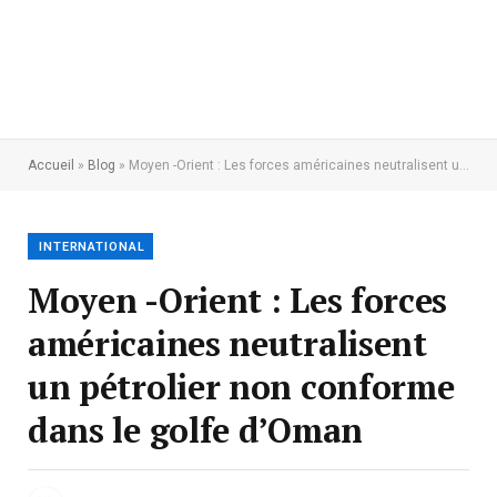
Accueil
»
Blog
»
Moyen -Orient : Les forces américaines neutralisent un pétrolier non conforme dans le golfe d’Oman
INTERNATIONAL
Moyen -Orient : Les forces
américaines neutralisent
un pétrolier non conforme
dans le golfe d’Oman