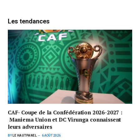
Les tendances
CAF- Coupe de la Confédération 2026-2027 :
Maniema Union et DC Virunga connaissent
leurs adversaires
BY
LE HAUTPANEL
6 AOÛT 2026