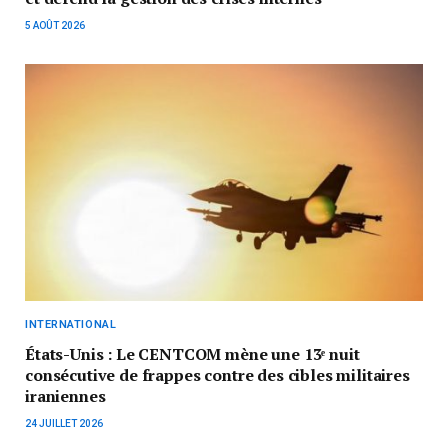
5 AOÛT 2026
INTERNATIONAL
États-Unis : Le CENTCOM mène une 13ᵉ nuit
consécutive de frappes contre des cibles militaires
iraniennes
24 JUILLET 2026