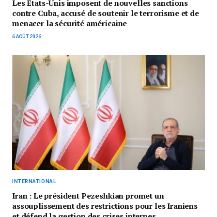
Les États-Unis imposent de nouvelles sanctions
contre Cuba, accusé de soutenir le terrorisme et de
menacer la sécurité américaine
6 AOÛT 2026
INTERNATIONAL
Iran : Le président Pezeshkian promet un
assouplissement des restrictions pour les Iraniens
et défend la gestion des crises internes