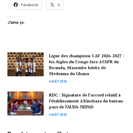
Facebook
X
J’aime ça :
Ligue des champions CAF 2026-2027 :
les Aigles du Congo face à l’APR du
Rwanda, Mazembe hérite de
Medeama du Ghana
6 AOÛT 2026
RDC : Signature de l’accord relatif à
l’établissement à Kinshasa du bureau-
pays de l’AUDA-NEPAD
6 AOÛT 2026