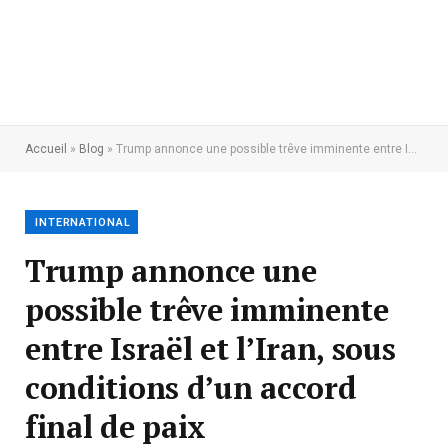
Accueil
»
Blog
»
Trump annonce une possible trêve imminente entre Israël et l’Iran, sous conditions d’un accord final de paix
INTERNATIONAL
Trump annonce une
possible trêve imminente
entre Israël et l’Iran, sous
conditions d’un accord
final de paix