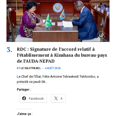
RDC : Signature de l’accord relatif à
l’établissement à Kinshasa du bureau-pays
de l’AUDA-NEPAD
BY
LE HAUTPANEL
6 AOÛT 2026
Le Chef de l’État, Félix-Antoine Tshisekedi Tshilombo, a
présidé ce jeudi 06…
Partager :
Facebook
X
J’aime ça :