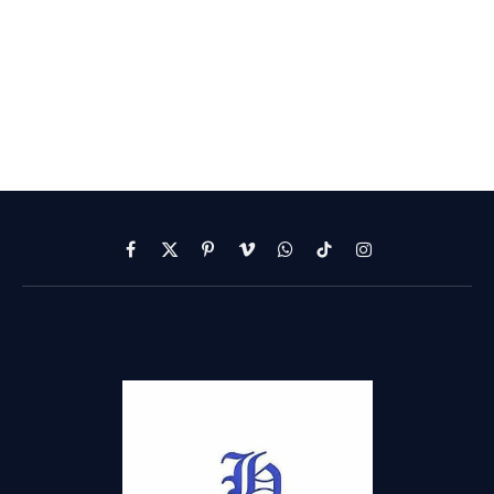
Facebook
X
Pinterest
Vimeo
WhatsApp
TikTok
Instagram
(Twitter)