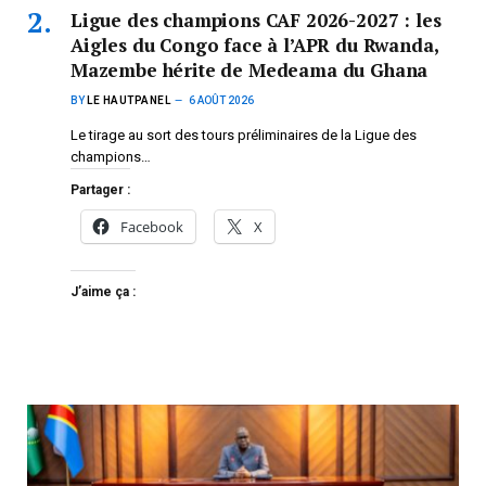
Ligue des champions CAF 2026-2027 : les
Aigles du Congo face à l’APR du Rwanda,
Mazembe hérite de Medeama du Ghana
BY
LE HAUTPANEL
6 AOÛT 2026
Le tirage au sort des tours préliminaires de la Ligue des
champions…
Partager :
Facebook
X
J’aime ça :