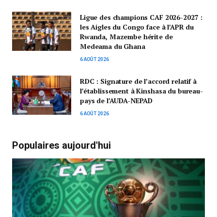
Ligue des champions CAF 2026-2027 :
les Aigles du Congo face à l’APR du
Rwanda, Mazembe hérite de
Medeama du Ghana
6 AOÛT 2026
RDC : Signature de l’accord relatif à
l’établissement à Kinshasa du bureau-
pays de l’AUDA-NEPAD
6 AOÛT 2026
Populaires aujourd'hui