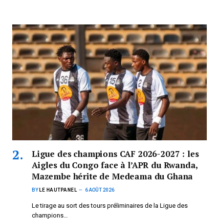
Ligue des champions CAF 2026-2027 : les
Aigles du Congo face à l’APR du Rwanda,
Mazembe hérite de Medeama du Ghana
BY
LE HAUTPANEL
6 AOÛT 2026
Le tirage au sort des tours préliminaires de la Ligue des
champions…