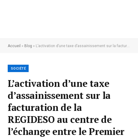
Accueil
»
Blog
»
L’activation d’une taxe d’assainissement sur la facturation de la REGIDESO au centre de l’échange entre le Premier ministre et le Gouverneur de la Ville de Kinshasa
SOCIÉTÉ
L’activation d’une taxe
d’assainissement sur la
facturation de la
REGIDESO au centre de
l’échange entre le Premier