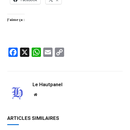
J’aime ça :
Facebook
X
WhatsApp
Email
Copy
Link
Le Hautpanel
Website
ARTICLES SIMILAIRES