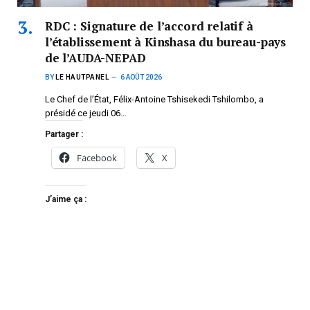
RDC : Signature de l’accord relatif à
l’établissement à Kinshasa du bureau-pays
de l’AUDA-NEPAD
BY
LE HAUTPANEL
6 AOÛT 2026
Le Chef de l’État, Félix-Antoine Tshisekedi Tshilombo, a
présidé ce jeudi 06…
Partager :
Facebook
X
J’aime ça :