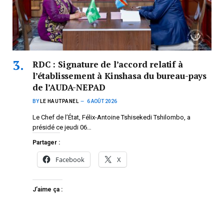
RDC : Signature de l’accord relatif à
l’établissement à Kinshasa du bureau-pays
de l’AUDA-NEPAD
BY
LE HAUTPANEL
6 AOÛT 2026
Le Chef de l’État, Félix-Antoine Tshisekedi Tshilombo, a
présidé ce jeudi 06…
Partager :
Facebook
X
J’aime ça :