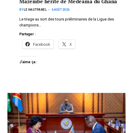
Mazembe hérite de Medeama du Ghana
BY
LE HAUTPANEL
6 AOÛT 2026
Le tirage au sort des tours préliminaires de la Ligue des
champions…
Partager :
Facebook
X
J’aime ça :