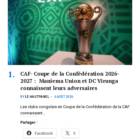
CAF- Coupe de la Confédération 2026-
2027 : Maniema Union et DC Virunga
connaissent leurs adversaires
BY
LE HAUTPANEL
6 AOÛT 2026
Les clubs congolais en Coupe de la Confédération de la CAF
connaissent…
Partager :
Facebook
X