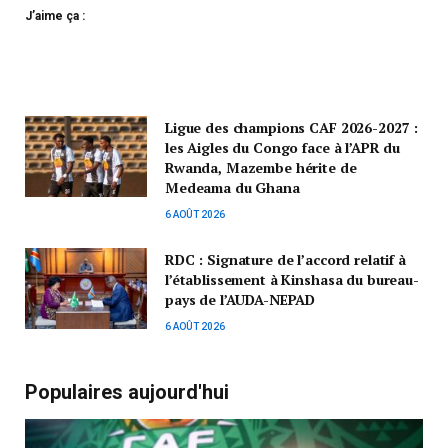
J’aime ça :
Ligue des champions CAF 2026-2027 :
les Aigles du Congo face à l’APR du
Rwanda, Mazembe hérite de
Medeama du Ghana
6 AOÛT 2026
RDC : Signature de l’accord relatif à
l’établissement à Kinshasa du bureau-
pays de l’AUDA-NEPAD
6 AOÛT 2026
Populaires aujourd'hui