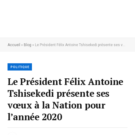
Accueil
»
Blog
»
Le Président Félix Antoine Tshisekedi présente ses vœux à la Nation pour l’année 2020
POLITIQUE
Le Président Félix Antoine
Tshisekedi présente ses
vœux à la Nation pour
l’année 2020