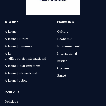
A la une
Nouvelles
A la une
Culture
A la une|Culture
Economie
A la une|Economie
Environnement
A la
International
une|Economie|International
Justice
A la une|Environnement
Opinion
A la une|International
Santé
A la une|Justice
Politique
Politique