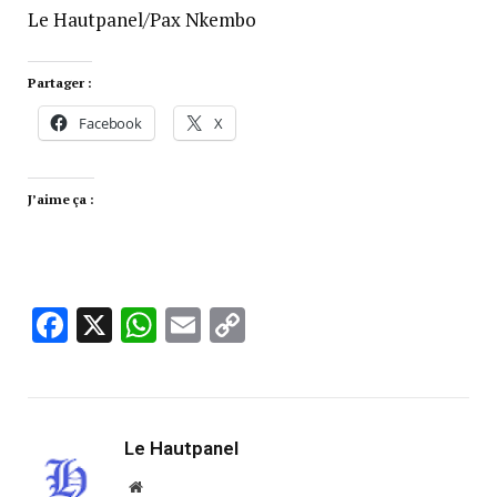
Le Hautpanel/Pax Nkembo
Partager :
Facebook
X
J’aime ça :
Facebook
X
WhatsApp
Email
Copy
Link
Le Hautpanel
Website