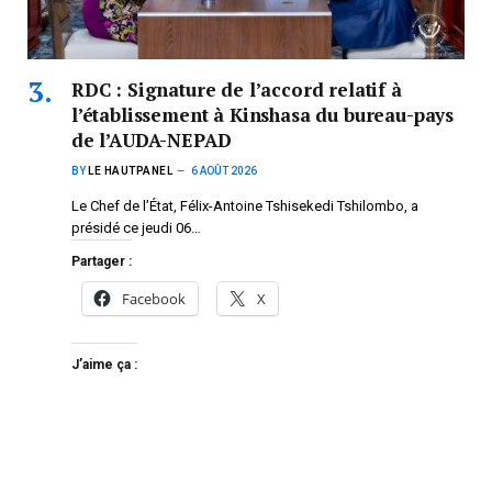
RDC : Signature de l’accord relatif à
l’établissement à Kinshasa du bureau-pays
de l’AUDA-NEPAD
BY
LE HAUTPANEL
6 AOÛT 2026
Le Chef de l’État, Félix-Antoine Tshisekedi Tshilombo, a
présidé ce jeudi 06…
Partager :
Facebook
X
J’aime ça :