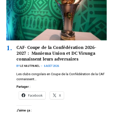
CAF- Coupe de la Confédération 2026-
2027 : Maniema Union et DC Virunga
connaissent leurs adversaires
BY
LE HAUTPANEL
6 AOÛT 2026
Les clubs congolais en Coupe de la Confédération de la CAF
connaissent…
Partager :
Facebook
X
J’aime ça :