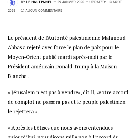
BY
LE HAUTPANEL
29 JANVIER 2020
UPDATED:
13 AOÛT
2025
AUCUN COMMENTAIRE
Le président de l’Autorité palestinienne Mahmoud
Abbas a rejeté avec force le plan de paix pour le
Moyen-Orient publié mardi après-midi par le
Président américain Donald Trump à la Maison
Blanche .
« Jérusalem n’est pas à vendre», dit-il, «votre accord
de complot ne passera pas et le peuple palestinien
le rejettera ».
« Après les bêtises que nous avons entendues
aujourd’hui, nous disons mille non à l’accord du