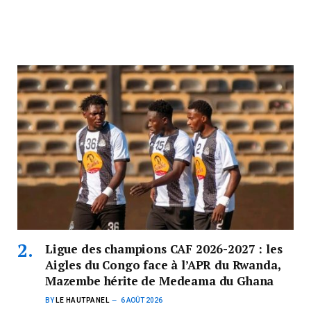
Ligue des champions CAF 2026-2027 : les
Aigles du Congo face à l’APR du Rwanda,
Mazembe hérite de Medeama du Ghana
BY
LE HAUTPANEL
6 AOÛT 2026