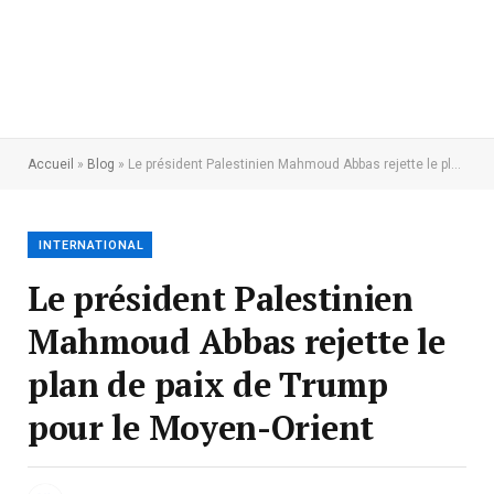
Accueil
»
Blog
»
Le président Palestinien Mahmoud Abbas rejette le plan de paix de Trump pour le Moyen-Orient
INTERNATIONAL
Le président Palestinien
Mahmoud Abbas rejette le
plan de paix de Trump
pour le Moyen-Orient