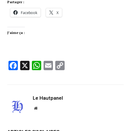
Partager :
Facebook
X
J’aime ça :
Facebook
X
WhatsApp
Email
Copy
Link
Le Hautpanel
Website